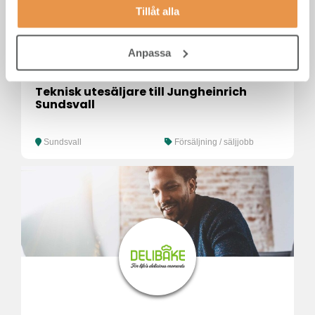
Tillåt alla
Anpassa
Teknisk utesäljare till Jungheinrich
Sundsvall
Sundsvall
Försäljning / säljjobb