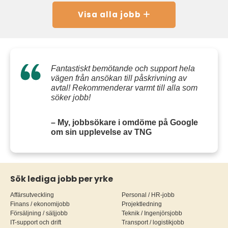
Visa alla jobb
Fantastiskt bemötande och support hela
vägen från ansökan till påskrivning av
avtal! Rekommenderar varmt till alla som
söker jobb!
– My, jobbsökare i omdöme på Google
om sin upplevelse av TNG
Sök lediga jobb per yrke
Affärsutveckling
Personal / HR-jobb
Finans / ekonomijobb
Projektledning
Försäljning / säljjobb
Teknik / Ingenjörsjobb
IT-support och drift
Transport / logistikjobb