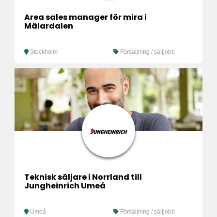
Area sales manager för mira i
Mälardalen
Stockholm
Försäljning / säljjobb
Teknisk säljare i Norrland till
Jungheinrich Umeå
Umeå
Försäljning / säljjobb