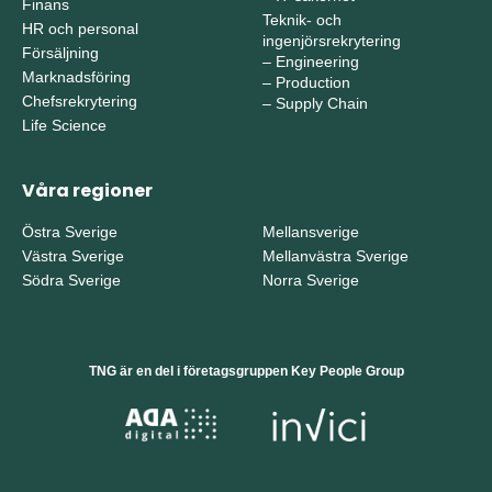
Finans
Teknik- och
HR och personal
ingenjörsrekrytering
Försäljning
–
Engineering
Marknadsföring
–
Production
Chefsrekrytering
–
Supply Chain
Life Science
Våra regioner
Östra Sverige
Mellansverige
Västra Sverige
Mellanvästra Sverige
Södra Sverige
Norra Sverige
TNG är en del i företagsgruppen Key People Group