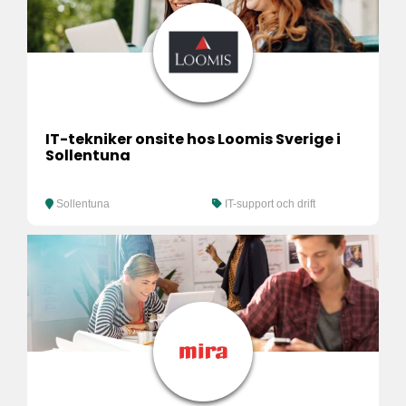
IT-tekniker onsite hos Loomis Sverige i
Sollentuna
Sollentuna
IT-support och drift