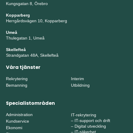
Kungsgatan 8, Örebro
Kopparberg
Herrgårdsvägen 10, Kopparberg
Umeå
Thulegatan 1, Umeå
Skellefteå
Strandgatan 48A, Skellefteå
Våra tjänster
Rekrytering
Interim
Bemanning
Utbildning
Specialistområden
Administration
IT-rekrytering
–
IT-support och drift
Kundservice
–
Digital utveckling
Ekonomi
–
IT-säkerhet