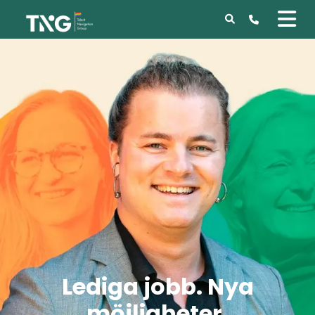
Lediga jobb. Nya
möjligheter.