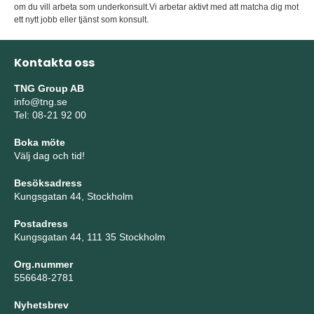
om du vill arbeta som underkonsult.Vi arbetar aktivt med att matcha dig mot
ett nytt jobb eller tjänst som konsult.
Kontakta oss
TNG Group AB
info@tng.se
Tel: 08-21 92 00
Boka möte
Välj dag och tid!
Besöksadress
Kungsgatan 44, Stockholm
Postadress
Kungsgatan 44, 111 35 Stockholm
Org.nummer
556648-2781
Nyhetsbrev