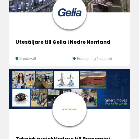
Utesäljare till Gelia i Nedre Norrland
Sundsvall
Försäljning / säljjobb
Teknisk projektledare till Pronomic i