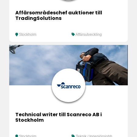
Affärsområdeschef auktioner till
TradingSolutions
Stockholm
Affärsutveckling
Technical writer till Scanreco AB i
Stockholm
Stockholm
Teknik / Ingenjörsjobb