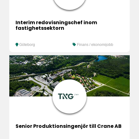
Interim redovisningschef inom
fastighetssektorn
Göteborg
Finans / ekonomijobb
Senior Produktionsingenjör till Crane AB