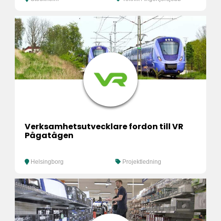
Verksamhetsutvecklare fordon till VR
Pågatågen
Helsingborg
Projektledning