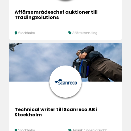
Affärsområdeschef auktioner till
TradingSolutions
Stockholm
Affärsutveckling
Technical writer till Scanreco AB i
Stockholm
Stockholm
Teknik / Ingenjörsjobb