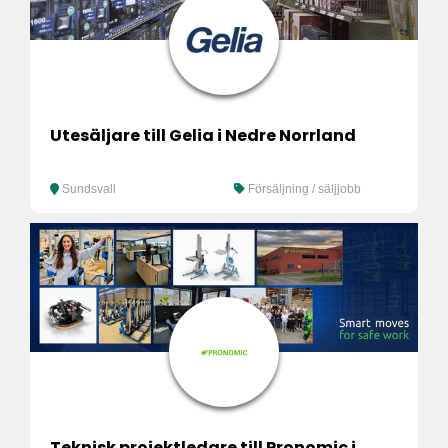
Utesäljare till Gelia i Nedre Norrland
Sundsvall
Försäljning / säljjobb
Teknisk projektledare till Pronomic i