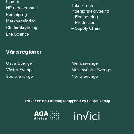
Finans
Teknik- och
HR och personal
ingenjörsrekrytering
Försäljning
–
Engineering
Marknadsföring
–
Production
Chefsrekrytering
–
Supply Chain
Life Science
Våra regioner
Östra Sverige
Mellansverige
Västra Sverige
Mellanvästra Sverige
Södra Sverige
Norra Sverige
TNG är en del i företagsgruppen Key People Group