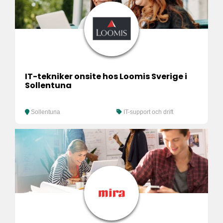
IT-tekniker onsite hos Loomis Sverige i
Sollentuna
Sollentuna
IT-support och drift