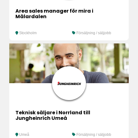
Area sales manager för mira i
Mälardalen
Stockholm
Försäljning / säljjobb
Teknisk säljare i Norrland till
Jungheinrich Umeå
Umeå
Försäljning / säljjobb