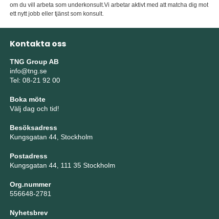
om du vill arbeta som underkonsult.Vi arbetar aktivt med att matcha dig mot
ett nytt jobb eller tjänst som konsult.
Kontakta oss
TNG Group AB
info@tng.se
Tel: 08-21 92 00
Boka möte
Välj dag och tid!
Besöksadress
Kungsgatan 44, Stockholm
Postadress
Kungsgatan 44, 111 35 Stockholm
Org.nummer
556648-2781
Nyhetsbrev