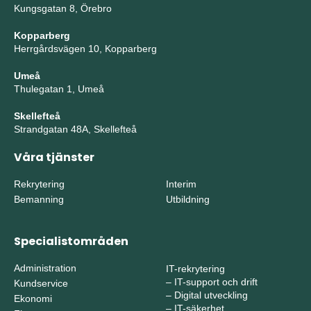
Kungsgatan 8, Örebro
Kopparberg
Herrgårdsvägen 10, Kopparberg
Umeå
Thulegatan 1, Umeå
Skellefteå
Strandgatan 48A, Skellefteå
Våra tjänster
Rekrytering
Interim
Bemanning
Utbildning
Specialistområden
Administration
IT-rekrytering
–
IT-support och drift
Kundservice
–
Digital utveckling
Ekonomi
–
IT-säkerhet