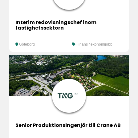
Interim redovisningschef inom
fastighetssektorn
Göteborg
Finans / ekonomijobb
Senior Produktionsingenjör till Crane AB