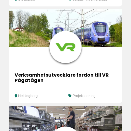
Verksamhetsutvecklare fordon till VR
Pågatågen
Helsingborg
Projektledning