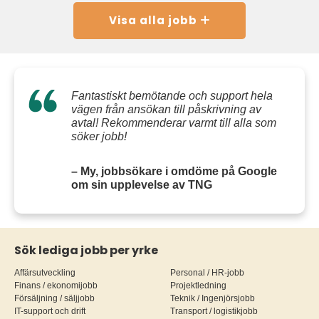
Visa alla jobb
Fantastiskt bemötande och support hela
vägen från ansökan till påskrivning av
avtal! Rekommenderar varmt till alla som
söker jobb!
– My, jobbsökare i omdöme på Google
om sin upplevelse av TNG
Sök lediga jobb per yrke
Affärsutveckling
Personal / HR-jobb
Finans / ekonomijobb
Projektledning
Försäljning / säljjobb
Teknik / Ingenjörsjobb
IT-support och drift
Transport / logistikjobb