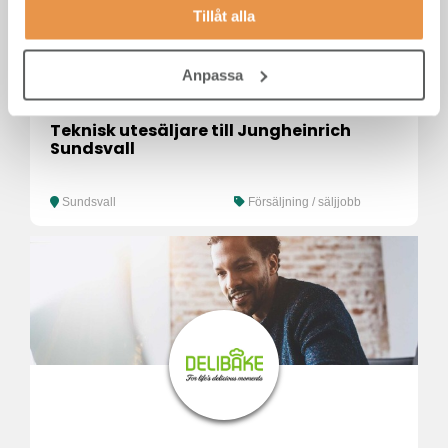
Tillåt alla
Anpassa
Teknisk utesäljare till Jungheinrich
Sundsvall
Sundsvall
Försäljning / säljjobb