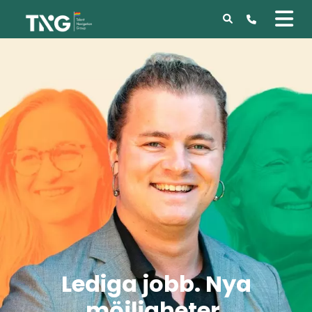
Lediga jobb. Nya
möjligheter.