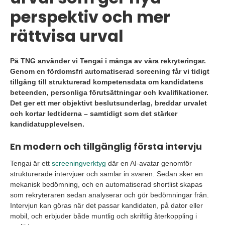
perspektiv och mer
rättvisa urval
På TNG använder vi Tengai i många av våra rekryteringar.
Genom en fördomsfri automatiserad screening får vi tidigt
tillgång till strukturerad kompetensdata om kandidatens
beteenden, personliga förutsättningar och kvalifikationer.
Det ger ett mer objektivt beslutsunderlag, breddar urvalet
och kortar ledtiderna – samtidigt som det stärker
kandidatupplevelsen.
En modern och tillgänglig första intervju
Tengai är ett
screeningverktyg
där en AI-avatar genomför
strukturerade intervjuer och samlar in svaren. Sedan sker en
mekanisk bedömning, och en automatiserad shortlist skapas
som rekryteraren sedan analyserar och gör bedömningar från.
Intervjun kan göras när det passar kandidaten, på dator eller
mobil, och erbjuder både muntlig och skriftlig återkoppling i