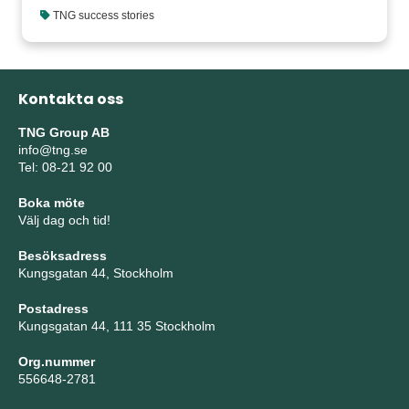
TNG success stories
Kontakta oss
TNG Group AB
info@tng.se
Tel: 08-21 92 00
Boka möte
Välj dag och tid!
Besöksadress
Kungsgatan 44, Stockholm
Postadress
Kungsgatan 44, 111 35 Stockholm
Org.nummer
556648-2781