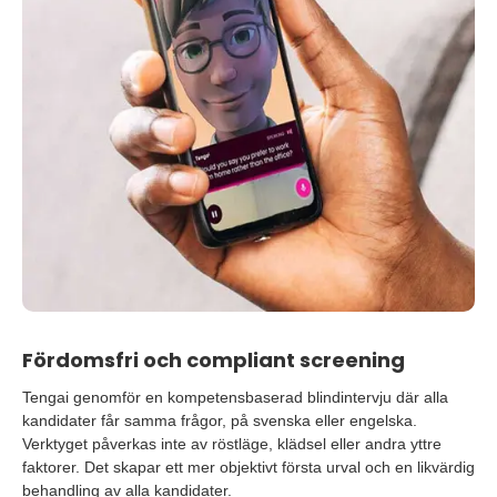
Fördomsfri och compliant screening
Tengai genomför en kompetensbaserad blindintervju där alla
kandidater får samma frågor, på svenska eller engelska.
Verktyget påverkas inte av röstläge, klädsel eller andra yttre
faktorer. Det skapar ett mer objektivt första urval och en likvärdig
behandling av alla kandidater.