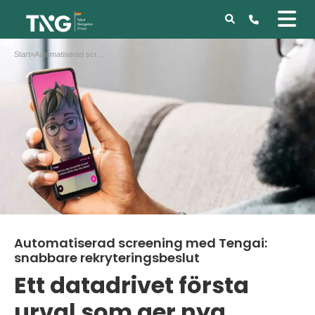
Start
»
Automatiserad screening med Tengai: snabbare rekryteringsbeslut
Automatiserad screening med Tengai:
snabbare rekryteringsbeslut
Ett datadrivet första
urval som ger nya