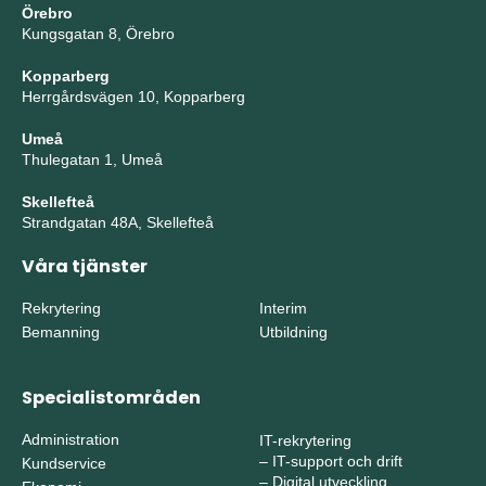
Örebro
Kungsgatan 8, Örebro
Kopparberg
Herrgårdsvägen 10, Kopparberg
Umeå
Thulegatan 1, Umeå
Skellefteå
Strandgatan 48A, Skellefteå
Våra tjänster
Rekrytering
Interim
Bemanning
Utbildning
Specialistområden
Administration
IT-rekrytering
–
IT-support och drift
Kundservice
–
Digital utveckling