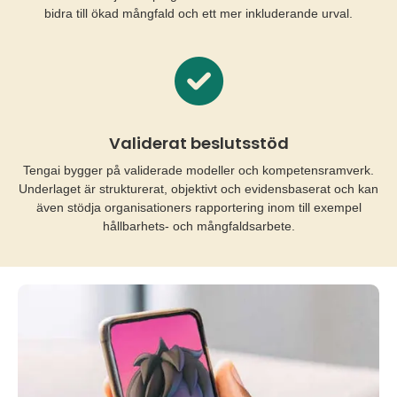
bidra till ökad mångfald och ett mer inkluderande urval.
Validerat beslutsstöd
Tengai bygger på validerade modeller och kompetensramverk.
Underlaget är strukturerat, objektivt och evidensbaserat och kan
även stödja organisationers rapportering inom till exempel
hållbarhets- och mångfaldsarbete.