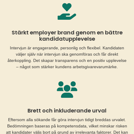
Stärkt employer brand genom en bättre
kandidatupplevelse
Intervjun är engagerande, personlig och flexibel. Kandidaten
väljer själv när intervjun ska genomföras och får direkt
återkoppling. Det skapar transparens och en positiv upplevelse
– något som stärker kundens arbetsgivarevarumärke.
Brett och inkluderande urval
Eftersom alla sökande får göra intervjun tidigt breddas urvalet.
Bedömningen baseras på kompetensdata, vilket minskar risken
att kandidater väljs bort på grund av irrelevanta faktorer. Det kan