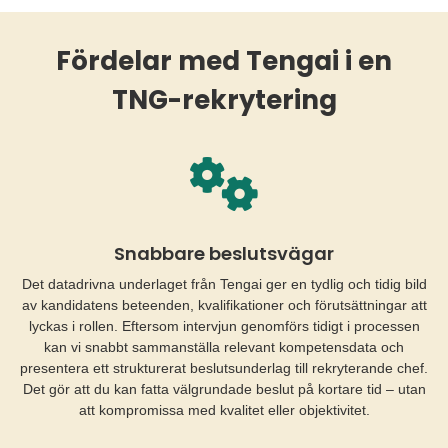
Fördelar med Tengai i en
TNG-rekrytering
Snabbare beslutsvägar
Det datadrivna underlaget från Tengai ger en tydlig och tidig bild
av kandidatens beteenden, kvalifikationer och förutsättningar att
lyckas i rollen. Eftersom intervjun genomförs tidigt i processen
kan vi snabbt sammanställa relevant kompetensdata och
presentera ett strukturerat beslutsunderlag till rekryterande chef.
Det gör att du kan fatta välgrundade beslut på kortare tid – utan
att kompromissa med kvalitet eller objektivitet.