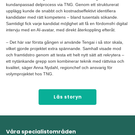
kundanpassad delprocess via TNG. Genom ett strukturerat
upplägg kunde de snabbt och kostnadseffektivt identifiera
kandidater med rätt kompetens – bland tusentals sökande.
Samtidigt fick varje kandidat möjlighet att få en fördomsfri digital
intervju med en AI-avatar, med direkt återkoppling efteråt.
– Det här var första gången vi använde Tengai i så stor skala,
vilket gjorde projektet extra spännande. Samhall visade mod
och framtidstro genom att testa ett helt nytt sätt att rekrytera –
ett nytänkande grepp som kombinerar teknik med rättvisa och
kvalitet, säger Anna Nydahl, regionchef och ansvarig för
volymprojektet hos TNG.
Läs storyn
Våra specialistområden