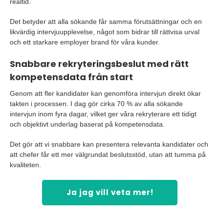
realtid.
Det betyder att alla sökande får samma förutsättningar och en
likvärdig intervjuupplevelse, något som bidrar till rättvisa urval
och ett starkare employer brand för våra kunder.
Snabbare rekryteringsbeslut med rätt
kompetensdata från start
Genom att fler kandidater kan genomföra intervjun direkt ökar
takten i processen. I dag gör cirka 70 % av alla sökande
intervjun inom fyra dagar, vilket ger våra rekryterare ett tidigt
och objektivt underlag baserat på kompetensdata.
Det gör att vi snabbare kan presentera relevanta kandidater och
att chefer får ett mer välgrundat beslutsstöd, utan att tumma på
kvaliteten.
Ja jag vill veta mer!