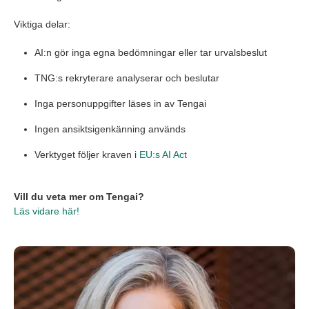
Viktiga delar:
AI:n gör inga egna bedömningar eller tar urvalsbeslut
TNG:s rekryterare analyserar och beslutar
Inga personuppgifter läses in av Tengai
Ingen ansiktsigenkänning används
Verktyget följer kraven i
EU:s AI Act
Vill du veta mer om Tengai?
Läs vidare här!