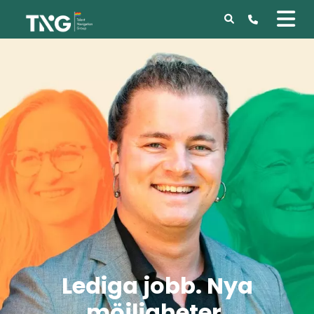
Lediga jobb. Nya
möjligheter.