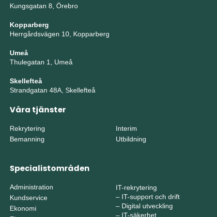
Kungsgatan 8, Örebro
Kopparberg
Herrgårdsvägen 10, Kopparberg
Umeå
Thulegatan 1, Umeå
Skellefteå
Strandgatan 48A, Skellefteå
Våra tjänster
Rekrytering
Interim
Bemanning
Utbildning
Specialistområden
Administration
IT-rekrytering
–
IT-support och drift
Kundservice
–
Digital utveckling
Ekonomi
–
IT-säkerhet