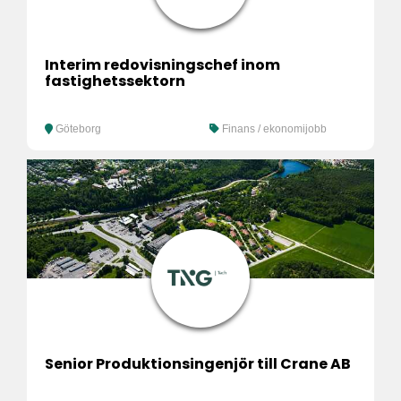
Interim redovisningschef inom
fastighetssektorn
Göteborg
Finans / ekonomijobb
Senior Produktionsingenjör till Crane AB