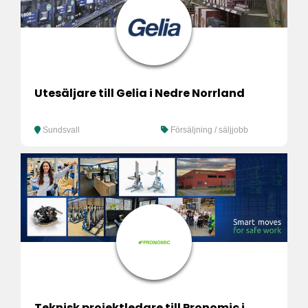
Utesäljare till Gelia i Nedre Norrland
Sundsvall
Försäljning / säljjobb
Teknisk projektledare till Pronomic i