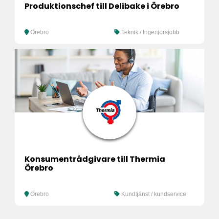
Produktionschef till Delibake i Örebro
Örebro
Teknik / Ingenjörsjobb
Konsumentrådgivare till Thermia
Örebro
Örebro
Kundtjänst / kundservice