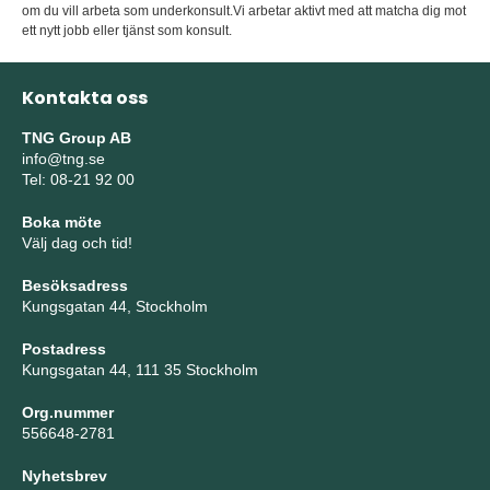
om du vill arbeta som underkonsult.Vi arbetar aktivt med att matcha dig mot
ett nytt jobb eller tjänst som konsult.
Kontakta oss
TNG Group AB
info@tng.se
Tel: 08-21 92 00
Boka möte
Välj dag och tid!
Besöksadress
Kungsgatan 44, Stockholm
Postadress
Kungsgatan 44, 111 35 Stockholm
Org.nummer
556648-2781
Nyhetsbrev