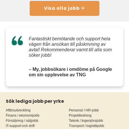
Visa alla jobb
Fantastiskt bemötande och support hela
vägen från ansökan till påskrivning av
avtal! Rekommenderar varmt till alla som
söker jobb!
– My, jobbsökare i omdöme på Google
om sin upplevelse av TNG
Sök lediga jobb per yrke
Affärsutveckling
Personal / HR-jobb
Finans / ekonomijobb
Projektledning
Försäljning / säljjobb
Teknik / Ingenjörsjobb
IT-support och drift
Transport / logistikjobb