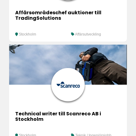
Affärsområdeschef auktioner till
TradingSolutions
Stockholm
Affärsutveckling
Technical writer till Scanreco AB i
Stockholm
Stockholm
Teknik / Ingenjörsjobb