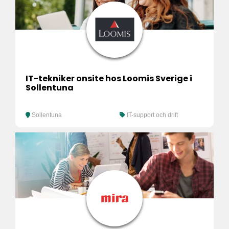
IT-tekniker onsite hos Loomis Sverige i
Sollentuna
Sollentuna
IT-support och drift