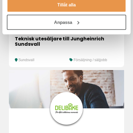
Tillåt alla
Anpassa
Teknisk utesäljare till Jungheinrich
Sundsvall
Sundsvall
Försäljning / säljjobb