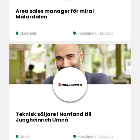
Area sales manager för mira i
Mälardalen
Stockholm
Försäljning / säljjobb
Teknisk säljare i Norrland till
Jungheinrich Umeå
Umeå
Försäljning / säljjobb