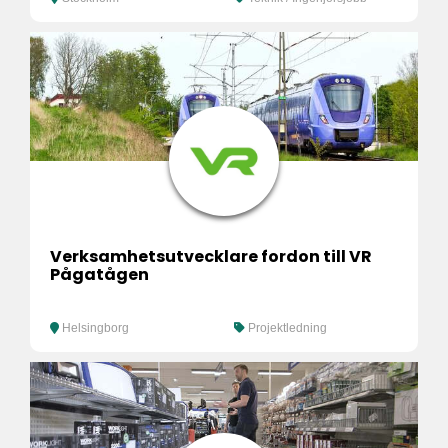
Verksamhetsutvecklare fordon till VR
Pågatågen
Helsingborg
Projektledning