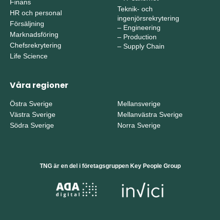
Finans
Teknik- och
HR och personal
ingenjörsrekrytering
Försäljning
–
Engineering
Marknadsföring
–
Production
Chefsrekrytering
–
Supply Chain
Life Science
Våra regioner
Östra Sverige
Mellansverige
Västra Sverige
Mellanvästra Sverige
Södra Sverige
Norra Sverige
TNG är en del i företagsgruppen Key People Group