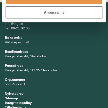
Kontakta oss
Anpassa
TNG Group AB
info@tng.se
Tel: 08-21 92 00
Boka möte
Välj dag och tid!
Besöksadress
Kungsgatan 44, Stockholm
Postadress
Kungsgatan 44, 111 35 Stockholm
Org.nummer
556648-2781
Nyhetsbrev
Sitemap
Integritetspolicy
Tillgänglighet