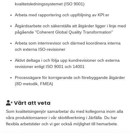
kvalitetsledningssystemet (ISO 9001)
Arbeta med rapportering och uppföljning av KPI:er
Åtgärdsarbete och säkerställa att åtgärder ligger i linje med
pågående "Coherent Global Quality Transformation"
Arbeta som internrevisor och därmed koordinera interna
och externa ISO-revisioner
Aktivt deltaga i och följa upp kundrevisioner och externa
revisioner enligt ISO 9001 och 14001
Processägare för korrigerande och förebyggande åtgärder
(8D metodik, FMEA)
Värt att veta
Som kvalitetsingenjör samarbetar du med kollegorna inom alla
våra produktionsareor i vår skivtillverkning i Järfälla. Du har
flexibla arbetstider och vi ger också möjlighet till hemarbete.