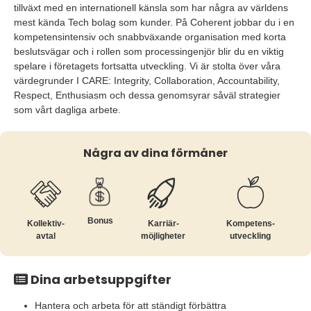
tillväxt med en internationell känsla som har några av världens
mest kända Tech bolag som kunder. På Coherent jobbar du i en
kompetensintensiv och snabbväxande organisation med korta
beslutsvägar och i rollen som processingenjör blir du en viktig
spelare i företagets fortsatta utveckling. Vi är stolta över våra
värdegrunder I CARE: Integrity, Collaboration, Accountability,
Respect, Enthusiasm och dessa genomsyrar såväl strategier
som vårt dagliga arbete.
Några av dina förmåner
Bonus
Kollektiv­
Karriär­
Kompetens­
avtal
möjligheter
utveckling
Dina arbetsuppgifter
Hantera och arbeta för att ständigt förbättra