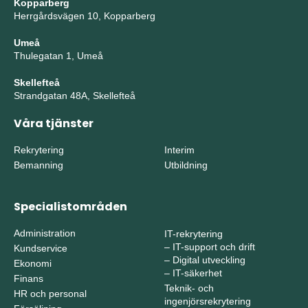
Kopparberg
Herrgårdsvägen 10, Kopparberg
Umeå
Thulegatan 1, Umeå
Skellefteå
Strandgatan 48A, Skellefteå
Våra tjänster
Rekrytering
Interim
Bemanning
Utbildning
Specialistområden
Administration
IT-rekrytering
–
IT-support och drift
Kundservice
–
Digital utveckling
Ekonomi
–
IT-säkerhet
Finans
Teknik- och
HR och personal
ingenjörsrekrytering