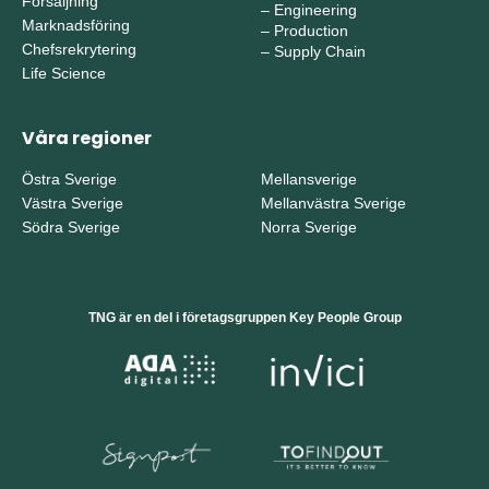
Försäljning
–
Engineering
Marknadsföring
–
Production
Chefsrekrytering
–
Supply Chain
Life Science
Våra regioner
Östra Sverige
Mellansverige
Västra Sverige
Mellanvästra Sverige
Södra Sverige
Norra Sverige
TNG är en del i företagsgruppen Key People Group