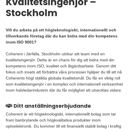
Kvalitetsingenjör –
Stockholm
Vill du arbeta på ett högteknologiskt, internationellt och
tillverkande företag där du kan bidra med din kompetens
inom ISO 9001?
Coherent i Järfälla, Stockholm utökar sitt team med en
kvalitetsingenjör. Detta är en chans för dig att bidra med din
kompetens inom ISO, kvalitet och åtgärdsarbete. Genom ditt
fokus och insats att förbättra våra processer hjälper du till att nå
Coherents högt ställda globala kvalitetsmål. Du får en viktig roll
som kvalitetsingenjör i en komplex och internationell verksamhet
inom halvledarindustrin där du får möjlighet att utvecklas vidare.
Ditt anställningserbjudande
Coherent är ett högteknologiskt, internationellt bolag som tar
fram banbrytande och högkvalitativa produkter inom
optoelektronik. Du kommer till ett finansiellt stabilt bolag i kraftig