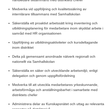
handledare tillsammans med distriktets chefer
Medverka vid uppföljning och kvalitetssäkring av
internlärare tillsammans med Samhallskolan
Säkerställa ett proaktivt arbetssätt kring inventering och
utbildningsplanering för medarbetare inom skyddat arbete i
samråd med HR organisationen
Uppföljning av utbildningsaktiviteter och kursdeltagande
inom distriktet
Delta på gemensamt anordnade nätverk regionalt och
nationellt via Samhallskolan
Säkerställa en säker och utvecklande arbetsmiljö, enligt
delegation och genom uppgiftsfördelning
Medverka till att utveckla medarbetares yrkeskunnande,
arbetsförmåga och anställningsbarhet i samarbete med
distriktets chefer
Administrera delar av Kunskapsnätet och uttag av relevanta