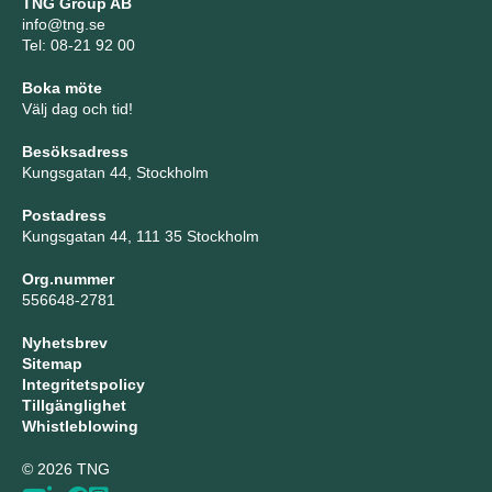
TNG Group AB
info@tng.se
Tel: 08-21 92 00
Boka möte
Välj dag och tid!
Besöksadress
Kungsgatan 44, Stockholm
Postadress
Kungsgatan 44, 111 35 Stockholm
Org.nummer
556648-2781
Nyhetsbrev
Sitemap
Integritetspolicy
Tillgänglighet
Whistleblowing
© 2026 TNG