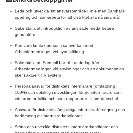
Leda och utveckla sitt ansvarsområde i linje med Samhalls
uppdrag och samarbeta för att distriktet ska nå sina mål
Säkerställa att introduktion av anvisade medarbetare
genomförs
Kan vara kontaktperson i samverkan med
Arbetsförmedlingen vid nyanställning
Säkerställa att Samhall har rätt underlag från
Arbetsförmedlingen vid anvisningar och att dokumentation
sker i aktuellt HR system
Personalansvar för distriktets internlärare (omfattning
100%) och delaktig i utvecklingen för de internlärare som
inte arbetar fulltid och som rapporterar till områdeschef.
Ansvara för distriktets långsiktiga internlärarförsörjning och
bedömning av internlärarkandidater
Stötta och utveckla distriktets internlärarkandidater och