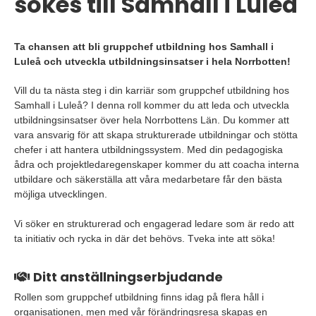
sökes till Samhall i Luleå
Ta chansen att bli gruppchef utbildning hos Samhall i
Luleå och utveckla utbildningsinsatser i hela Norrbotten!
Vill du ta nästa steg i din karriär som gruppchef utbildning hos
Samhall i Luleå? I denna roll kommer du att leda och utveckla
utbildningsinsatser över hela Norrbottens Län. Du kommer att
vara ansvarig för att skapa strukturerade utbildningar och stötta
chefer i att hantera utbildningssystem. Med din pedagogiska
ådra och projektledaregenskaper kommer du att coacha interna
utbildare och säkerställa att våra medarbetare får den bästa
möjliga utvecklingen.
Vi söker en strukturerad och engagerad ledare som är redo att
ta initiativ och rycka in där det behövs. Tveka inte att söka!
Ditt anställningserbjudande
Rollen som gruppchef utbildning finns idag på flera håll i
organisationen, men med vår förändringsresa skapas en