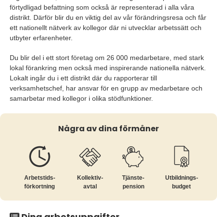
förtydligad befattning som också är representerad i alla våra
distrikt. Därför blir du en viktig del av vår förändringsresa och får
ett nationellt nätverk av kollegor där ni utvecklar arbetssätt och
utbyter erfarenheter.
Du blir del i ett stort företag om 26 000 medarbetare, med stark
lokal förankring men också med inspirerande nationella nätverk.
Lokalt ingår du i ett distrikt där du rapporterar till
verksamhetschef, har ansvar för en grupp av medarbetare och
samarbetar med kollegor i olika stödfunktioner.
Några av dina förmåner
Arbetstids­
Kollektiv­
Tjänste­
Utbildnings­
förkortning
avtal
pension
budget
Dina arbetsuppgifter