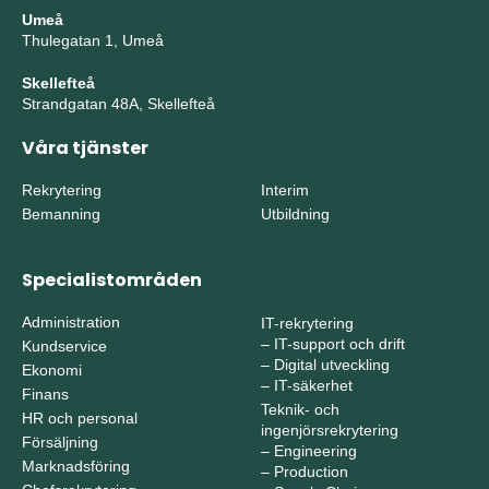
Umeå
Thulegatan 1, Umeå
Skellefteå
Strandgatan 48A, Skellefteå
Våra tjänster
Rekrytering
Interim
Bemanning
Utbildning
Specialistområden
Administration
IT-rekrytering
–
IT-support och drift
Kundservice
–
Digital utveckling
Ekonomi
–
IT-säkerhet
Finans
Teknik- och
HR och personal
ingenjörsrekrytering
Försäljning
–
Engineering
Marknadsföring
–
Production