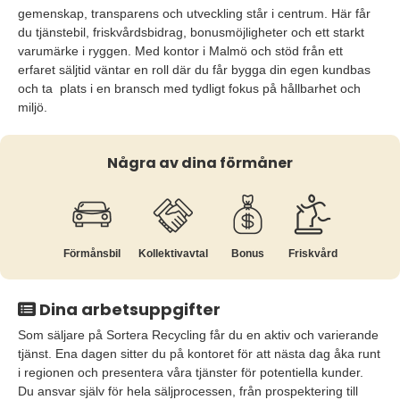
gemenskap, transparens och utveckling står i centrum. Här får
du tjänstebil, friskvårdsbidrag, bonusmöjligheter och ett starkt
varumärke i ryggen. Med kontor i Malmö och stöd från ett
erfaret säljtid väntar en roll där du får bygga din egen kundbas
och ta plats i en bransch med tydligt fokus på hållbarhet och
miljö.
Några av dina förmåner
Förmånsbil
Kollektiv­avtal
Bonus
Friskvård
Dina arbetsuppgifter
Som säljare på Sortera Recycling får du en aktiv och varierande
tjänst. Ena dagen sitter du på kontoret för att nästa dag åka runt
i regionen och presentera våra tjänster för potentiella kunder.
Du ansvar själv för hela säljprocessen, från prospektering till