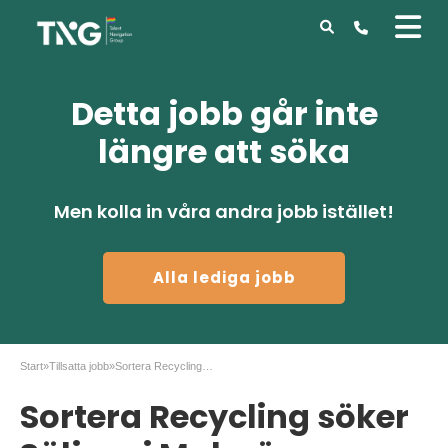
Detta jobb går inte
längre att söka
Men kolla in våra andra jobb istället!
Alla lediga jobb
Start
»
Tillsatta jobb
»
Sortera Recycling söker Säljare i Malmö
Sortera Recycling söker