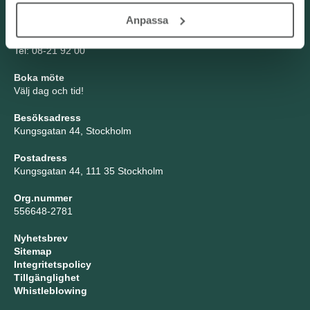
Anpassa
TNG Group AB
info@tng.se
Tel: 08-21 92 00
Boka möte
Välj dag och tid!
Besöksadress
Kungsgatan 44, Stockholm
Postadress
Kungsgatan 44, 111 35 Stockholm
Org.nummer
556648-2781
Nyhetsbrev
Sitemap
Integritetspolicy
Tillgänglighet
Whistleblowing