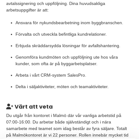
avtalssignering och uppföljning. Dina huvudsakliga
arbetsuppgifter är att:
Ansvara för nykundsbearbetning inom byggbranschen.
Förvalta och utveckla befintliga kundrelationer.
Erbjuda skräddarsydda lösningar för avfallshantering.
Genomföra kundmöten och uppföljning ute hos våra
kunder, som ofta är på byggarbetsplatser.
Arbeta i vårt CRM-system SalesPro.
Delta i säljaktiviteter, möten och teamaktiviteter.
Värt att veta
Du utgår från kontoret i Malmö där vår vanliga arbetstid på
07:00-16:00. Du arbetar både självständigt och i nära
samarbete med teamet som idag består av fyra säljare. Totalt
på Malmökontoret är vi 22 personer. Rollen innebär mycket tid