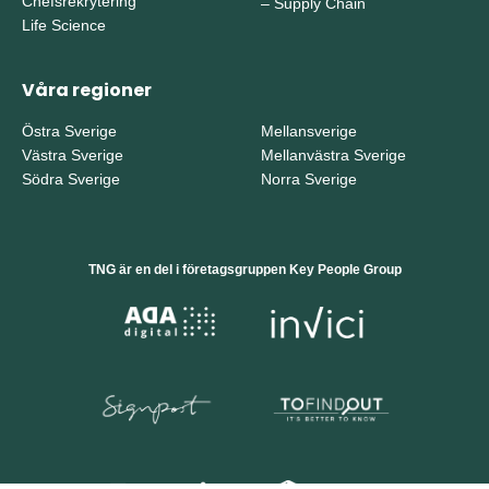
Chefsrekrytering
–
Supply Chain
Life Science
Våra regioner
Östra Sverige
Mellansverige
Västra Sverige
Mellanvästra Sverige
Södra Sverige
Norra Sverige
TNG är en del i företagsgruppen Key People Group