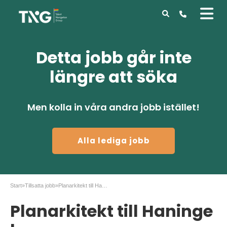
Detta jobb går inte
längre att söka
Men kolla in våra andra jobb istället!
Alla lediga jobb
Start
»
Tillsatta jobb
»
Planarkitekt till Haninge kommun
Planarkitekt till Haninge