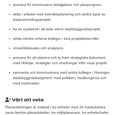
ansvara för kommunens detaljplaner och planprogram
delta i arbetet med översiktsplanering och andra typer av
stadsutvecklingsprojekt
ha en nyckelroll i att leda större stadsbyggnadsprojekt
stötta mindre erfarna kollegor i sina projektledarroller
omvärldsbevaka och analysera
ansvara för att planera och ta fram strategiska dokument
med riktlinjer, strategier och utredningar inför varje projekt
samverka och kommunicera med andra kollegor i Haninges
stadsbyggnadssegment; med politiken, medborgarna och
med marknaden
Värt att veta
Planavdelningen är indelad i tre enheter med 24 medarbetare
varav femton planarkitekter, tre miljöplanerare, tre enhetschefer,