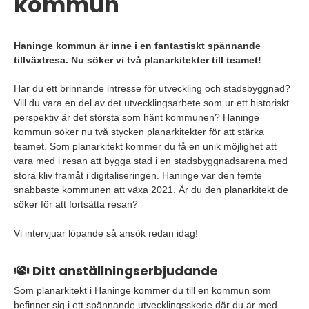
kommun
Haninge kommun är inne i en fantastiskt spännande
tillväxtresa. Nu söker vi två planarkitekter till teamet!
Har du ett brinnande intresse för utveckling och stadsbyggnad?
Vill du vara en del av det utvecklingsarbete som ur ett historiskt
perspektiv är det största som hänt kommunen? Haninge
kommun söker nu två stycken planarkitekter för att stärka
teamet. Som planarkitekt kommer du få en unik möjlighet att
vara med i resan att bygga stad i en stadsbyggnadsarena med
stora kliv framåt i digitaliseringen. Haninge var den femte
snabbaste kommunen att växa 2021. Är du den planarkitekt de
söker för att fortsätta resan?
Vi intervjuar löpande så ansök redan idag!
Ditt anställningserbjudande
Som planarkitekt i Haninge kommer du till en kommun som
befinner sig i ett spännande utvecklingsskede där du är med