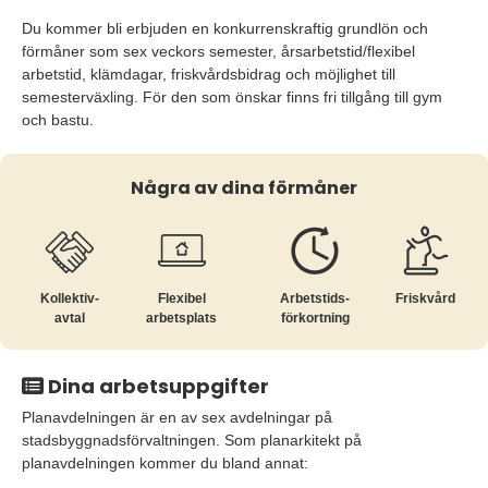
Du kommer bli erbjuden en konkurrenskraftig grundlön och
förmåner som sex veckors semester, årsarbetstid/flexibel
arbetstid, klämdagar, friskvårdsbidrag och möjlighet till
semesterväxling. För den som önskar finns fri tillgång till gym
och bastu.
Några av dina förmåner
Kollektiv­
Flexibel
Arbetstids­
Friskvård
avtal
arbetsplats
förkortning
Dina arbetsuppgifter
Planavdelningen är en av sex avdelningar på
stadsbyggnadsförvaltningen. Som planarkitekt på
planavdelningen kommer du bland annat: