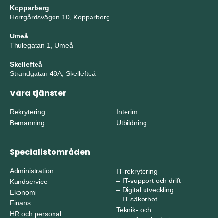
Kopparberg
Herrgårdsvägen 10, Kopparberg
Umeå
Thulegatan 1, Umeå
Skellefteå
Strandgatan 48A, Skellefteå
Våra tjänster
Rekrytering
Interim
Bemanning
Utbildning
Specialistområden
Administration
IT-rekrytering
–
IT-support och drift
Kundservice
–
Digital utveckling
Ekonomi
–
IT-säkerhet
Finans
Teknik- och
HR och personal