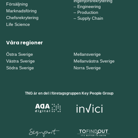
ingenjörsrekrytering
Försäljning
–
Engineering
Marknadsföring
–
Production
Chefsrekrytering
–
Supply Chain
Life Science
Våra regioner
Östra Sverige
Mellansverige
Västra Sverige
Mellanvästra Sverige
Södra Sverige
Norra Sverige
TNG är en del i företagsgruppen Key People Group