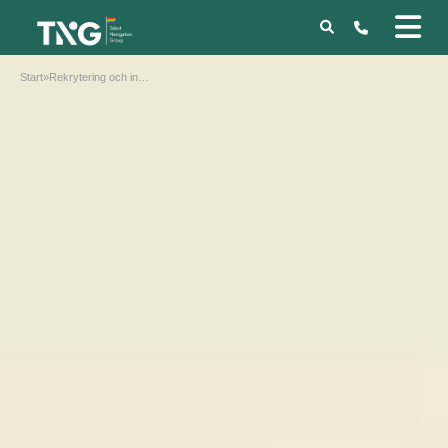
Start
»
Rekrytering och interimslösningar av ekonomer