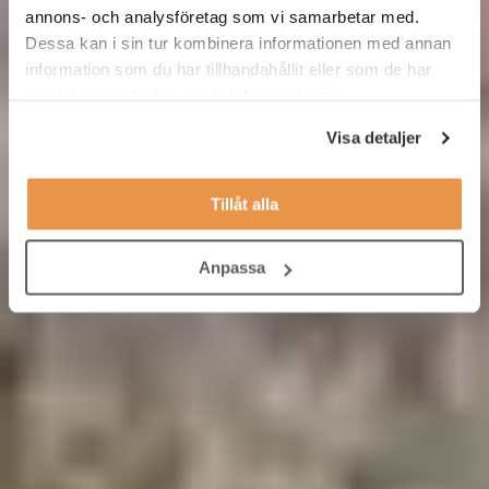
annons- och analysföretag som vi samarbetar med.
Dessa kan i sin tur kombinera informationen med annan
information som du har tillhandahållit eller som de har
samlat in när du har använt deras tjänster.
Visa detaljer
Tillåt alla
Anpassa