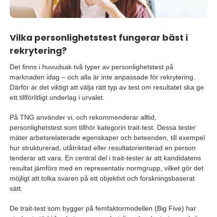
Vilka personlighetstest fungerar bäst i
rekrytering?
Det finns i huvudsak två typer av personlighetstest på
marknaden idag – och alla är inte anpassade för rekrytering.
Därför är det viktigt att välja rätt typ av test om resultatet ska ge
ett tillförlitligt underlag i urvalet.
På TNG använder vi, och rekommenderar alltid,
personlighetstest som tillhör kategorin trait-test. Dessa tester
mäter arbetsrelaterade egenskaper och beteenden, till exempel
hur strukturerad, utåtriktad eller resultatorienterad en person
tenderar att vara. En central del i trait-tester är att kandidatens
resultat jämförs med en representativ normgrupp, vilket gör det
möjligt att tolka svaren på ett objektivt och forskningsbaserat
sätt.
De trait-test som bygger på femfaktormodellen (Big Five) har