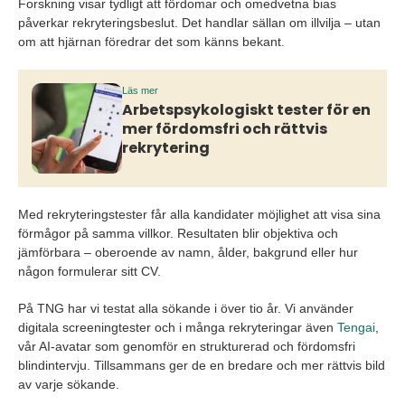
Forskning visar tydligt att fördomar och omedvetna bias
påverkar rekryteringsbeslut. Det handlar sällan om illvilja – utan
om att hjärnan föredrar det som känns bekant.
Läs mer
Arbetspsykologiskt tester för en
mer fördomsfri och rättvis
rekrytering
Med rekryteringstester får alla kandidater möjlighet att visa sina
förmågor på samma villkor. Resultaten blir objektiva och
jämförbara – oberoende av namn, ålder, bakgrund eller hur
någon formulerar sitt CV.
På TNG har vi testat alla sökande i över tio år. Vi använder
digitala screeningtester och i många rekryteringar även
Tengai
,
vår AI-avatar som genomför en strukturerad och fördomsfri
blindintervju. Tillsammans ger de en bredare och mer rättvis bild
av varje sökande.