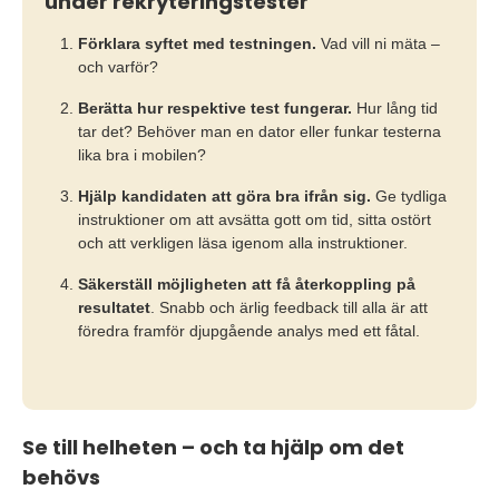
under rekryteringstester
Förklara syftet med testningen.
Vad vill ni mäta –
och varför?
Berätta hur respektive test fungerar.
Hur lång tid
tar det? Behöver man en dator eller funkar testerna
lika bra i mobilen?
Hjälp kandidaten att göra bra ifrån sig.
Ge tydliga
instruktioner om att avsätta gott om tid, sitta ostört
och att verkligen läsa igenom alla instruktioner.
Säkerställ möjligheten att få återkoppling på
resultatet
. Snabb och ärlig feedback till alla är att
föredra framför djupgående analys med ett fåtal.
Se till helheten – och ta hjälp om det
behövs