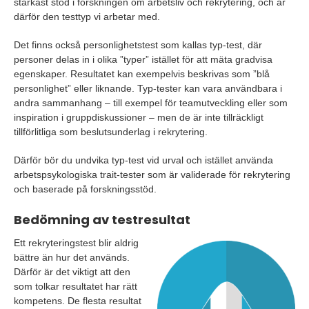
starkast stöd i forskningen om arbetsliv och rekrytering, och är
därför den testtyp vi arbetar med.
Det finns också personlighetstest som kallas typ-test, där
personer delas in i olika ”typer” istället för att mäta gradvisa
egenskaper. Resultatet kan exempelvis beskrivas som ”blå
personlighet” eller liknande. Typ-tester kan vara användbara i
andra sammanhang – till exempel för teamutveckling eller som
inspiration i gruppdiskussioner – men de är inte tillräckligt
tillförlitliga som beslutsunderlag i rekrytering.
Därför bör du undvika typ-test vid urval och istället använda
arbetspsykologiska trait-tester som är validerade för rekrytering
och baserade på forskningsstöd.
Bedömning av testresultat
Ett rekryteringstest blir aldrig
bättre än hur det används.
Därför är det viktigt att den
som tolkar resultatet har rätt
kompetens. De flesta resultat