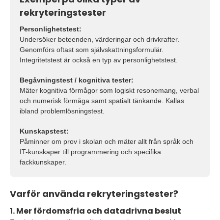
rekryteringstester
Personlighetstest:
Undersöker beteenden, värderingar och drivkrafter.
Genomförs oftast som självskattningsformulär.
Integritetstest är också en typ av personlighetstest.
Begåvningstest / kognitiva tester:
Mäter kognitiva förmågor som logiskt resonemang, verbal
och numerisk förmåga samt spatialt tänkande. Kallas
ibland problemlösningstest.
Kunskapstest:
Påminner om prov i skolan och mäter allt från språk och
IT-kunskaper till programmering och specifika
fackkunskaper.
Varför använda rekryteringstester?
1. Mer fördomsfria och datadrivna beslut