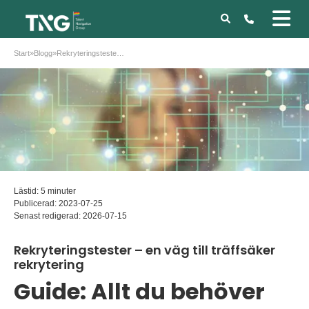
Start
»
Blogg
»
Rekryteringstester – en väg till träffsäker rekrytering
Lästid: 5 minuter
Publicerad:
2023-07-25
Senast redigerad:
2026-07-15
Rekryteringstester – en väg till träffsäker
rekrytering
Guide: Allt du behöver