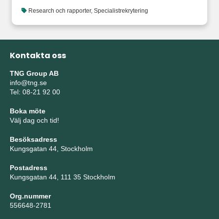
Research och rapporter
,
Specialistrekrytering
Kontakta oss
TNG Group AB
info@tng.se
Tel: 08-21 92 00
Boka möte
Välj dag och tid!
Besöksadress
Kungsgatan 44, Stockholm
Postadress
Kungsgatan 44, 111 35 Stockholm
Org.nummer
556648-2781