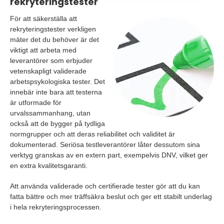
rekryteringstester
För att säkerställa att
rekryteringstester verkligen
mäter det du behöver är det
viktigt att arbeta med
leverantörer som erbjuder
vetenskapligt validerade
arbetspsykologiska tester. Det
innebär inte bara att testerna
är utformade för
urvalssammanhang, utan
också att de bygger på tydliga
normgrupper och att deras reliabilitet och validitet är
dokumenterad. Seriösa testleverantörer låter dessutom sina
verktyg granskas av en extern part, exempelvis DNV, vilket ger
en extra kvalitetsgaranti.
Att använda validerade och certifierade tester gör att du kan
fatta bättre och mer träffsäkra beslut och ger ett stabilt underlag
i hela rekryteringsprocessen.