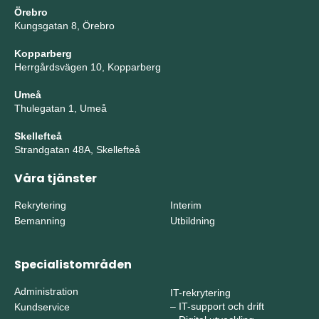
Örebro
Kungsgatan 8, Örebro
Kopparberg
Herrgårdsvägen 10, Kopparberg
Umeå
Thulegatan 1, Umeå
Skellefteå
Strandgatan 48A, Skellefteå
Våra tjänster
Rekrytering
Interim
Bemanning
Utbildning
Specialistområden
Administration
IT-rekrytering
–
IT-support och drift
Kundservice