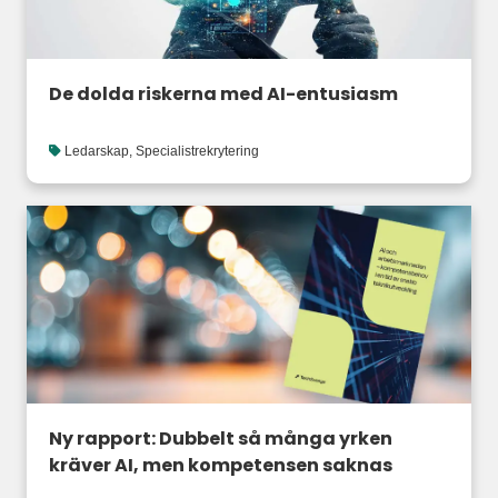
De dolda riskerna med AI-entusiasm
Ledarskap
,
Specialistrekrytering
Ny rapport: Dubbelt så många yrken
kräver AI, men kompetensen saknas