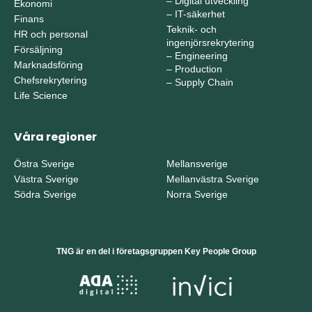
–
Digital utveckling
Ekonomi
–
IT-säkerhet
Finans
Teknik- och
HR och personal
ingenjörsrekrytering
Försäljning
–
Engineering
Marknadsföring
–
Production
Chefsrekrytering
–
Supply Chain
Life Science
Våra regioner
Östra Sverige
Mellansverige
Västra Sverige
Mellanvästra Sverige
Södra Sverige
Norra Sverige
TNG är en del i företagsgruppen Key People Group