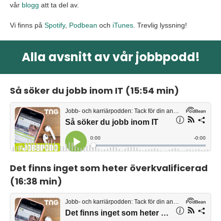
vår
blogg
att ta del av.
Vi finns på
Spotify
,
Podbean
och
iTunes
. Trevlig lyssning!
Alla avsnitt av vår jobbpodd!
Så söker du jobb inom IT (15:54 min)
Det finns inget som heter överkvalificerad
(16:38 min)