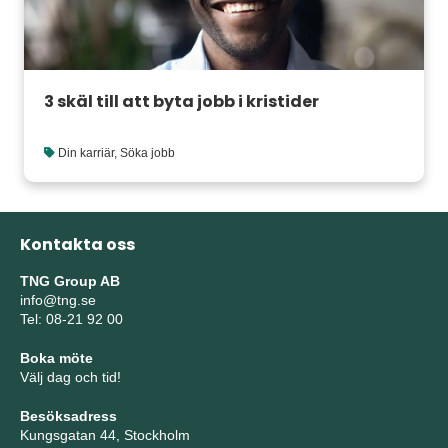
3 skäl till att byta jobb i kristider
Din karriär
,
Söka jobb
Kontakta oss
TNG Group AB
info@tng.se
Tel: 08-21 92 00
Boka möte
Välj dag och tid!
Besöksadress
Kungsgatan 44, Stockholm