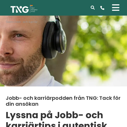
Start
»
Jobb- och karriärpodden från TNG: Tack för din ansökan
Jobb- och karriärpodden från TNG: Tack för
din ansökan
Lyssna på Jobb- och
karriärtips i autentisk