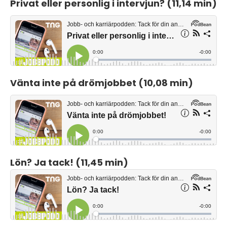
Privat eller personlig i intervjun? (11,14 min)
Vänta inte på drömjobbet (10,08 min)
Lön? Ja tack! (11,45 min)