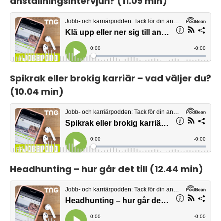
anställningsintervjun? (11.09 min)
Spikrak eller brokig karriär – vad väljer du?
(10.04 min)
Headhunting – hur går det till (12.44 min)