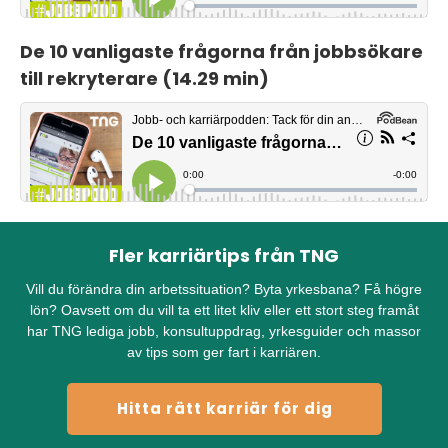
De 10 vanligaste frågorna från jobbsökare
till rekryterare (14.29 min)
Fler karriärtips från TNG
Vill du förändra din arbetssituation? Byta yrkesbana? Få högre
lön? Oavsett om du vill ta ett litet kliv eller ett stort steg framåt
har TNG lediga jobb, konsultuppdrag, yrkesguider och massor
av tips som ger fart i karriären.
Hitta rätt karriär för dig