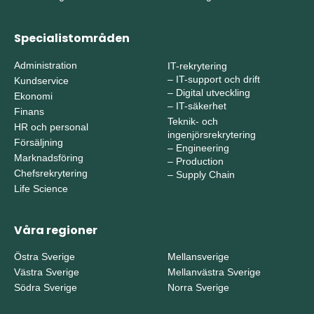
Specialistområden
Administration
IT-rekrytering
–
IT-support och drift
Kundservice
–
Digital utveckling
Ekonomi
–
IT-säkerhet
Finans
Teknik- och
HR och personal
ingenjörsrekrytering
Försäljning
–
Engineering
Marknadsföring
–
Production
Chefsrekrytering
–
Supply Chain
Life Science
Våra regioner
Östra Sverige
Mellansverige
Västra Sverige
Mellanvästra Sverige
Södra Sverige
Norra Sverige