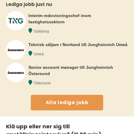
Lediga jobb just nu
Interim redovisningschef inom
fastighetssektorn
Göteborg
Teknisk säljare i Norrland till Jungheinrich Umeå
Umeå
Senior account manager till Jungheinrich
Östersund
Östersund
Alla lediga jobb
Klä upp eller ner sig till