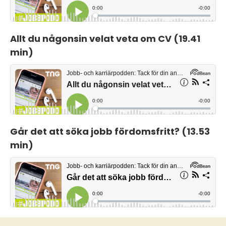
Allt du någonsin velat veta om CV (19.41
min)
Går det att söka jobb fördomsfritt? (13.53
min)