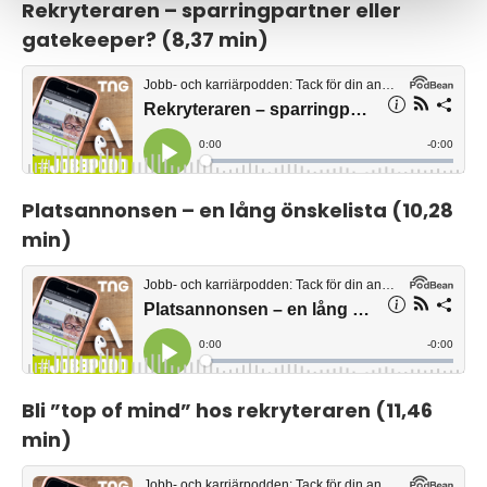
Rekryteraren – sparringpartner eller
gatekeeper? (8,37 min)
Platsannonsen – en lång önskelista (10,28
min)
Bli ”top of mind” hos rekryteraren (11,46
min)