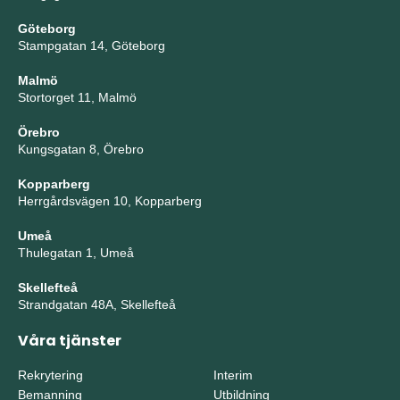
Göteborg
Stampgatan 14, Göteborg
Malmö
Stortorget 11, Malmö
Örebro
Kungsgatan 8, Örebro
Kopparberg
Herrgårdsvägen 10, Kopparberg
Umeå
Thulegatan 1, Umeå
Skellefteå
Strandgatan 48A, Skellefteå
Våra tjänster
Rekrytering
Interim
Bemanning
Utbildning