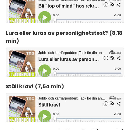
Lura eller luras av personlighetstest? (8,18
min)
Ställ krav! (7,54 min)