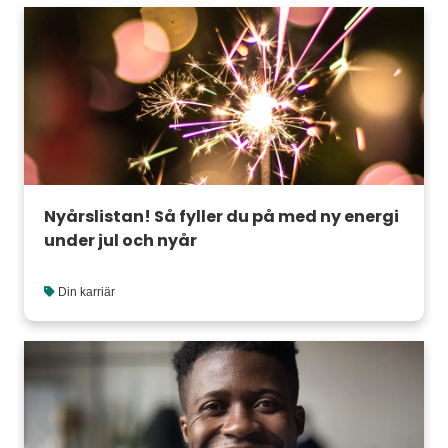
Nyårslistan! Så fyller du på med ny energi
under jul och nyår
Din karriär