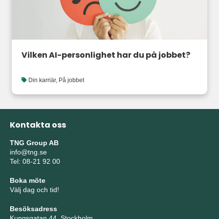
Vilken AI-personlighet har du på jobbet?
Din karriär
,
På jobbet
Kontakta oss
TNG Group AB
info@tng.se
Tel: 08-21 92 00
Boka möte
Välj dag och tid!
Besöksadress
Kungsgatan 44, Stockholm