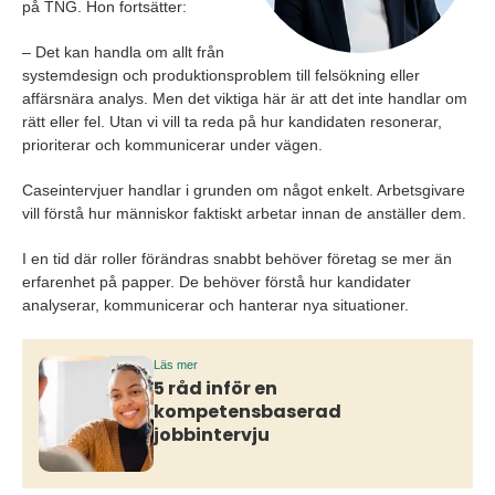
på TNG. Hon fortsätter:
– Det kan handla om allt från
systemdesign och produktionsproblem till felsökning eller
affärsnära analys. Men det viktiga här är att det inte handlar om
rätt eller fel. Utan vi vill ta reda på hur kandidaten resonerar,
prioriterar och kommunicerar under vägen.
Caseintervjuer handlar i grunden om något enkelt. Arbetsgivare
vill förstå hur människor faktiskt arbetar innan de anställer dem.
I en tid där roller förändras snabbt behöver företag se mer än
erfarenhet på papper. De behöver förstå hur kandidater
analyserar, kommunicerar och hanterar nya situationer.
Läs mer
5 råd inför en
kompetensbaserad
jobbintervju