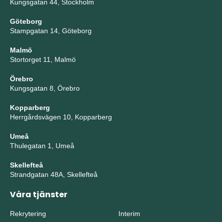
Kungsgatan 44, Stockholm
Göteborg
Stampgatan 14, Göteborg
Malmö
Stortorget 11, Malmö
Örebro
Kungsgatan 8, Örebro
Kopparberg
Herrgårdsvägen 10, Kopparberg
Umeå
Thulegatan 1, Umeå
Skellefteå
Strandgatan 48A, Skellefteå
Våra tjänster
Rekrytering
Interim