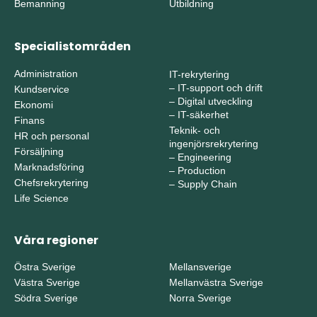
Bemanning
Utbildning
Specialistområden
Administration
IT-rekrytering
–
IT-support och drift
Kundservice
–
Digital utveckling
Ekonomi
–
IT-säkerhet
Finans
Teknik- och
HR och personal
ingenjörsrekrytering
Försäljning
–
Engineering
Marknadsföring
–
Production
Chefsrekrytering
–
Supply Chain
Life Science
Våra regioner
Östra Sverige
Mellansverige
Västra Sverige
Mellanvästra Sverige
Södra Sverige
Norra Sverige