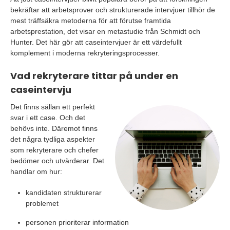
bekräftar att arbetsprover och strukturerade intervjuer tillhör de
mest träffsäkra metoderna för att förutse framtida
arbetsprestation, det visar en metastudie från Schmidt och
Hunter. Det här gör att caseintervjuer är ett värdefullt
komplement i moderna rekryteringsprocesser.
Vad rekryterare tittar på under en
caseintervju
Det finns sällan ett perfekt
svar i ett case. Och det
behövs inte. Däremot finns
det några tydliga aspekter
som rekryterare och chefer
bedömer och utvärderar. Det
handlar om hur:
kandidaten strukturerar
problemet
personen prioriterar information