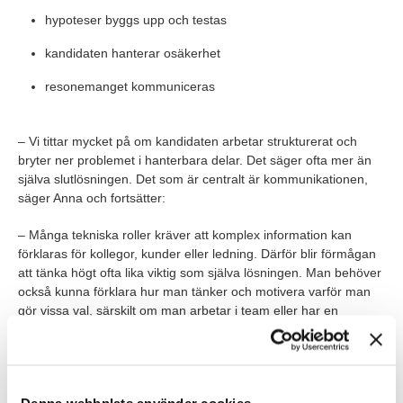
hypoteser byggs upp och testas
kandidaten hanterar osäkerhet
resonemanget kommuniceras
– Vi tittar mycket på om kandidaten arbetar strukturerat och
bryter ner problemet i hanterbara delar. Det säger ofta mer än
själva slutlösningen. Det som är centralt är kommunikationen,
säger Anna och fortsätter:
– Många tekniska roller kräver att komplex information kan
förklaras för kollegor, kunder eller ledning. Därför blir förmågan
att tänka högt ofta lika viktig som själva lösningen. Man behöver
också kunna förklara hur man tänker och motivera varför man
gör vissa val, särskilt om man arbetar i team eller har en
ledande roll.
Skillnad caseintervju och
kompetensbaserad intervju