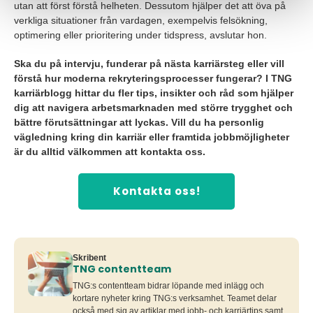
utan att först förstå helheten. Dessutom hjälper det att öva på
verkliga situationer från vardagen, exempelvis felsökning,
optimering eller prioritering under tidspress, avslutar hon.
Ska du på intervju, funderar på nästa karriärsteg eller vill
förstå hur moderna rekryteringsprocesser fungerar? I TNG
karriärblogg hittar du fler tips, insikter och råd som hjälper
dig att navigera arbetsmarknaden med större trygghet och
bättre förutsättningar att lyckas. Vill du ha personlig
vägledning kring din karriär eller framtida jobbmöjligheter
är du alltid välkommen att kontakta oss.
Kontakta oss!
Skribent
TNG contentteam
TNG:s contentteam bidrar löpande med inlägg och
kortare nyheter kring TNG:s verksamhet. Teamet delar
också med sig av artiklar med jobb- och karriärtips samt