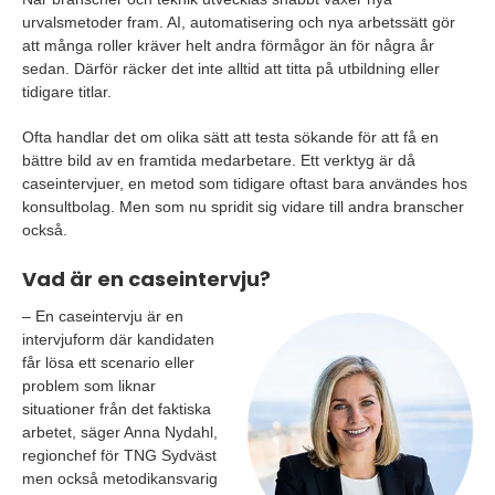
urvalsmetoder fram. AI, automatisering och nya arbetssätt gör
att många roller kräver helt andra förmågor än för några år
sedan. Därför räcker det inte alltid att titta på utbildning eller
tidigare titlar.
Ofta handlar det om olika sätt att testa sökande för att få en
bättre bild av en framtida medarbetare. Ett verktyg är då
caseintervjuer, en metod som tidigare oftast bara användes hos
konsultbolag. Men som nu spridit sig vidare till andra branscher
också.
Vad är en caseintervju?
– En caseintervju är en
intervjuform där kandidaten
får lösa ett scenario eller
problem som liknar
situationer från det faktiska
arbetet, säger Anna Nydahl,
regionchef för TNG Sydväst
men också metodikansvarig