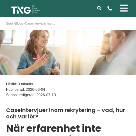
Start
»
Blogg
»
Caseintervjuer inom rekrytering – vad, hur och varför?
Lästid: 3 minuter
Publicerad:
2026-06-04
Senast redigerad:
2026-07-10
Caseintervjuer inom rekrytering – vad, hur
och varför?
När erfarenhet inte