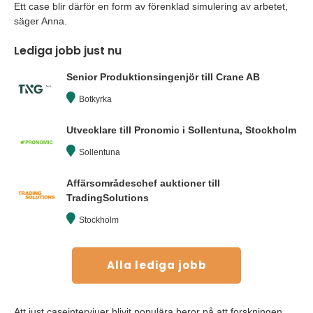
Ett case blir därför en form av förenklad simulering av arbetet,
säger Anna.
Lediga jobb just nu
Senior Produktionsingenjör till Crane AB
Botkyrka
Utvecklare till Pronomic i Sollentuna, Stockholm
Sollentuna
Affärsområdeschef auktioner till
TradingSolutions
Stockholm
Alla lediga jobb
Att just caseintervjuer blivit populära beror på att forskningen