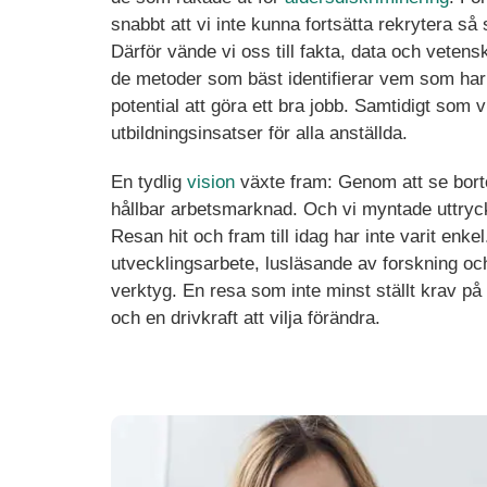
snabbt att vi inte kunna fortsätta rekrytera så s
Därför vände vi oss till fakta, data och vetenska
de metoder som bäst identifierar vem som har
potential att göra ett bra jobb. Samtidigt som
utbildningsinsatser för alla anställda.
En tydlig
vision
växte fram: Genom att se borto
hållbar arbetsmarknad. Och vi myntade uttryck
Resan hit och fram till idag har inte varit enkel
utvecklingsarbete, lusläsande av forskning och
verktyg. En resa som inte minst ställt krav p
och en drivkraft att vilja förändra.