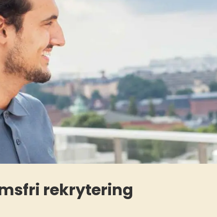
msfri rekrytering