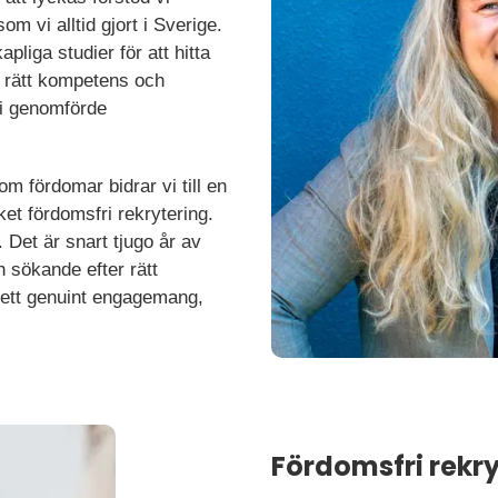
om vi alltid gjort i Sverige.
pliga studier för att hitta
 rätt kompetens och
 vi genomförde
m fördomar bidrar vi till en
et fördomsfri rekrytering.
. Det är snart tjugo år av
 sökande efter rätt
å ett genuint engagemang,
Fördomsfri rekry