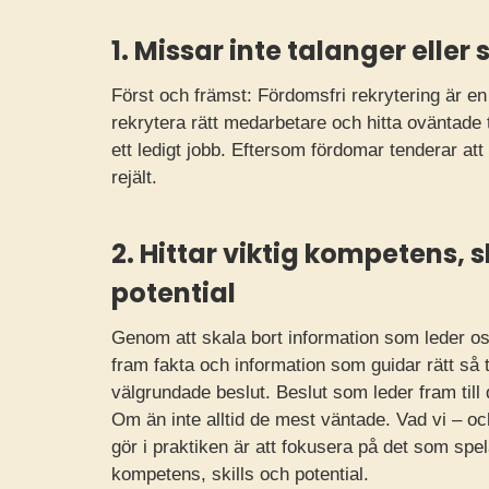
1. Missar inte talanger eller
Först och främst: Fördomsfri rekrytering är en 
rekrytera rätt medarbetare och hitta oväntade t
ett ledigt jobb. Eftersom fördomar tenderar att 
rejält.
2. Hittar viktig kompetens, s
potential
Genom att skala bort information som leder os
fram fakta och information som guidar rätt så 
välgrundade beslut. Beslut som leder fram till 
Om än inte alltid de mest väntade. Vad vi – oc
gör i praktiken är att fokusera på det som spela
kompetens, skills och potential.