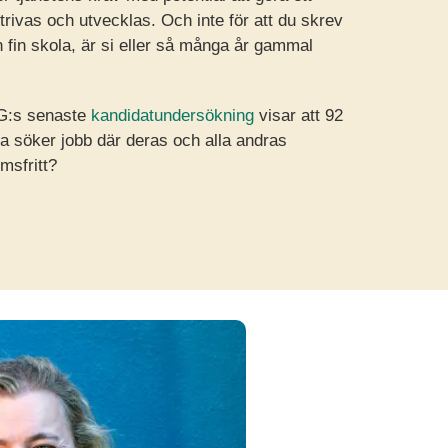
 trivas och utvecklas. Och inte för att du skrev
 fin skola, är si eller så många år gammal
NG:s senaste
kandidatundersökning
visar att 92
a söker jobb där deras och alla andras
msfritt?