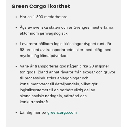
Green Cargo i korthet
Har ca 1 800 medarbetare.
Ägs av svenska staten och är Sveriges mest erfarna
aktör inom järnvägslogistik.
Levererar hållbara logistiklösningar dygnet runt där
98 procent av transportarbetet sker med eltåg med
mycket låg klimatpåverkan.
Varje år transporterar godstågen cirka 20 miljoner
ton gods. Bland annat råvaror från skogar och gruvor
till processindustrins anläggningar och
konsumentvaror till detaljhandeln, vilket gör
logistiksystemet till en oerhört viktig del av
skandinaviskt näringsliv, välstånd och
konkurrenskraft.
Lär dig mer på
greencargo.com