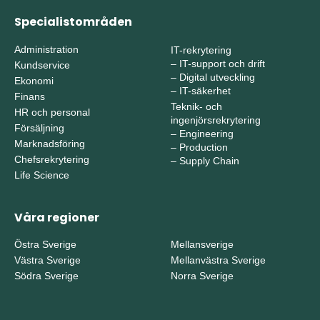
Specialistområden
Administration
IT-rekrytering
–
IT-support och drift
Kundservice
–
Digital utveckling
Ekonomi
–
IT-säkerhet
Finans
Teknik- och
HR och personal
ingenjörsrekrytering
Försäljning
–
Engineering
Marknadsföring
–
Production
Chefsrekrytering
–
Supply Chain
Life Science
Våra regioner
Östra Sverige
Mellansverige
Västra Sverige
Mellanvästra Sverige
Södra Sverige
Norra Sverige