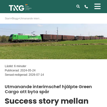
Start
»
Blogg
»
Utmanande interimschef hjälpte Green Cargo att byta spår
Lästid: 6 minuter
Publicerad:
2024-05-24
Senast redigerad:
2026-07-14
Utmanande interimschef hjälpte Green
Cargo att byta spår
Success story mellan