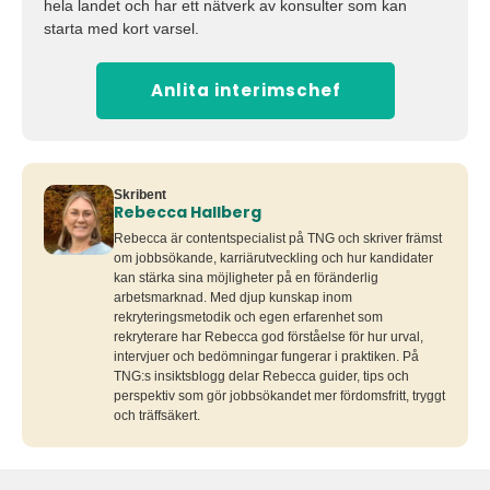
hela landet och har ett nätverk av konsulter som kan
starta med kort varsel.
Anlita interimschef
Skribent
Rebecca Hallberg
Rebecca är contentspecialist på TNG och skriver främst
om jobbsökande, karriärutveckling och hur kandidater
kan stärka sina möjligheter på en föränderlig
arbetsmarknad. Med djup kunskap inom
rekryteringsmetodik och egen erfarenhet som
rekryterare har Rebecca god förståelse för hur urval,
intervjuer och bedömningar fungerar i praktiken. På
TNG:s insiktsblogg delar Rebecca guider, tips och
perspektiv som gör jobbsökandet mer fördomsfritt, tryggt
och träffsäkert.