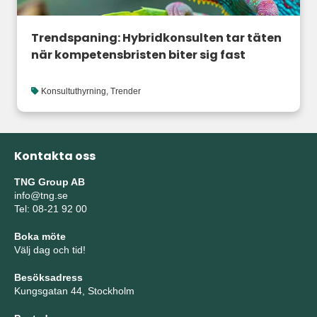
Trendspaning: Hybridkonsulten tar täten
när kompetensbristen biter sig fast
Konsultuthyrning
,
Trender
Kontakta oss
TNG Group AB
info@tng.se
Tel: 08-21 92 00
Boka möte
Välj dag och tid!
Besöksadress
Kungsgatan 44, Stockholm