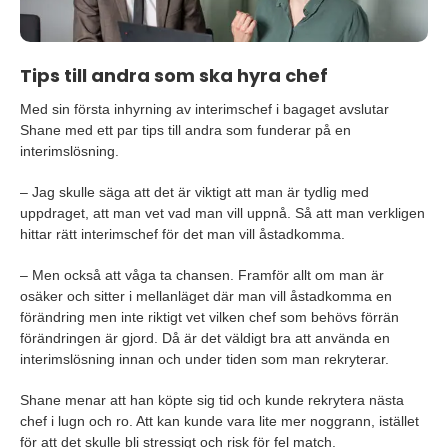
Tips till andra som ska hyra chef
Med sin första inhyrning av interimschef i bagaget avslutar
Shane med ett par tips till andra som funderar på en
interimslösning.
– Jag skulle säga att det är viktigt att man är tydlig med
uppdraget, att man vet vad man vill uppnå. Så att man verkligen
hittar rätt interimschef för det man vill åstadkomma.
– Men också att våga ta chansen. Framför allt om man är
osäker och sitter i mellanläget där man vill åstadkomma en
förändring men inte riktigt vet vilken chef som behövs förrän
förändringen är gjord. Då är det väldigt bra att använda en
interimslösning innan och under tiden som man rekryterar.
Shane menar att han köpte sig tid och kunde rekrytera nästa
chef i lugn och ro. Att kan kunde vara lite mer noggrann, istället
för att det skulle bli stressigt och risk för fel match.