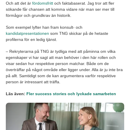
Och att det är
fördomsfritt
och faktabaserat. Jag tror att fler
sökande får chansen att komma vidare när man ser mer till
förmågor och grundkrav än historik.
Som exempel lyfter han fram konsult- och
kandidatpresentationen
som TNG skickar på de hetaste
profilerna för en ledig tjänst.
– Rekryterarna på TNG är tydliga med att påminna om vilka
egenskaper vi har sagt att man behöver i den här rollen och
visar sedan hur respektive person matchar. Både om de
överträffar på något område eller ligger under. Alla är ju inte bra
på allt. Samtidigt som de kan argumentera varför respektive
person är intressant att träffa.
Läs även:
Fler success stories och lyckade samarbeten