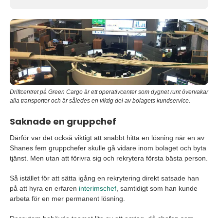
Driftcentret på Green Cargo är ett operativcenter som dygnet runt övervakar
alla transporter och är således en viktig del av bolagets kundservice.
Saknade en gruppchef
Därför var det också viktigt att snabbt hitta en lösning när en av
Shanes fem gruppchefer skulle gå vidare inom bolaget och byta
tjänst. Men utan att förivra sig och rekrytera första bästa person.
Så istället för att sätta igång en rekrytering direkt satsade han
på att hyra en erfaren
interimschef
, samtidigt som han kunde
arbeta för en mer permanent lösning.