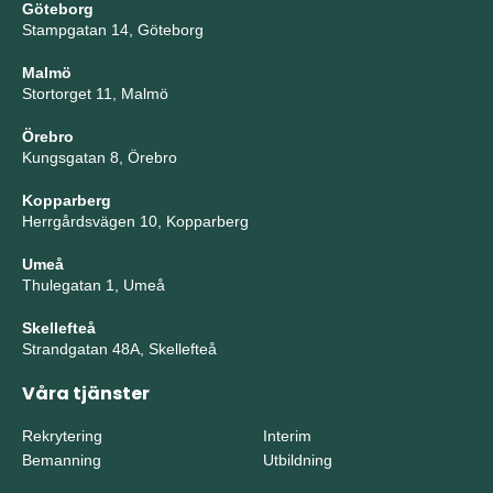
Göteborg
Stampgatan 14, Göteborg
Malmö
Stortorget 11, Malmö
Örebro
Kungsgatan 8, Örebro
Kopparberg
Herrgårdsvägen 10, Kopparberg
Umeå
Thulegatan 1, Umeå
Skellefteå
Strandgatan 48A, Skellefteå
Våra tjänster
Rekrytering
Interim
Bemanning
Utbildning