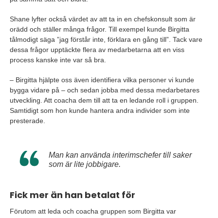
Shane lyfter också värdet av att ta in en chefskonsult som är
orädd och ställer många frågor. Till exempel kunde Birgitta
tålmodigt säga ”jag förstår inte, förklara en gång till”. Tack vare
dessa frågor upptäckte flera av medarbetarna att en viss
process kanske inte var så bra.
– Birgitta hjälpte oss även identifiera vilka personer vi kunde
bygga vidare på – och sedan jobba med dessa medarbetares
utveckling. Att coacha dem till att ta en ledande roll i gruppen.
Samtidigt som hon kunde hantera andra individer som inte
presterade.
Man kan använda interimschefer till saker
som är lite jobbigare.
Fick mer än han betalat för
Förutom att leda och coacha gruppen som Birgitta var