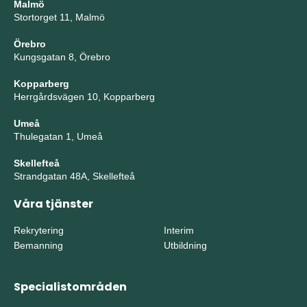
Malmö
Stortorget 11, Malmö
Örebro
Kungsgatan 8, Örebro
Kopparberg
Herrgårdsvägen 10, Kopparberg
Umeå
Thulegatan 1, Umeå
Skellefteå
Strandgatan 48A, Skellefteå
Våra tjänster
Rekrytering
Interim
Bemanning
Utbildning
Specialistområden