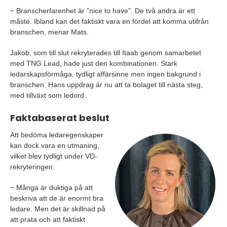
− Branscherfarenhet är ”nice to have”. De två andra är ett
måste. Ibland kan det faktiskt vara en fördel att komma utifrån
branschen, menar Mats.
Jakob, som till slut rekryterades till Itaab genom samarbetet
med TNG Lead, hade just den kombinationen. Stark
ledarskapsförmåga, tydligt affärsinne men ingen bakgrund i
branschen. Hans uppdrag är nu att ta bolaget till nästa steg,
med tillväxt som ledord.
Faktabaserat beslut
Att bedöma ledaregenskaper
kan dock vara en utmaning,
vilket blev tydligt under VD-
rekryteringen.
− Många är duktiga på att
beskriva att de är enormt bra
ledare. Men det är skillnad på
att prata och att faktiskt