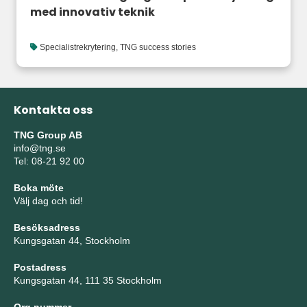
med innovativ teknik
Specialistrekrytering
,
TNG success stories
Kontakta oss
TNG Group AB
info@tng.se
Tel: 08-21 92 00
Boka möte
Välj dag och tid!
Besöksadress
Kungsgatan 44, Stockholm
Postadress
Kungsgatan 44, 111 35 Stockholm