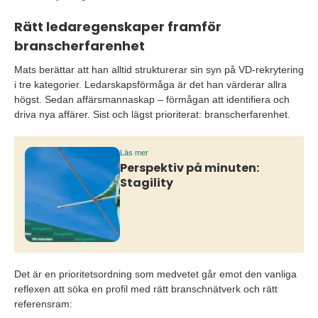
Rätt ledaregenskaper framför
branscherfarenhet
Mats berättar att han alltid strukturerar sin syn på VD-rekrytering
i tre kategorier. Ledarskapsförmåga är det han värderar allra
högst. Sedan affärsmannaskap – förmågan att identifiera och
driva nya affärer. Sist och lägst prioriterat: branscherfarenhet.
Läs mer
Perspektiv på minuten:
Stagility
Det är en prioritetsordning som medvetet går emot den vanliga
reflexen att söka en profil med rätt branschnätverk och rätt
referensram: