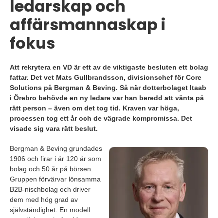
ledarskap och
affärsmannaskap i
fokus
Att rekrytera en VD är ett av de viktigaste besluten ett bolag
fattar. Det vet Mats Gullbrandsson, divisionschef för Core
Solutions på Bergman & Beving. Så när dotterbolaget Itaab
i Örebro behövde en ny ledare var han beredd att vänta på
rätt person – även om det tog tid. Kraven var höga,
processen tog ett år och de vägrade kompromissa. Det
visade sig vara rätt beslut.
Bergman & Beving grundades
1906 och firar i år 120 år som
bolag och 50 år på börsen.
Gruppen förvärvar lönsamma
B2B-nischbolag och driver
dem med hög grad av
självständighet. En modell