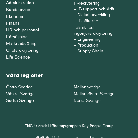
Administration
IT-rekrytering
–
IT-support och drift
Kundservice
–
Digital utveckling
Ekonomi
–
IT-säkerhet
Finans
Teknik- och
HR och personal
ingenjörsrekrytering
Försäljning
–
Engineering
Marknadsföring
–
Production
Chefsrekrytering
–
Supply Chain
Life Science
Våra regioner
Östra Sverige
Mellansverige
Västra Sverige
Mellanvästra Sverige
Södra Sverige
Norra Sverige
TNG är en del i företagsgruppen Key People Group