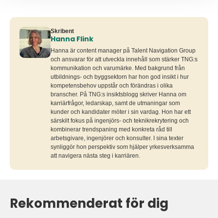
Skribent
Hanna Flink
Hanna är content manager på Talent Navigation Group
och ansvarar för att utveckla innehåll som stärker TNG:s
kommunikation och varumärke. Med bakgrund från
utbildnings- och byggsektorn har hon god insikt i hur
kompetensbehov uppstår och förändras i olika
branscher. På TNG:s insiktsblogg skriver Hanna om
karriärfrågor, ledarskap, samt de utmaningar som
kunder och kandidater möter i sin vardag. Hon har ett
särskilt fokus på ingenjörs- och teknikrekrytering och
kombinerar trendspaning med konkreta råd till
arbetsgivare, ingenjörer och konsulter. I sina texter
synliggör hon perspektiv som hjälper yrkesverksamma
att navigera nästa steg i karriären.
Rekommenderat för dig