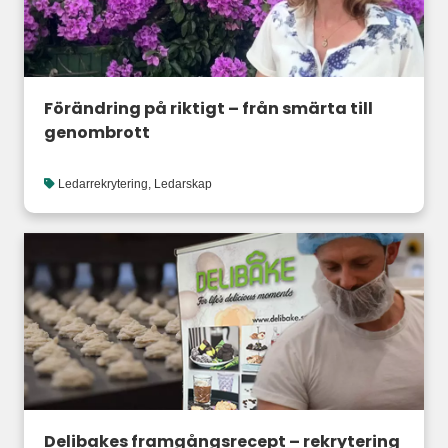
Förändring på riktigt – från smärta till
genombrott
Ledarrekrytering
,
Ledarskap
Delibakes framgångsrecept – rekrytering