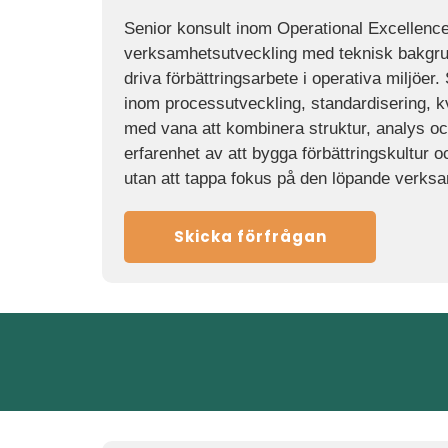
Senior konsult inom Operational Excellenc
verksamhetsutveckling med teknisk bakgrun
driva förbättringsarbete i operativa miljöer
inom processutveckling, standardisering, kva
med vana att kombinera struktur, analys oc
erfarenhet av att bygga förbättringskultur 
utan att tappa fokus på den löpande verks
Skicka förfrågan