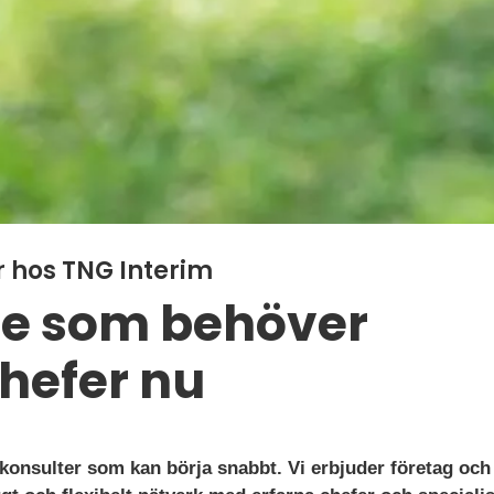
r hos TNG Interim
re som behöver
chefer nu
 konsulter som kan börja snabbt. Vi erbjuder företag och