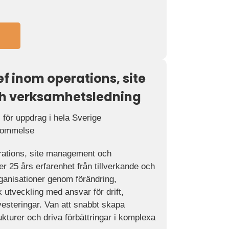
f inom operations, site
 verksamhetsledning
 för uppdrag i hela Sverige
kommelse
rations, site management och
 25 års erfarenhet från tillverkande och
organisationer genom förändring,
k utveckling med ansvar för drift,
nvesteringar. Van att snabbt skapa
rukturer och driva förbättringar i komplexa