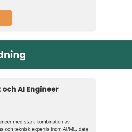
edning
 och AI Engineer
gineer med stark kombination av
ns och teknisk expertis inom AI/ML, data