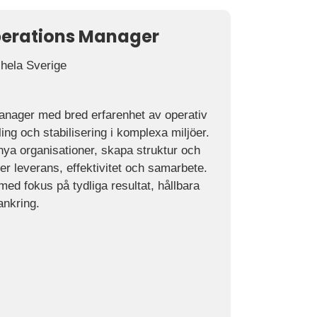
perations Manager
 hela Sverige
anager med bred erfarenhet av operativ
ng och stabilisering i komplexa miljöer.
 nya organisationer, skapa struktur och
ker leverans, effektivitet och samarbete.
ed fokus på tydliga resultat, hållbara
ankring.