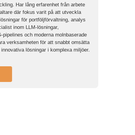
kling. Har lång erfarenhet från arbete
ltare där fokus varit på att utveckla
sningar för portföljförvaltning, analys
ialist inom LLM-lösningar,
-pipelines och moderna molnbaserade
nära verksamheten för att snabbt omsätta
 innovativa lösningar i komplexa miljöer.