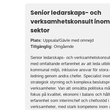
Senior ledarskaps- och
verksamhetskonsult inom 
sektor
Plats:
Uppsala/Gävle med omnejd
Tillgänglig:
Omgående
Senior ledarskaps- och verksamhetskonsult 
med omfattande erfarenhet av att leda utbi
kommunal miljö, inklusive ansvar för stora
ledning genom andra chefer. Specialist ino
strategisk styrning och komplexa beslutspro
verksamheter. Van att omsätta politiska mål
fokus på kvalitet, ekonomi i balans och hål
erfarenhet som interimchef och chefsstöd i
verksamheter, med stark kompetens inom a