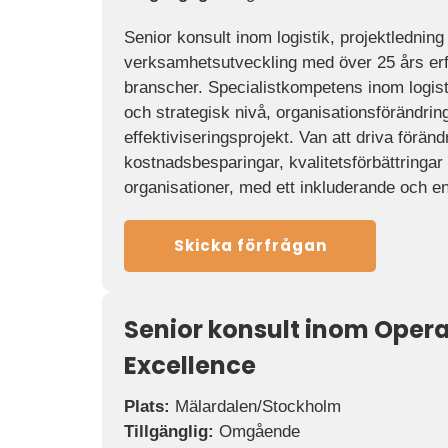
Senior konsult inom logistik, projektledning
verksamhetsutveckling med över 25 års erfa
branscher. Specialistkompetens inom logist
och strategisk nivå, organisationsförändrin
effektiviseringsprojekt. Van att driva förä
kostnadsbesparingar, kvalitetsförbättringar
organisationer, med ett inkluderande och 
Skicka förfrågan
Senior konsult inom Opera
Excellence
Plats:
Mälardalen/Stockholm
Tillgänglig:
Omgående