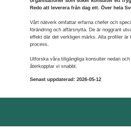
organisationer som söker konsulter ett tryg
Redo att leverera från dag ett. Över hela Sv
Vårt nätverk omfattar erfarna chefer och specia
förändring och affärsnytta. De är noggrant utva
effekt där det verkligen märks. Alla profiler 
process.
Utforska våra tillgängliga konsulter nedan och
återkopplar vi snabbt.
Senast uppdaterad: 2026-05-12