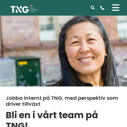
Start
»
Jobba internt på TNG, med perspektiv som driver tillväxt
Jobba internt på TNG, med perspektiv som
driver tillväxt
Bli en i vårt team på
TNG!