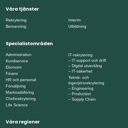
Våra tjänster
Rekrytering
Interim
Bemanning
Utbildning
Specialistområden
Administration
IT-rekrytering
–
IT-support och drift
Kundservice
–
Digital utveckling
Ekonomi
–
IT-säkerhet
Finans
Teknik- och
HR och personal
ingenjörsrekrytering
Försäljning
–
Engineering
Marknadsföring
–
Production
Chefsrekrytering
–
Supply Chain
Life Science
Våra regioner