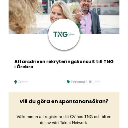
Affärsdriven rekryteringskonsult till TNG
i Örebro
Örebro
Personal / HR-jobb
Vill du göra en spontanansökan?
Välkommen att registrera ditt CV hos TNG och bli en
del av vårt Talent Network.