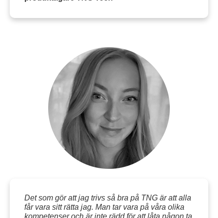
Det som gör att jag trivs så bra på TNG är att alla
får vara sitt rätta jag. Man tar vara på våra olika
kompetenser och är inte rädd för att låta någon ta