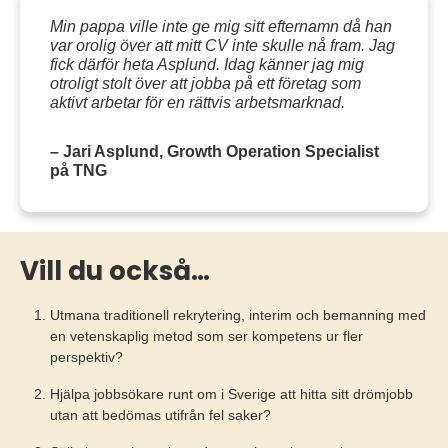
Min pappa ville inte ge mig sitt efternamn då han
var orolig över att mitt CV inte skulle nå fram. Jag
fick därför heta Asplund. Idag känner jag mig
otroligt stolt över att jobba på ett företag som
aktivt arbetar för en rättvis arbetsmarknad.
– Jari Asplund, Growth Operation Specialist
på TNG
Vill du också…
Utmana traditionell rekrytering, interim och bemanning med
en vetenskaplig metod som ser kompetens ur fler
perspektiv?
Hjälpa jobbsökare runt om i Sverige att hitta sitt drömjobb
utan att bedömas utifrån fel saker?