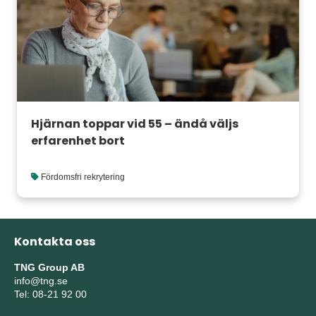
Hjärnan toppar vid 55 – ändå väljs
erfarenhet bort
Fördomsfri rekrytering
Kontakta oss
TNG Group AB
info@tng.se
Tel: 08-21 92 00