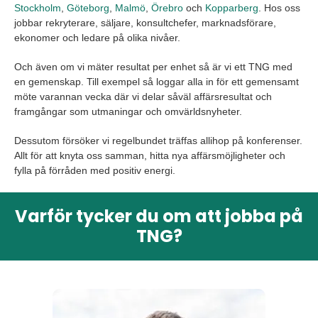
Stockholm
,
Göteborg
,
Malmö
,
Örebro
och
Kopparberg
. Hos oss
jobbar rekryterare, säljare, konsultchefer, marknadsförare,
ekonomer och ledare på olika nivåer.
Och även om vi mäter resultat per enhet så är vi ett TNG med
en gemenskap. Till exempel så loggar alla in för ett gemensamt
möte varannan vecka där vi delar såväl affärsresultat och
framgångar som utmaningar och omvärldsnyheter.
Dessutom försöker vi regelbundet träffas allihop på konferenser.
Allt för att knyta oss samman, hitta nya affärsmöjligheter och
fylla på förråden med positiv energi.
Varför tycker du om att jobba på
TNG?