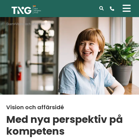
Start
»
Vision och affärsidé
Vision och affärsidé
Med nya perspektiv på
kompetens