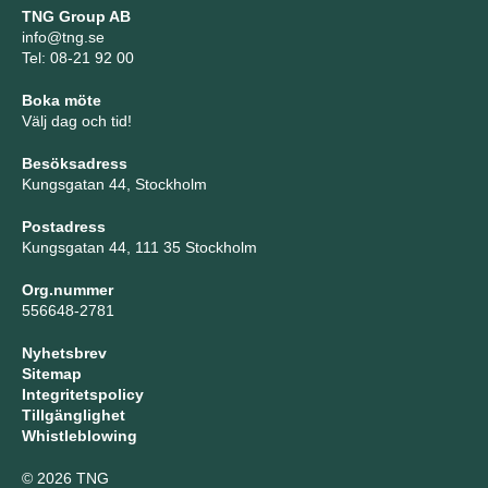
TNG Group AB
info@tng.se
Tel: 08-21 92 00
Boka möte
Välj dag och tid!
Besöksadress
Kungsgatan 44, Stockholm
Postadress
Kungsgatan 44, 111 35 Stockholm
Org.nummer
556648-2781
Nyhetsbrev
Sitemap
Integritetspolicy
Tillgänglighet
Whistleblowing
© 2026 TNG