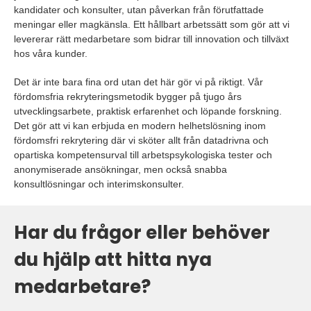
kandidater och konsulter, utan påverkan från förutfattade
meningar eller magkänsla. Ett hållbart arbetssätt som gör att vi
levererar rätt medarbetare som bidrar till innovation och tillväxt
hos våra kunder.
Det är inte bara fina ord utan det här gör vi på riktigt. Vår
fördomsfria rekryteringsmetodik bygger på tjugo års
utvecklingsarbete, praktisk erfarenhet och löpande forskning.
Det gör att vi kan erbjuda en modern helhetslösning inom
fördomsfri rekrytering där vi sköter allt från datadrivna och
opartiska kompetensurval till arbetspsykologiska tester och
anonymiserade ansökningar, men också snabba
konsultlösningar och interimskonsulter.
Har du frågor eller behöver
du hjälp att hitta nya
medarbetare?