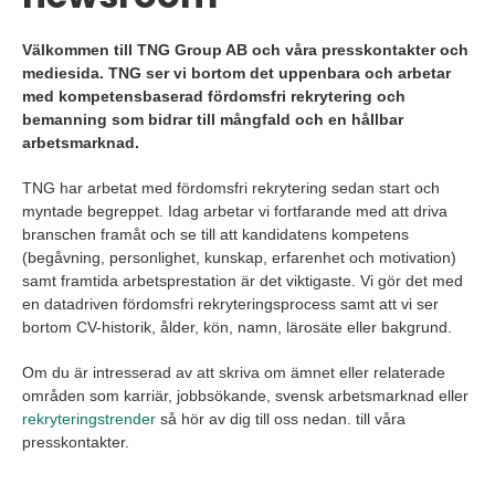
Välkommen till TNG Group AB och våra presskontakter och
mediesida. TNG ser vi bortom det uppenbara och arbetar
med kompetensbaserad fördomsfri rekrytering och
bemanning som bidrar till mångfald och en hållbar
arbetsmarknad.
TNG har arbetat med fördomsfri rekrytering sedan start och
myntade begreppet. Idag arbetar vi fortfarande med att driva
branschen framåt och se till att kandidatens kompetens
(begåvning, personlighet, kunskap, erfarenhet och motivation)
samt framtida arbetsprestation är det viktigaste. Vi gör det med
en datadriven fördomsfri rekryteringsprocess samt att vi ser
bortom CV-historik, ålder, kön, namn, lärosäte eller bakgrund.
Om du är intresserad av att skriva om ämnet eller relaterade
områden som karriär, jobbsökande, svensk arbetsmarknad eller
rekryteringstrender
så hör av dig till oss nedan. till våra
presskontakter.