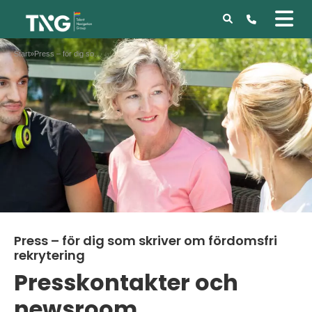
Start
»
Press – för dig som skriver om fördomsfri rekrytering
Press – för dig som skriver om fördomsfri
rekrytering
Presskontakter och
newsroom