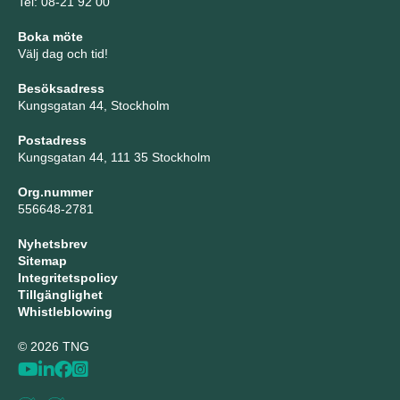
Tel: 08-21 92 00
Boka möte
Välj dag och tid!
Besöksadress
Kungsgatan 44, Stockholm
Postadress
Kungsgatan 44, 111 35 Stockholm
Org.nummer
556648-2781
Nyhetsbrev
Sitemap
Integritetspolicy
Tillgänglighet
Whistleblowing
© 2026 TNG