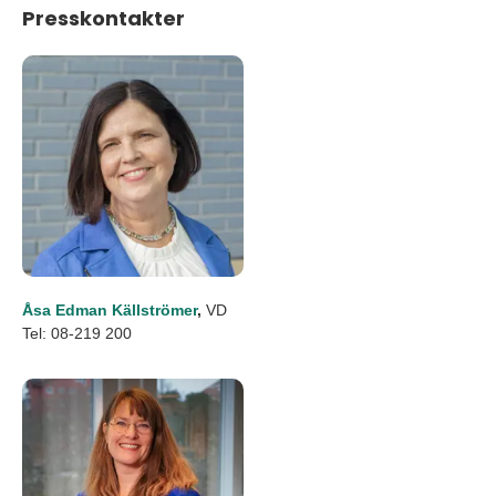
Presskontakter
Åsa Edman Källströmer
,
VD
Tel: 08-219 200