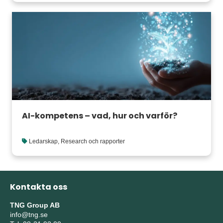
AI-kompetens – vad, hur och varför?
Ledarskap
,
Research och rapporter
Kontakta oss
TNG Group AB
info@tng.se