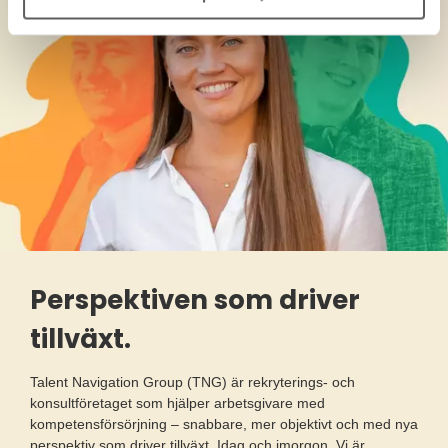
Perspektiven som driver
tillväxt.
Talent Navigation Group (TNG) är rekryterings- och
konsultföretaget som hjälper arbetsgivare med
kompetensförsörjning – snabbare, mer objektivt och med nya
perspektiv som driver tillväxt. Idag och imorgon. Vi är