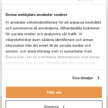
2020
2021
Denna webbplats använder cookies
Vi använder enhetsidentifierare för att anpassa innehållet
2022
och annonserna till användarna, tillhandahålla funktioner
för sociala medier och analysera vår trafik. Vi
2023
vidarebefordrar även sådana identifierare och annan
information från din enhet till de sociala medier och
annons- och analysföretag som vi samarbetar med.
2024
Dessa kan i sin tur kombinera informationen med annan
information som du har tillhandahållit eller som de har
samlat in när du har använt deras tjänster.
2025
Visa detaljer
2026
Tillåt alla
Anpassa