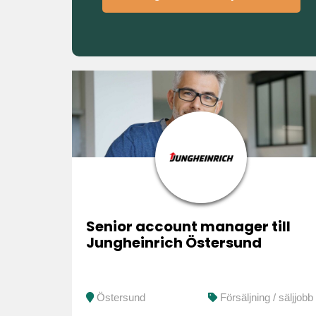
Senior account manager till
Jungheinrich Östersund
Östersund
Försäljning / säljjobb