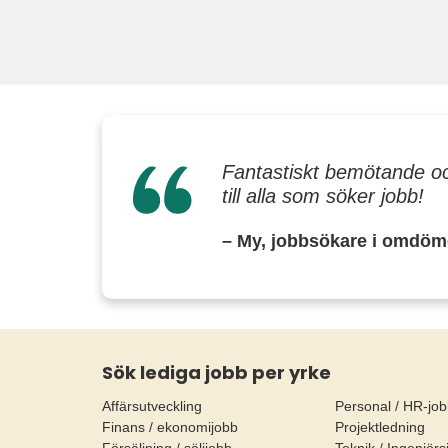
Fantastiskt bemötande oc
till alla som söker jobb!
– My, jobbsökare i omdöm
Sök lediga jobb per yrke
Affärsutveckling
Personal / HR-jo
Finans / ekonomijobb
Projektledning
Försäljning / säljjobb
Teknik / Ingenjörs