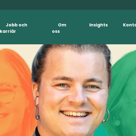
Jobb och
Om
Insights
Kont
karriär
oss