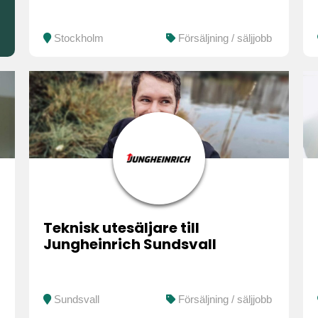
Stockholm
Försäljning / säljjobb
Teknisk utesäljare till
Jungheinrich Sundsvall
Sundsvall
Försäljning / säljjobb