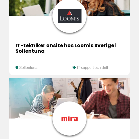
IT-tekniker onsite hos Loomis Sverige i
Sollentuna
Sollentuna
IT-support och drift