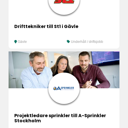
Drifttekniker till St1 i Gävle
Gävle
Underhåll / driftsjobb
Projektledare sprinkler till A-Sprinkler
Stockholm