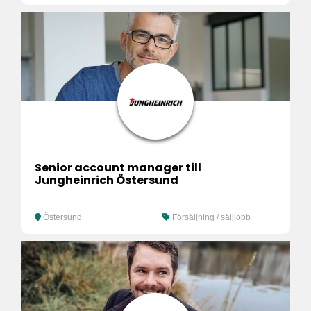
Senior account manager till
Jungheinrich Östersund
Östersund
Försäljning / säljjobb