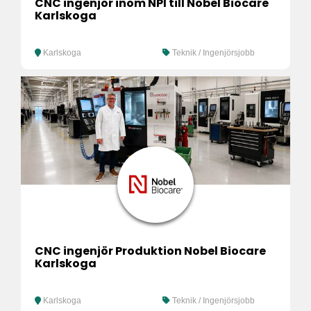
CNC ingenjör inom NPI till Nobel Biocare
Karlskoga
Karlskoga
Teknik / Ingenjörsjobb
CNC ingenjör Produktion Nobel Biocare
Karlskoga
Karlskoga
Teknik / Ingenjörsjobb