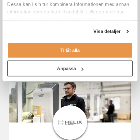
Dessa kan i sin tur kombinera informationen med annan
information som du har tillhandahållit eller som de har
samlat in när du har använt deras tjänster.
Visa detaljer
Tillåt alla
Butikschef till Ahlsell i Visby på Gotland
Anpassa
Gotland
Försäljning / säljjobb