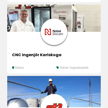
CNC ingenjör Karlskoga
Örebro
Teknik / Ingenjörsjobb