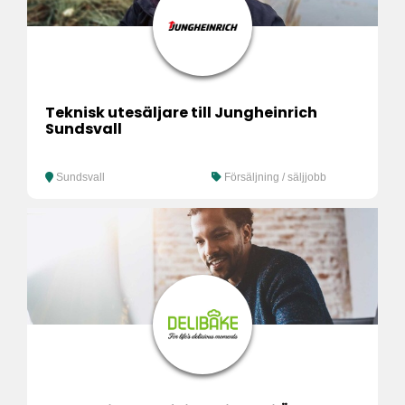
Teknisk utesäljare till Jungheinrich
Sundsvall
Sundsvall
Försäljning / säljjobb