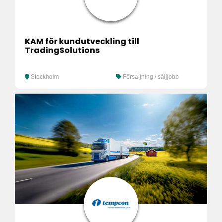
KAM för kundutveckling till
TradingSolutions
Stockholm
Försäljning / säljjobb