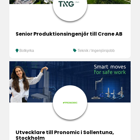
Senior Produktionsingenjör till Crane AB
Botkyrka
Teknik / Ingenjörsjobb
Utvecklare till Pronomic i Sollentuna,
Stockholm