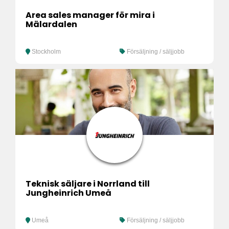
Area sales manager för mira i
Mälardalen
Stockholm
Försäljning / säljjobb
Teknisk säljare i Norrland till
Jungheinrich Umeå
Umeå
Försäljning / säljjobb