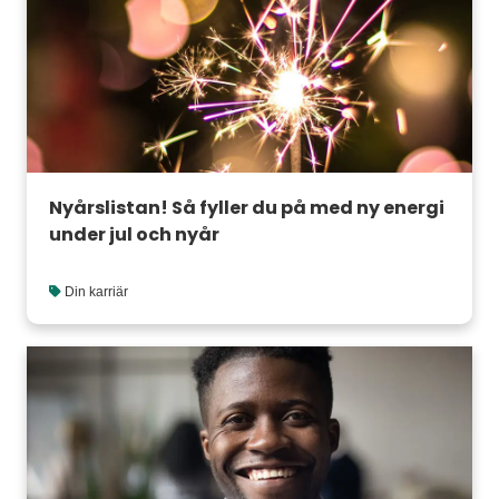
Nyårslistan! Så fyller du på med ny energi
under jul och nyår
Din karriär