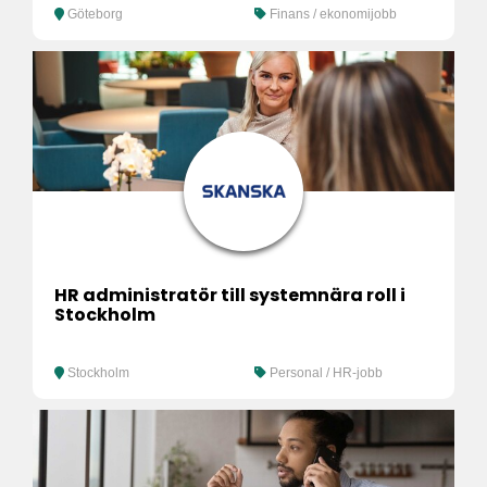
Göteborg
Finans / ekonomijobb
HR administratör till systemnära roll i
Stockholm
Stockholm
Personal / HR-jobb