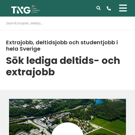
Start
»
Extrajobb, deltidsjobb och studentjobb i hela Sverige
Extrajobb, deltidsjobb och studentjobb i
hela Sverige
Sök lediga deltids- och
extrajobb