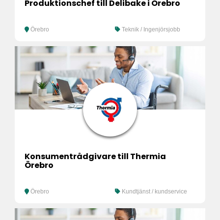
Produktionschef till Delibake i Örebro
Örebro
Teknik / Ingenjörsjobb
Konsumentrådgivare till Thermia
Örebro
Örebro
Kundtjänst / kundservice