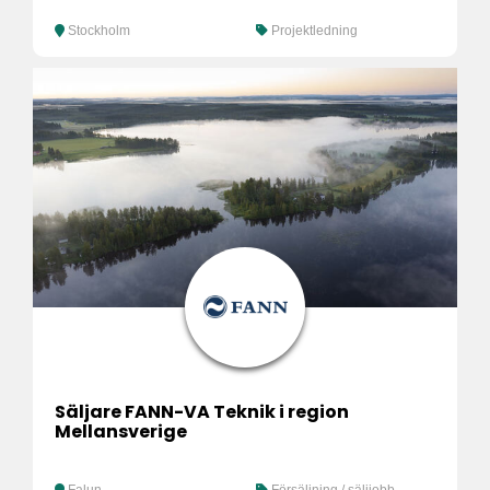
Stockholm
Projektledning
Säljare FANN-VA Teknik i region
Mellansverige
Falun
Försäljning / säljjobb