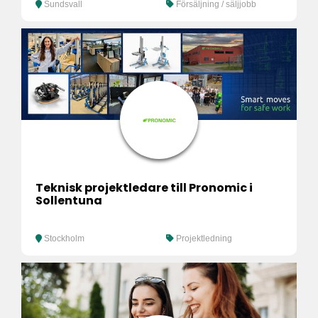
Sundsvall
Försäljning / säljjobb
Teknisk projektledare till Pronomic i
Sollentuna
Stockholm
Projektledning