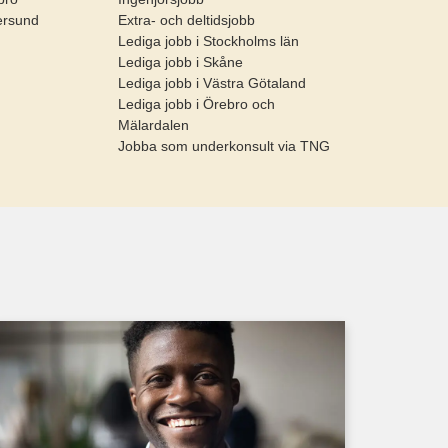
ersund
Extra- och deltidsjobb
Lediga jobb i Stockholms län
Lediga jobb i Skåne
Lediga jobb i Västra Götaland
Lediga jobb i Örebro och
Mälardalen
Jobba som underkonsult via TNG