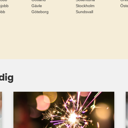
ikjobb
Gävle
Stockholm
Öst
jobb
Göteborg
Sundsvall
dig