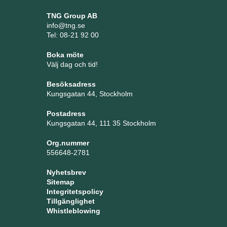
TNG Group AB
info@tng.se
Tel: 08-21 92 00
Boka möte
Välj dag och tid!
Besöksadress
Kungsgatan 44, Stockholm
Postadress
Kungsgatan 44, 111 35 Stockholm
Org.nummer
556648-2781
Nyhetsbrev
Sitemap
Integritetspolicy
Tillgänglighet
Whistleblowing