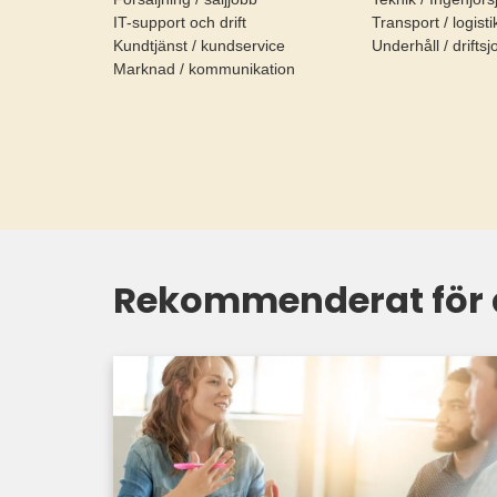
IT-support och drift
Transport / logist
Kundtjänst / kundservice
Underhåll / drifts
Marknad / kommunikation
Rekommenderat för 