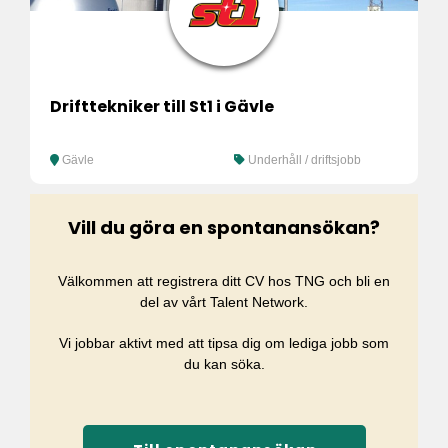
Drifttekniker till St1 i Gävle
Gävle
Underhåll / driftsjobb
Vill du göra en spontanansökan?
Välkommen att registrera ditt CV hos TNG och bli en
del av vårt Talent Network.
Vi jobbar aktivt med att tipsa dig om lediga jobb som
du kan söka.