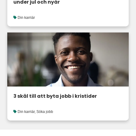
under jul och nyår
Din karriär
3 skäl till att byta jobb i kristider
Din karriär
,
Söka jobb