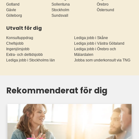
Gotland
Sollentuna
Örebro
Gävle
Stockholm
Östersund
Göteborg
Sundsvall
Utvalt för dig
Konsultuppdrag
Lediga jobb i Skåne
Chefsjobb
Lediga jobb i Västra Götaland
Ingenjörsjobb
Lediga jobb i Örebro och
Extra- och deltidsjobb
Mälardalen
Lediga jobb i Stockholms län
Jobba som underkonsult via TNG
Rekommenderat för dig