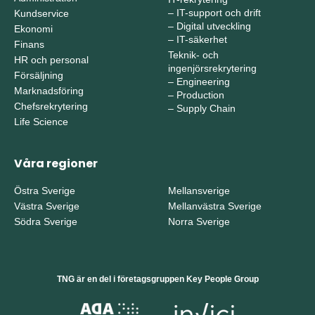
–
IT-support och drift
Kundservice
–
Digital utveckling
Ekonomi
–
IT-säkerhet
Finans
Teknik- och
HR och personal
ingenjörsrekrytering
Försäljning
–
Engineering
Marknadsföring
–
Production
Chefsrekrytering
–
Supply Chain
Life Science
Våra regioner
Östra Sverige
Mellansverige
Västra Sverige
Mellanvästra Sverige
Södra Sverige
Norra Sverige
TNG är en del i företagsgruppen Key People Group