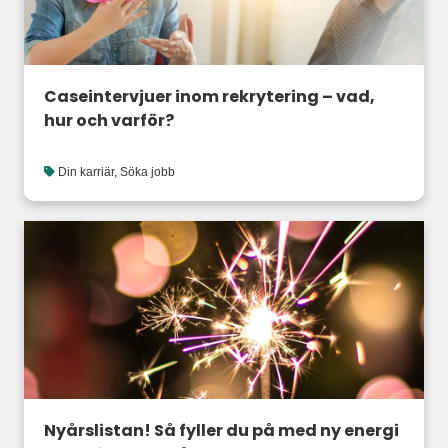
Caseintervjuer inom rekrytering – vad,
hur och varför?
Din karriär
,
Söka jobb
Nyårslistan! Så fyller du på med ny energi