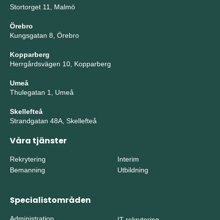
Stortorget 11, Malmö
Örebro
Kungsgatan 8, Örebro
Kopparberg
Herrgårdsvägen 10, Kopparberg
Umeå
Thulegatan 1, Umeå
Skellefteå
Strandgatan 48A, Skellefteå
Våra tjänster
Rekrytering
Interim
Bemanning
Utbildning
Specialistområden
Administration
IT-rekrytering