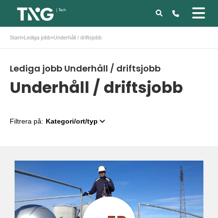
Start
»
Lediga jobb
»
Underhåll / driftsjobb
Lediga jobb Underhåll / driftsjobb
Underhåll / driftsjobb
Filtrera på:
Kategori/ort/typ