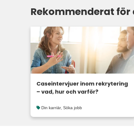
Rekommenderat för 
Caseintervjuer inom rekrytering
– vad, hur och varför?
Din karriär
,
Söka jobb