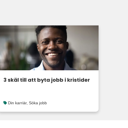
3 skäl till att byta jobb i kristider
Din karriär
,
Söka jobb