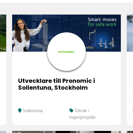
Utvecklare till Pronomic i
Sollentuna, Stockholm
Sollentuna
Teknik /
Ingenjörsjobb