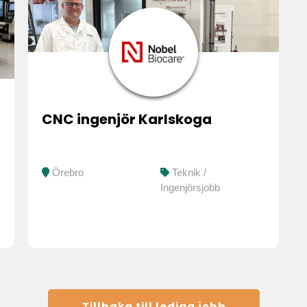
CNC ingenjör Karlskoga
Örebro
Teknik /
Ingenjörsjobb
Tillbaka till lediga jobb