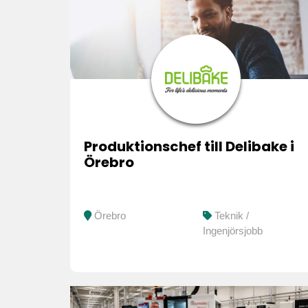
Produktionschef till Delibake i
Örebro
Örebro
Teknik /
Ingenjörsjobb