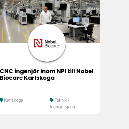
CNC ingenjör inom NPI till Nobel
Biocare Karlskoga
Karlskoga
Teknik /
Ingenjörsjobb