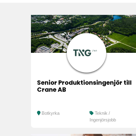
Karlskoga
Konsultuppdrag
Stockholm
Senior Produktionsingenjör till
Crane AB
Botkyrka
Teknik /
Ingenjörsjobb