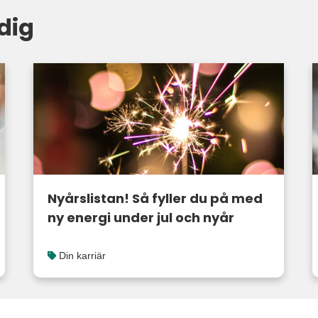
dig
Nyårslistan! Så fyller du på med
ny energi under jul och nyår
Din karriär