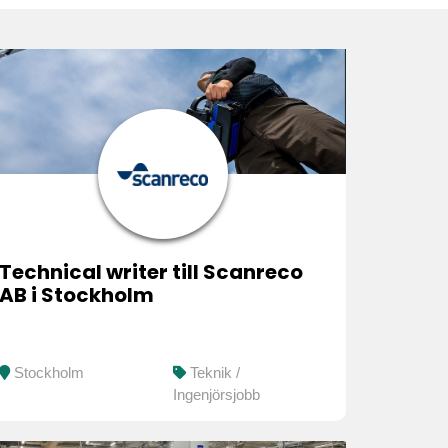
Technical writer till Scanreco
AB i Stockholm
Stockholm
Teknik /
Ingenjörsjobb