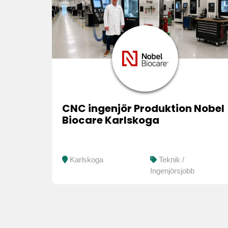
CNC ingenjör Produktion Nobel
Biocare Karlskoga
Karlskoga
Teknik /
Ingenjörsjobb