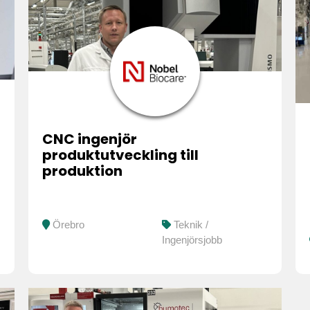
CNC ingenjör
produktutveckling till
produktion
Örebro
Teknik /
Ingenjörsjobb