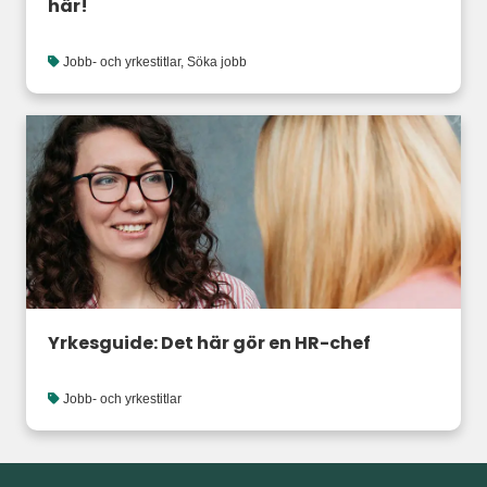
här!
Jobb- och yrkestitlar
,
Söka jobb
Yrkesguide: Det här gör en HR-chef
Jobb- och yrkestitlar