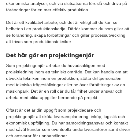
ekonomiska analyser, och via slutsatserna föreslå och driva på
förändringar för en mer effektiv produktion.
Det är ett kvalitativt arbete, och det är viktigt att du kan se
helheten i en produktionskedja. Därför kommer du som gillar att
se förändring, skapa förbättringar och gillar processutveckling
att trivas som produktionstekniker.
Det här gör en projektingenjör
Som projektingenjör arbetar du huvudsakligen med
projektledning inom ett tekniskt område. Det kan handla om att
utveckla tekniken inom en produktion, stötta driftpersonalen
med tekniska frågeställningar eller se över förbättringar av en
maskinpark. Det är en roll där du får frihet under ansvar och
arbeta med olika uppgifter beroende på projekt.
Oftast är det är din uppgift som projektledare och
projektingenjör att sköta leveransplanering, inköp, logistik och
ekonomisk uppföljning. Du har samordningsansvar och kontakt
med såväl kunder som eventuella underleverantörer samt driver
och ansvarar för upphandlingar.