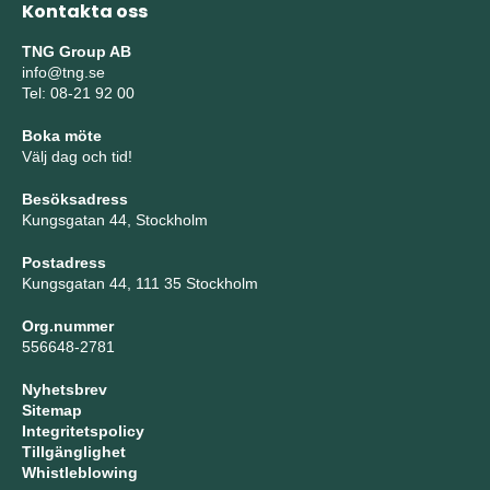
Kontakta oss
TNG Group AB
info@tng.se
Tel: 08-21 92 00
Boka möte
Välj dag och tid!
Besöksadress
Kungsgatan 44, Stockholm
Postadress
Kungsgatan 44, 111 35 Stockholm
Org.nummer
556648-2781
Nyhetsbrev
Sitemap
Integritetspolicy
Tillgänglighet
Whistleblowing