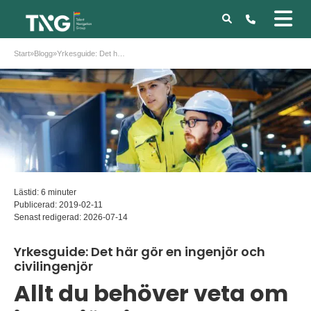
Start
»
Blogg
»
Yrkesguide: Det här gör en ingenjör och civilingenjör
Lästid: 6 minuter
Publicerad:
2019-02-11
Senast redigerad:
2026-07-14
Yrkesguide: Det här gör en ingenjör och
civilingenjör
Allt du behöver veta om