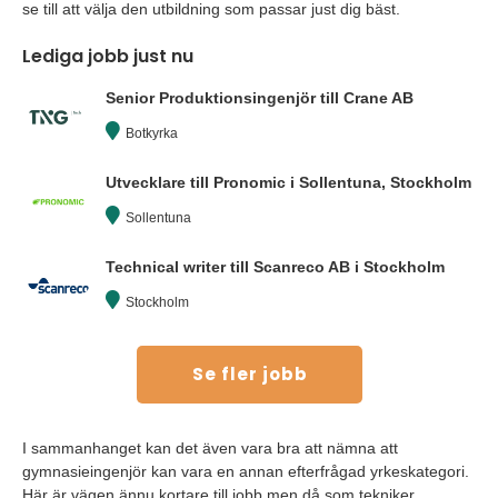
se till att välja den utbildning som passar just dig bäst.
Lediga jobb just nu
Senior Produktionsingenjör till Crane AB
Botkyrka
Utvecklare till Pronomic i Sollentuna, Stockholm
Sollentuna
Technical writer till Scanreco AB i Stockholm
Stockholm
Se fler jobb
I sammanhanget kan det även vara bra att nämna att
gymnasieingenjör kan vara en annan efterfrågad yrkeskategori.
Här är vägen ännu kortare till jobb men då som tekniker,