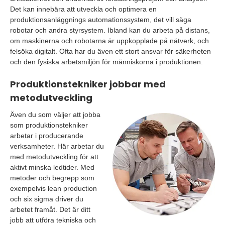
Det kan innebära att utveckla och optimera en
produktionsanläggnings automationssystem, det vill säga
robotar och andra styrsystem. Ibland kan du arbeta på distans,
om maskinerna och robotarna är uppkopplade på nätverk, och
felsöka digitalt. Ofta har du även ett stort ansvar för säkerheten
och den fysiska arbetsmiljön för människorna i produktionen.
Produktionstekniker jobbar med
metodutveckling
Även du som väljer att jobba
som produktionstekniker
arbetar i producerande
verksamheter. Här arbetar du
med metodutveckling för att
aktivt minska ledtider. Med
metoder och begrepp som
exempelvis lean production
och six sigma driver du
arbetet framåt. Det är ditt
jobb att utföra tekniska och