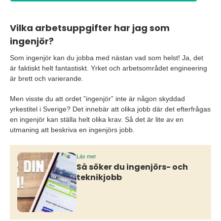
Vilka arbetsuppgifter har jag som
ingenjör?
Som ingenjör kan du jobba med nästan vad som helst! Ja, det
är faktiskt helt fantastiskt. Yrket och arbetsområdet engineering
är brett och varierande.
Men visste du att ordet ”ingenjör” inte är någon skyddad
yrkestitel i Sverige? Det innebär att olika jobb där det efterfrågas
en ingenjör kan ställa helt olika krav. Så det är lite av en
utmaning att beskriva en ingenjörs jobb.
Läs mer
Så söker du ingenjörs- och
teknikjobb