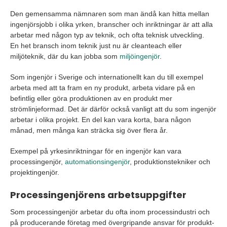
Den gemensamma nämnaren som man ändå kan hitta mellan
ingenjörsjobb i olika yrken, branscher och inriktningar är att alla
arbetar med någon typ av teknik, och ofta teknisk utveckling.
En het bransch inom teknik just nu är cleanteach eller
miljöteknik, där du kan jobba som
miljöingenjör
.
Som ingenjör i Sverige och internationellt kan du till exempel
arbeta med att ta fram en ny produkt, arbeta vidare på en
befintlig eller göra produktionen av en produkt mer
strömlinjeformad. Det är därför också vanligt att du som ingenjör
arbetar i olika projekt. En del kan vara korta, bara någon
månad, men många kan sträcka sig över flera år.
Exempel på yrkesinriktningar för en ingenjör kan vara
processingenjör,
automationsingenjör
, produktionstekniker och
projektingenjör.
Processingenjörens arbetsuppgifter
Som processingenjör arbetar du ofta inom processindustri och
på producerande företag med övergripande ansvar för produkt-