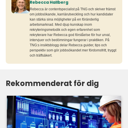
Rebecca Hallberg
Rebecca är contentspecialist på TNG och skriver främst
om jobbsökande, karriärutveckling och hur kandidater
kan stärka sina möjligheter på en föränderlig
arbetsmarknad. Med djup kunskap inom
rekryteringsmetodik och egen erfarenhet som
rekryterare har Rebecca god förståelse för hur urval,
intervjuer och bedömningar fungerar i praktiken. På
TNG:s insiktsblogg delar Rebecca guider, tips och
perspektiv som gör jobbsökandet mer fördomsfritt, tryggt
och träffsäkert.
Rekommenderat för dig