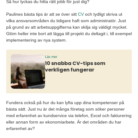
Så hur lyckas du hitta rätt jobb för just dig?
Paulines bästa tips är att se över sitt
CV
och tydligt skriva ut
vilka ansvarsområden du tidigare haft som administratör. Just
på grund av att arbetsuppgifterna kan skilja sig väldigt mycket.
Glöm heller inte bort att lägga till projekt du deltagit i, till exempel
implementering av nya system.
Läs mer
10 snabba CV-tips som
verkligen fungerar
Fundera också på hur du kan lyfta upp dina kompetenser på
bästa sätt. Just nu är det många företag som söker personer
med erfarenhet av kundservice via telefon, Excel och fakturering
eller annan form av ekonomiarbete. Är det områden du har
erfarenhet av?