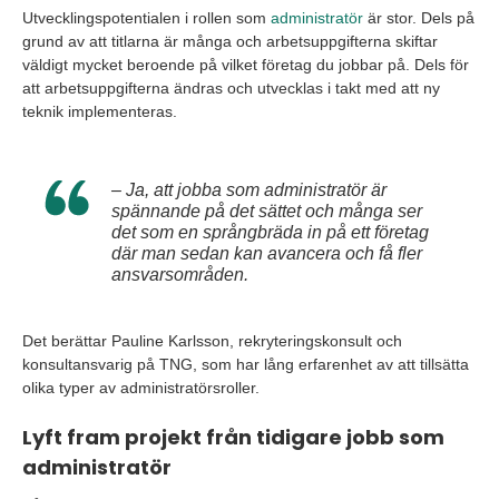
Utvecklingspotentialen i rollen som
administratör
är stor. Dels på
grund av att titlarna är många och arbetsuppgifterna skiftar
väldigt mycket beroende på vilket företag du jobbar på. Dels för
att arbetsuppgifterna ändras och utvecklas i takt med att ny
teknik implementeras.
– Ja, att jobba som administratör är
spännande på det sättet och många ser
det som en språngbräda in på ett företag
där man sedan kan avancera och få fler
ansvarsområden.
Det berättar Pauline Karlsson, rekryteringskonsult och
konsultansvarig på TNG, som har lång erfarenhet av att tillsätta
olika typer av administratörsroller.
Lyft fram projekt från tidigare jobb som
administratör