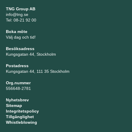
TNG Group AB
info@tng.se
Tel: 08-21 92 00
Boka möte
Välj dag och tid!
Besöksadress
Kungsgatan 44, Stockholm
Postadress
Kungsgatan 44, 111 35 Stockholm
Org.nummer
556648-2781
Nyhetsbrev
Sitemap
Integritetspolicy
Tillgänglighet
Whistleblowing