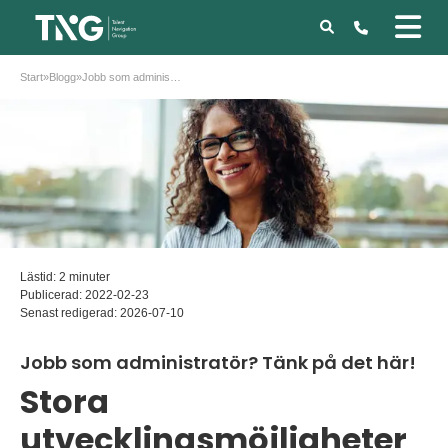
Start
»
Blogg
»
Jobb som administratör? Tänk på det här!
Lästid: 2 minuter
Publicerad:
2022-02-23
Senast redigerad:
2026-07-10
Jobb som administratör? Tänk på det här!
Stora
utvecklingsmöjligheter