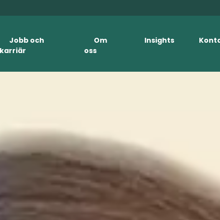
Jobb och
Om
Insights
Kont
karriär
oss