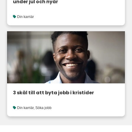
under jul och nyår
Din karriär
3 skäl till att byta jobb i kristider
Din karriär
,
Söka jobb