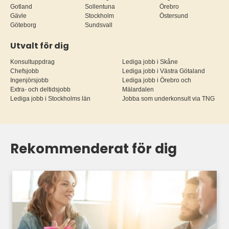
Gotland
Sollentuna
Örebro
Gävle
Stockholm
Östersund
Göteborg
Sundsvall
Utvalt för dig
Konsultuppdrag
Lediga jobb i Skåne
Chefsjobb
Lediga jobb i Västra Götaland
Ingenjörsjobb
Lediga jobb i Örebro och
Extra- och deltidsjobb
Mälardalen
Lediga jobb i Stockholms län
Jobba som underkonsult via TNG
Rekommenderat för dig