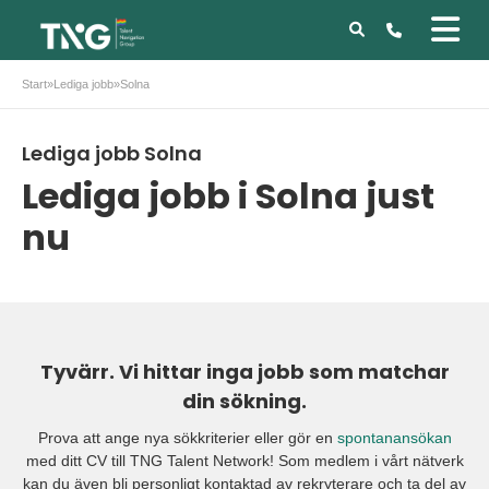
Start
»
Lediga jobb
»
Solna
Lediga jobb Solna
Lediga jobb i Solna just
nu
Tyvärr. Vi hittar inga jobb som matchar
din sökning.
Prova att ange nya sökkriterier eller gör en
spontanansökan
med ditt CV till TNG Talent Network! Som medlem i vårt nätverk
kan du även bli personligt kontaktad av rekryterare och ta del av