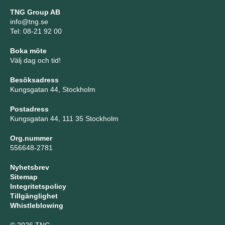
TNG Group AB
info@tng.se
Tel: 08-21 92 00
Boka möte
Välj dag och tid!
Besöksadress
Kungsgatan 44, Stockholm
Postadress
Kungsgatan 44, 111 35 Stockholm
Org.nummer
556648-2781
Nyhetsbrev
Sitemap
Integritetspolicy
Tillgänglighet
Whistleblowing