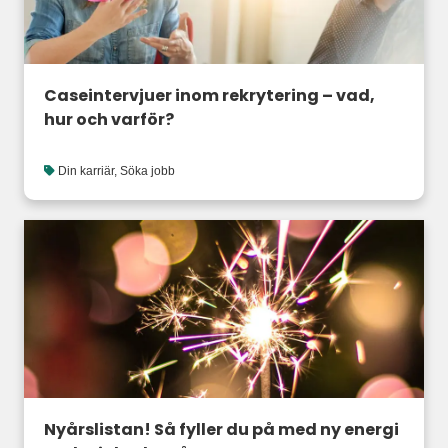
Caseintervjuer inom rekrytering – vad,
hur och varför?
Din karriär
,
Söka jobb
Nyårslistan! Så fyller du på med ny energi