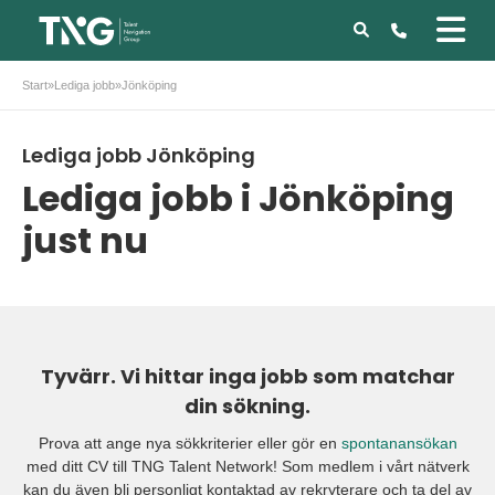
Start
»
Lediga jobb
»
Jönköping
Lediga jobb Jönköping
Lediga jobb i Jönköping
just nu
Tyvärr. Vi hittar inga jobb som matchar
din sökning.
Prova att ange nya sökkriterier eller gör en
spontanansökan
med ditt CV till TNG Talent Network! Som medlem i vårt nätverk
kan du även bli personligt kontaktad av rekryterare och ta del av