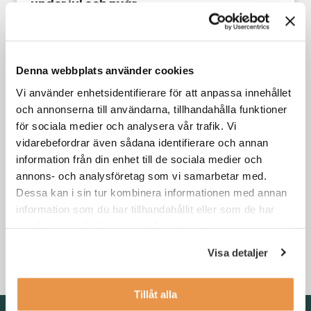
under jul och nyår
Din karriär
Denna webbplats använder cookies
Vi använder enhetsidentifierare för att anpassa innehållet
och annonserna till användarna, tillhandahålla funktioner
för sociala medier och analysera vår trafik. Vi
vidarebefordrar även sådana identifierare och annan
information från din enhet till de sociala medier och
annons- och analysföretag som vi samarbetar med.
Dessa kan i sin tur kombinera informationen med annan
information som du har tillhandahållit eller som de har
3 skäl till att byta jobb i kristider
samlat in när du har använt deras tjänster.
Visa detaljer
Din karriär
,
Söka jobb
Tillåt alla