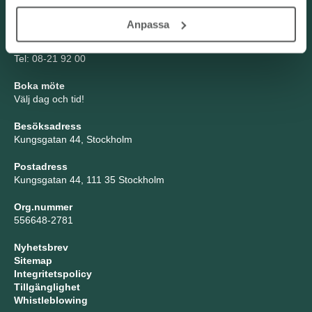
Kontakta oss
Anpassa
TNG Group AB
info@tng.se
Tel: 08-21 92 00
Boka möte
Välj dag och tid!
Besöksadress
Kungsgatan 44, Stockholm
Postadress
Kungsgatan 44, 111 35 Stockholm
Org.nummer
556648-2781
Nyhetsbrev
Sitemap
Integritetspolicy
Tillgänglighet
Whistleblowing