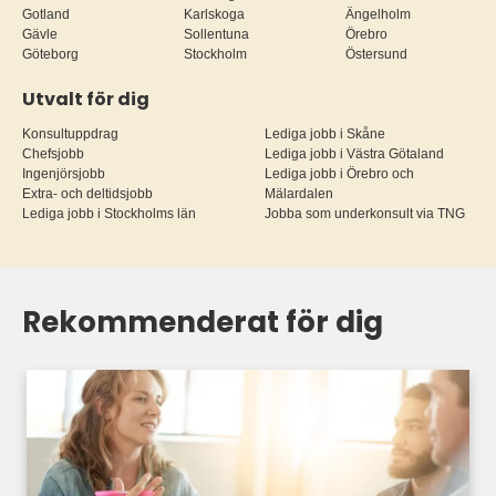
Gotland
Karlskoga
Ängelholm
Gävle
Sollentuna
Örebro
Göteborg
Stockholm
Östersund
Utvalt för dig
Konsultuppdrag
Lediga jobb i Skåne
Chefsjobb
Lediga jobb i Västra Götaland
Ingenjörsjobb
Lediga jobb i Örebro och
Extra- och deltidsjobb
Mälardalen
Lediga jobb i Stockholms län
Jobba som underkonsult via TNG
Rekommenderat för dig