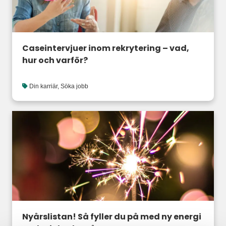
Caseintervjuer inom rekrytering – vad,
hur och varför?
Din karriär
,
Söka jobb
Nyårslistan! Så fyller du på med ny energi