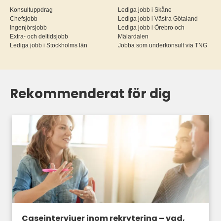
Konsultuppdrag
Lediga jobb i Skåne
Chefsjobb
Lediga jobb i Västra Götaland
Ingenjörsjobb
Lediga jobb i Örebro och
Extra- och deltidsjobb
Mälardalen
Lediga jobb i Stockholms län
Jobba som underkonsult via TNG
Rekommenderat för dig
Caseintervjuer inom rekrytering – vad,