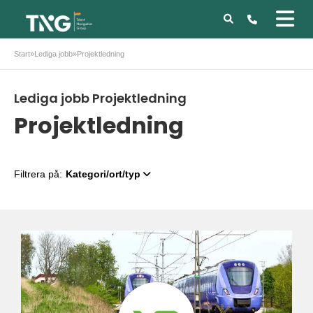
Start
»
Lediga jobb
»
Projektledning
Lediga jobb Projektledning
Projektledning
Filtrera på:
Kategori/ort/typ