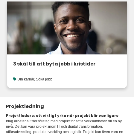
3 skäl till att byta jobb i kristider
Din karriär
,
Söka jobb
Projektledning
Projektledare: ett viktigt yrke när projekt blir vanligare
Idag arbetar allt fler företag med projekt för att ta verksamheten till en ny
nivå. Det kan vara projekt inom IT och digital transformation,
affärsutveckling, produktutveckling och logistik. Projekt kan även vara en