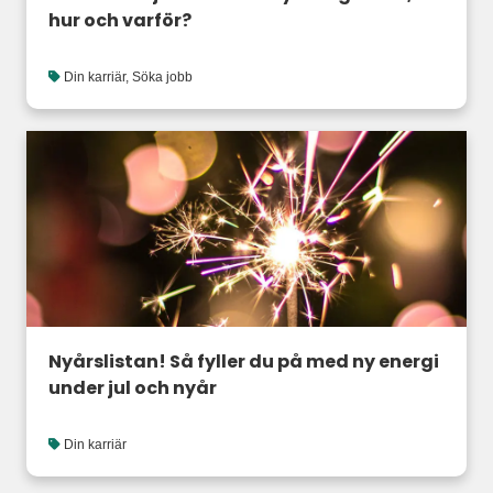
hur och varför?
Din karriär
,
Söka jobb
Nyårslistan! Så fyller du på med ny energi
under jul och nyår
Din karriär