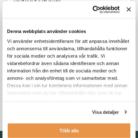
under jul och nyår
Din karriär
Denna webbplats använder cookies
Vi använder enhetsidentifierare för att anpassa innehållet
och annonserna till användarna, tillhandahålla funktioner
för sociala medier och analysera vår trafik. Vi
vidarebefordrar även sådana identifierare och annan
information från din enhet till de sociala medier och
annons- och analysföretag som vi samarbetar med.
Dessa kan i sin tur kombinera informationen med annan
information som du har tillhandahållit eller som de har
3 skäl till att byta jobb i kristider
samlat in när du har använt deras tjänster.
Visa detaljer
Din karriär
,
Söka jobb
Tillåt alla