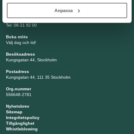
Kontakta oss
Anpassa
TNG Group AB
info@tng.se
Tel: 08-21 92 00
Boka möte
Välj dag och tid!
Besöksadress
Kungsgatan 44, Stockholm
Postadress
Kungsgatan 44, 111 35 Stockholm
Org.nummer
556648-2781
Nyhetsbrev
Sitemap
Integritetspolicy
Tillgänglighet
Whistleblowing