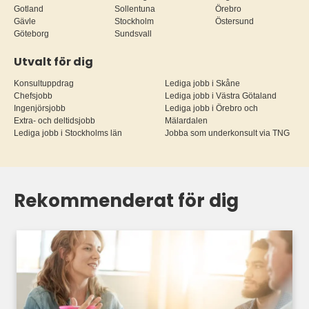
Gotland
Sollentuna
Örebro
Gävle
Stockholm
Östersund
Göteborg
Sundsvall
Utvalt för dig
Konsultuppdrag
Lediga jobb i Skåne
Chefsjobb
Lediga jobb i Västra Götaland
Ingenjörsjobb
Lediga jobb i Örebro och
Extra- och deltidsjobb
Mälardalen
Lediga jobb i Stockholms län
Jobba som underkonsult via TNG
Rekommenderat för dig