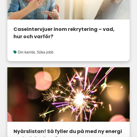
Caseintervjuer inom rekrytering – vad,
hur och varför?
Din karriär
,
Söka jobb
Nyårslistan! Så fyller du på med ny energi