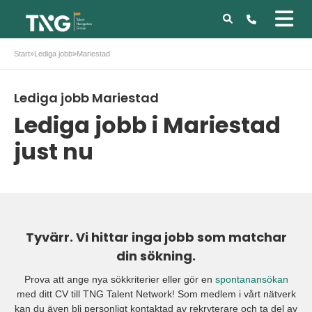
Start
»
Lediga jobb
»
Mariestad
Lediga jobb Mariestad
Lediga jobb i Mariestad
just nu
Tyvärr. Vi hittar inga jobb som matchar
din sökning.
Prova att ange nya sökkriterier eller gör en
spontanansökan
med ditt CV till TNG Talent Network! Som medlem i vårt nätverk
kan du även bli personligt kontaktad av rekryterare och ta del av