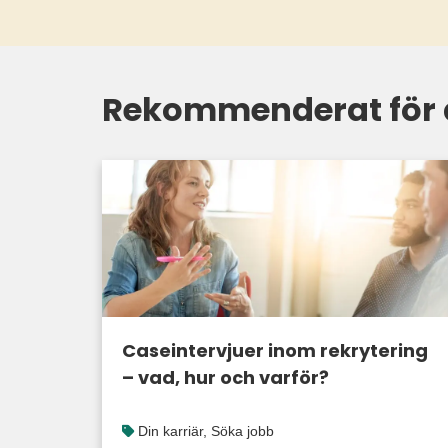
Rekommenderat för 
Caseintervjuer inom rekrytering
– vad, hur och varför?
Din karriär
,
Söka jobb