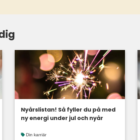
dig
Nyårslistan! Så fyller du på med
ny energi under jul och nyår
Din karriär