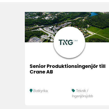
Konsultu
Senior Produktionsingenjör till
Crane AB
Botkyrka
Teknik /
Ingenjörsjobb