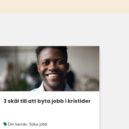
3 skäl till att byta jobb i kristider
Din karriär
,
Söka jobb