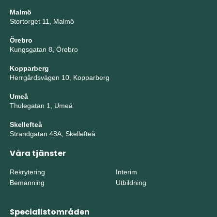
Malmö
Stortorget 11, Malmö
Örebro
Kungsgatan 8, Örebro
Kopparberg
Herrgårdsvägen 10, Kopparberg
Umeå
Thulegatan 1, Umeå
Skellefteå
Strandgatan 48A, Skellefteå
Våra tjänster
Rekrytering
Interim
Bemanning
Utbildning
Specialistområden