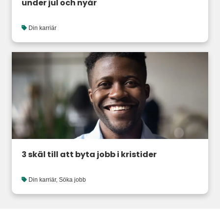
under jul och nyår
Din karriär
3 skäl till att byta jobb i kristider
Din karriär
,
Söka jobb