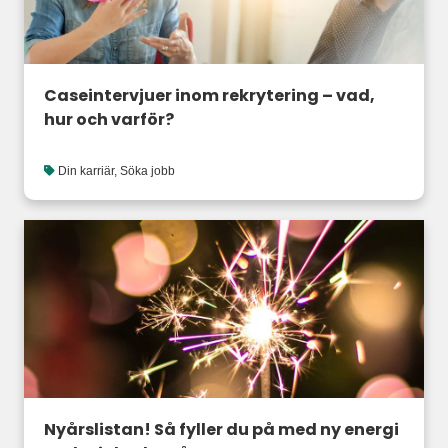
Caseintervjuer inom rekrytering – vad,
hur och varför?
Din karriär
,
Söka jobb
Nyårslistan! Så fyller du på med ny energi