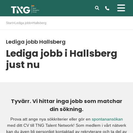
Start
»
Lediga jobb
»
Hallsberg
Lediga jobb Hallsberg
Lediga jobb i Hallsberg
just nu
Tyvärr. Vi hittar inga jobb som matchar
din sökning.
Prova att ange nya sökkriterier eller gör en
spontanansökan
med ditt CV till TNG Talent Network! Som medlem i vårt nätverk
kan du även bli personligt kontaktad av rekryterare och ta del av