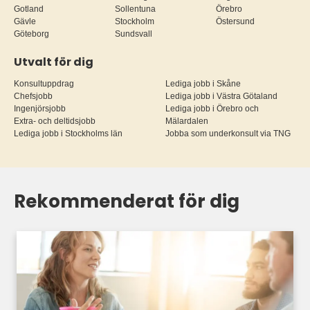
Gotland
Sollentuna
Örebro
Gävle
Stockholm
Östersund
Göteborg
Sundsvall
Utvalt för dig
Konsultuppdrag
Lediga jobb i Skåne
Chefsjobb
Lediga jobb i Västra Götaland
Ingenjörsjobb
Lediga jobb i Örebro och
Extra- och deltidsjobb
Mälardalen
Lediga jobb i Stockholms län
Jobba som underkonsult via TNG
Rekommenderat för dig