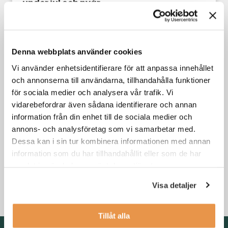
under jul och nyår
Din karriär
Denna webbplats använder cookies
Vi använder enhetsidentifierare för att anpassa innehållet
och annonserna till användarna, tillhandahålla funktioner
för sociala medier och analysera vår trafik. Vi
vidarebefordrar även sådana identifierare och annan
information från din enhet till de sociala medier och
annons- och analysföretag som vi samarbetar med.
Dessa kan i sin tur kombinera informationen med annan
information som du har tillhandahållit eller som de har
3 skäl till att byta jobb i kristider
samlat in när du har använt deras tjänster.
Visa detaljer
Din karriär
,
Söka jobb
Tillåt alla