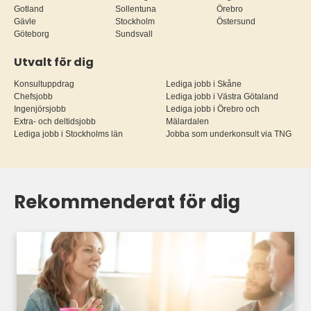
Gotland
Sollentuna
Örebro
Gävle
Stockholm
Östersund
Göteborg
Sundsvall
Utvalt för dig
Konsultuppdrag
Lediga jobb i Skåne
Chefsjobb
Lediga jobb i Västra Götaland
Ingenjörsjobb
Lediga jobb i Örebro och
Extra- och deltidsjobb
Mälardalen
Lediga jobb i Stockholms län
Jobba som underkonsult via TNG
Rekommenderat för dig