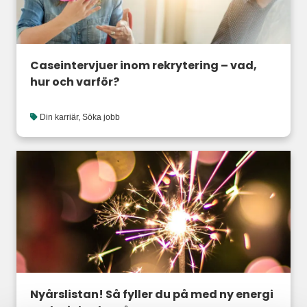
Caseintervjuer inom rekrytering – vad,
hur och varför?
Din karriär
,
Söka jobb
Nyårslistan! Så fyller du på med ny energi