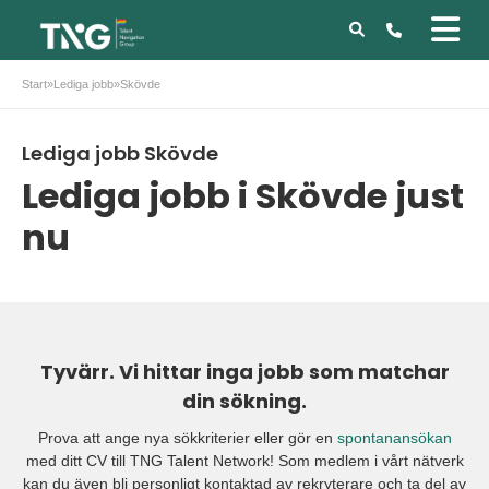
Start
»
Lediga jobb
»
Skövde
Lediga jobb Skövde
Lediga jobb i Skövde just
nu
Tyvärr. Vi hittar inga jobb som matchar
din sökning.
Prova att ange nya sökkriterier eller gör en
spontanansökan
med ditt CV till TNG Talent Network! Som medlem i vårt nätverk
kan du även bli personligt kontaktad av rekryterare och ta del av