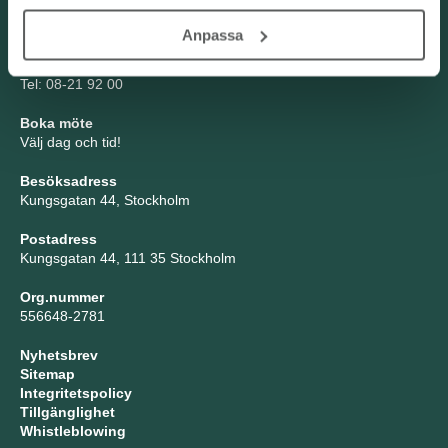
Kontakta oss
Anpassa
TNG Group AB
info@tng.se
Tel: 08-21 92 00
Boka möte
Välj dag och tid!
Besöksadress
Kungsgatan 44, Stockholm
Postadress
Kungsgatan 44, 111 35 Stockholm
Org.nummer
556648-2781
Nyhetsbrev
Sitemap
Integritetspolicy
Tillgänglighet
Whistleblowing