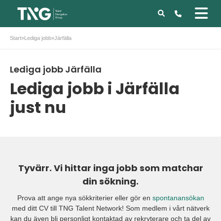
Start
»
Lediga jobb
»
Järfälla
Lediga jobb Järfälla
Lediga jobb i Järfälla
just nu
Tyvärr. Vi hittar inga jobb som matchar
din sökning.
Prova att ange nya sökkriterier eller gör en
spontanansökan
med ditt CV till TNG Talent Network! Som medlem i vårt nätverk
kan du även bli personligt kontaktad av rekryterare och ta del av