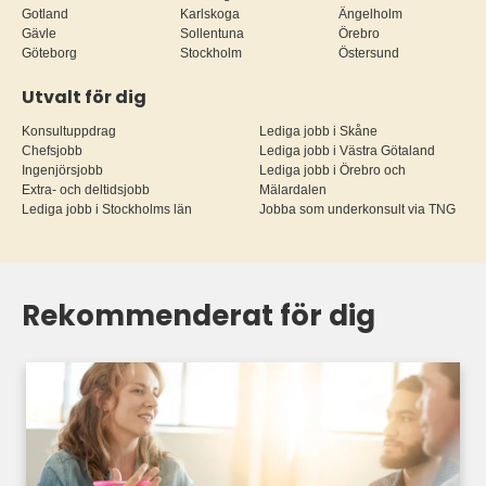
Gotland
Karlskoga
Ängelholm
Gävle
Sollentuna
Örebro
Göteborg
Stockholm
Östersund
Utvalt för dig
Konsultuppdrag
Lediga jobb i Skåne
Chefsjobb
Lediga jobb i Västra Götaland
Ingenjörsjobb
Lediga jobb i Örebro och
Extra- och deltidsjobb
Mälardalen
Lediga jobb i Stockholms län
Jobba som underkonsult via TNG
Rekommenderat för dig