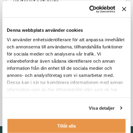
under jul och nyår
Din karriär
Denna webbplats använder cookies
Vi använder enhetsidentifierare för att anpassa innehållet
och annonserna till användarna, tillhandahålla funktioner
för sociala medier och analysera vår trafik. Vi
vidarebefordrar även sådana identifierare och annan
information från din enhet till de sociala medier och
annons- och analysföretag som vi samarbetar med.
Dessa kan i sin tur kombinera informationen med annan
information som du har tillhandahållit eller som de har
3 skäl till att byta jobb i kristider
samlat in när du har använt deras tjänster.
Visa detaljer
Din karriär
,
Söka jobb
Tillåt alla