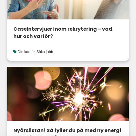
Caseintervjuer inom rekrytering – vad,
hur och varför?
Din karriär
,
Söka jobb
Nyårslistan! Så fyller du på med ny energi