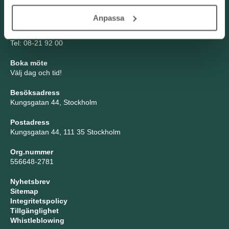
Kontakta oss
Anpassa
TNG Group AB
info@tng.se
Tel: 08-21 92 00
Boka möte
Välj dag och tid!
Besöksadress
Kungsgatan 44, Stockholm
Postadress
Kungsgatan 44, 111 35 Stockholm
Org.nummer
556648-2781
Nyhetsbrev
Sitemap
Integritetspolicy
Tillgänglighet
Whistleblowing