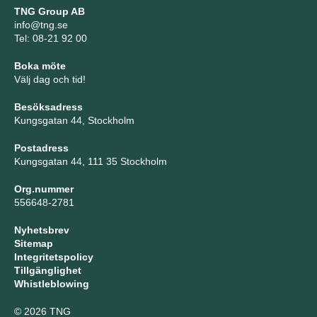
TNG Group AB
info@tng.se
Tel: 08-21 92 00
Boka möte
Välj dag och tid!
Besöksadress
Kungsgatan 44, Stockholm
Postadress
Kungsgatan 44, 111 35 Stockholm
Org.nummer
556648-2781
Nyhetsbrev
Sitemap
Integritetspolicy
Tillgänglighet
Whistleblowing
© 2026 TNG