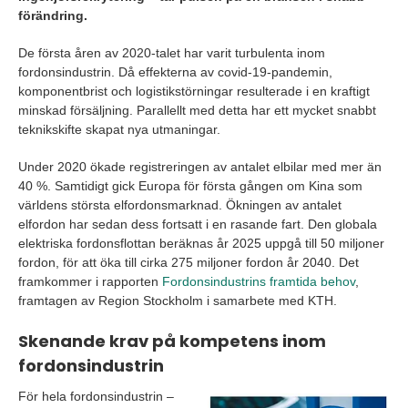
förändring.
De första åren av 2020-talet har varit turbulenta inom
fordonsindustrin. Då effekterna av covid-19-pandemin,
komponentbrist och logistikstörningar resulterade i en kraftigt
minskad försäljning. Parallellt med detta har ett mycket snabbt
teknikskifte skapat nya utmaningar.
Under 2020 ökade registreringen av antalet elbilar med mer än
40 %. Samtidigt gick Europa för första gången om Kina som
världens största elfordonsmarknad. Ökningen av antalet
elfordon har sedan dess fortsatt i en rasande fart. Den globala
elektriska fordonsflottan beräknas år 2025 uppgå till 50 miljoner
fordon, för att öka till cirka 275 miljoner fordon år 2040. Det
framkommer i rapporten
Fordonsindustrins framtida behov
,
framtagen av Region Stockholm i samarbete med KTH.
Skenande krav på kompetens inom
fordonsindustrin
För hela fordonsindustrin –