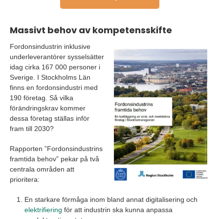
Massivt behov av kompetensskifte
Fordonsindustrin inklusive
underleverantörer sysselsätter
idag cirka 167 000 personer i
Sverige. I Stockholms Län
finns en fordonsindustri med
190 företag. Så vilka
förändringskrav kommer
dessa företag ställas inför
fram till 2030?
Rapporten ”Fordonsindustrins
framtida behov” pekar på två
centrala områden att
prioritera:
En starkare förmåga inom bland annat digitalisering och
elektrifiering
för att industrin ska kunna anpassa