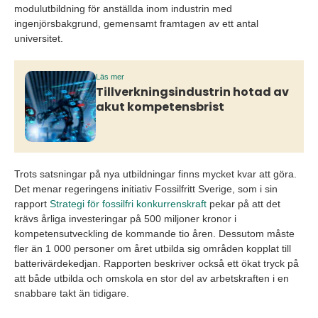
modulutbildning för anställda inom industrin med
ingenjörsbakgrund, gemensamt framtagen av ett antal
universitet.
Läs mer
Tillverkningsindustrin hotad av
akut kompetensbrist
Trots satsningar på nya utbildningar finns mycket kvar att göra.
Det menar regeringens initiativ Fossilfritt Sverige, som i sin
rapport
Strategi för fossilfri konkurrenskraft
pekar på att det
krävs årliga investeringar på 500 miljoner kronor i
kompetensutveckling de kommande tio åren. Dessutom måste
fler än 1 000 personer om året utbilda sig områden kopplat till
batterivärdekedjan. Rapporten beskriver också ett ökat tryck på
att både utbilda och omskola en stor del av arbetskraften i en
snabbare takt än tidigare.