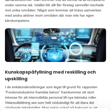
under samma tak. Istället blir allt fler företag sannolikt nischade
mot unika områden. Något som kommer att kräva samverkan
med andra aktörer inom områden där man inte har egen
kärnkompetens.
Kunskapspåfyllning med reskilling och
upskilling
I de enkätundersökningar som legat till grund för rapporten
”Fordonsindustrins framtida behov” framkommer ett stort
intresse för att internutbilda personal till nya tekniska roller.
Vidareutbildning ses som helt nödvändigt för att klara det
pågående teknikskiftet. Man pekar också på behovet av att