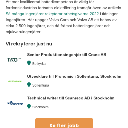
Att mer kvalificerad batterikompetens är viktig för
fordonsindustrins fortsatta elektrifiering framgår även av artikeln
Så många ingenjörer rekryterar arbetsgivarna 2022
i tidningen
Ingenjören. Här uppger Volvo Cars och Volvo AB ett behov av
cirka 2 500 ingenjörer, och då främst batteriingenjörer och
mjukvaruingenjörer.
Vi rekryterar just nu
Senior Produktionsingenjör till Crane AB
Botkyrka
Utvecklare till Pronomic i Sollentuna, Stockholm
Sollentuna
Technical writer till Scanreco AB i Stockholm
Stockholm
Se fler jobb