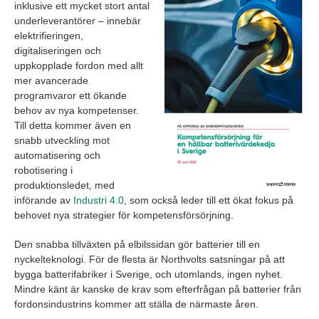
inklusive ett mycket stort antal
underleverantörer – innebär
elektrifieringen,
digitaliseringen och
uppkopplade fordon med allt
mer avancerade
programvaror ett ökande
behov av nya kompetenser.
Till detta kommer även en
snabb utveckling mot
automatisering och
robotisering i
produktionsledet, med
införande av
Industri 4.0
, som också leder till ett ökat fokus på
behovet nya strategier för kompetensförsörjning.
Den snabba tillväxten på elbilssidan gör batterier till en
nyckelteknologi. För de flesta är Northvolts satsningar på att
bygga batterifabriker i Sverige, och utomlands, ingen nyhet.
Mindre känt är kanske de krav som efterfrågan på batterier från
fordonsindustrins kommer att ställa de närmaste åren.