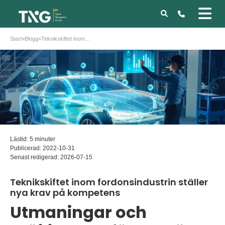
Start
»
Blogg
»
Teknikskiftet inom fordonsindustrin ställer nya krav på kompetens
Lästid: 5 minuter
Publicerad:
2022-10-31
Senast redigerad:
2026-07-15
Teknikskiftet inom fordonsindustrin ställer
nya krav på kompetens
Utmaningar och