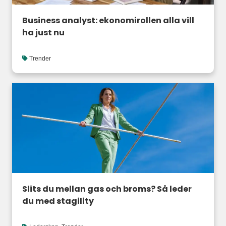
Business analyst: ekonomirollen alla vill
ha just nu
Trender
Slits du mellan gas och broms? Så leder
du med stagility