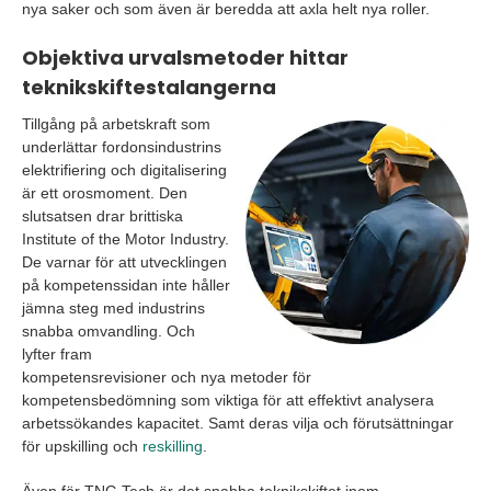
nya saker och som även är beredda att axla helt nya roller.
Objektiva urvalsmetoder hittar
teknikskiftestalangerna
Tillgång på arbetskraft som
underlättar fordonsindustrins
elektrifiering och digitalisering
är ett orosmoment. Den
slutsatsen drar brittiska
Institute of the Motor Industry.
De varnar för att utvecklingen
på kompetenssidan inte håller
jämna steg med industrins
snabba omvandling. Och
lyfter fram
kompetensrevisioner och nya metoder för
kompetensbedömning som viktiga för att effektivt analysera
arbetssökandes kapacitet. Samt deras vilja och förutsättningar
för upskilling och
reskilling
.