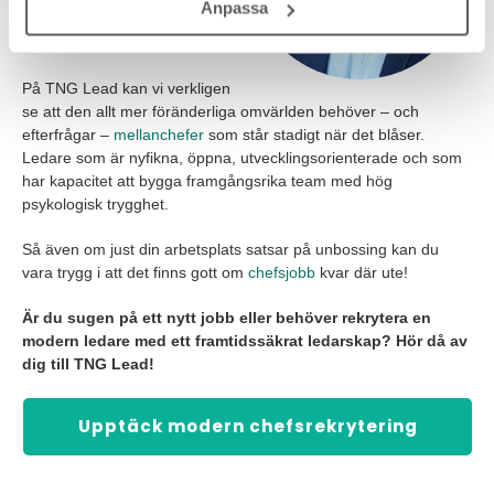
Anpassa
starka ledare är större än
någonsin.
På TNG Lead kan vi verkligen
se att den allt mer föränderliga omvärlden behöver – och
efterfrågar –
mellanchefer
som står stadigt när det blåser.
Ledare som är nyfikna, öppna, utvecklingsorienterade och som
har kapacitet att bygga framgångsrika team med hög
psykologisk trygghet.
Så även om just din arbetsplats satsar på unbossing kan du
vara trygg i att det finns gott om
chefsjobb
kvar där ute!
Är du sugen på ett nytt jobb eller behöver rekrytera en
modern ledare med ett framtidssäkrat ledarskap? Hör då av
dig till TNG Lead!
Upptäck modern chefsrekrytering