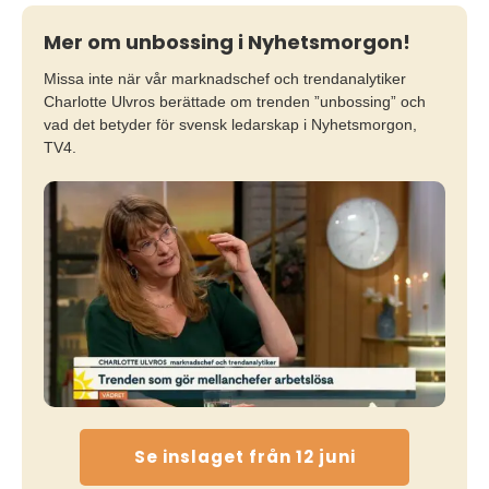
Mer om unbossing i Nyhetsmorgon!
Missa inte när vår marknadschef och trendanalytiker
Charlotte Ulvros berättade om trenden ”unbossing” och
vad det betyder för svensk ledarskap i Nyhetsmorgon,
TV4.
Se inslaget från 12 juni