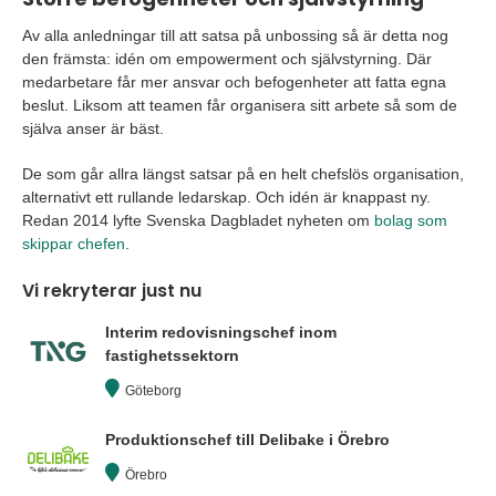
Av alla anledningar till att satsa på unbossing så är detta nog
den främsta: idén om empowerment och självstyrning. Där
medarbetare får mer ansvar och befogenheter att fatta egna
beslut. Liksom att teamen får organisera sitt arbete så som de
själva anser är bäst.
De som går allra längst satsar på en helt chefslös organisation,
alternativt ett rullande ledarskap. Och idén är knappast ny.
Redan 2014 lyfte Svenska Dagbladet nyheten om
bolag som
skippar chefen
.
Vi rekryterar just nu
Interim redovisningschef inom
fastighetssektorn
Göteborg
Produktionschef till Delibake i Örebro
Örebro