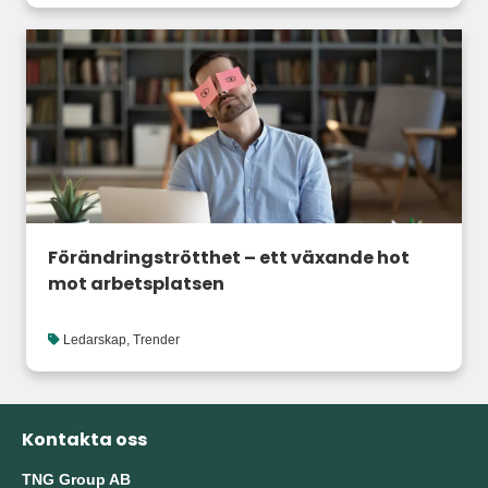
Förändringströtthet – ett växande hot
mot arbetsplatsen
Ledarskap
,
Trender
Kontakta oss
TNG Group AB