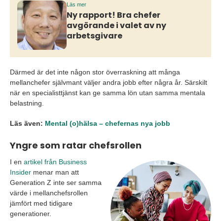
Läs mer
Ny rapport! Bra chefer
avgörande i valet av ny
arbetsgivare
Därmed är det inte någon stor överraskning att många
mellanchefer självmant väljer andra jobb efter några år. Särskilt
när en specialisttjänst kan ge samma lön utan samma mentala
belastning.
Läs även:
Mental (o)hälsa – chefernas nya jobb
Yngre som ratar chefsrollen
I en
artikel från Business
Insider
menar man att
Generation Z inte ser samma
värde i mellanchefsrollen
jämfört med tidigare
generationer.