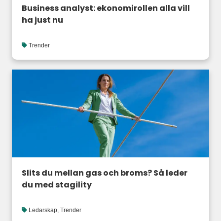
Business analyst: ekonomirollen alla vill
ha just nu
Trender
Slits du mellan gas och broms? Så leder
du med stagility
Ledarskap
,
Trender