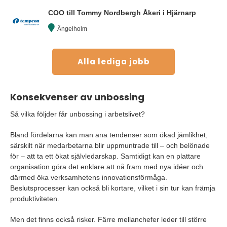
COO till Tommy Nordbergh Åkeri i Hjärnarp
Ängelholm
Alla lediga jobb
Konsekvenser av unbossing
Så vilka följder får unbossing i arbetslivet?
Bland fördelarna kan man ana tendenser som ökad jämlikhet,
särskilt när medarbetarna blir uppmuntrade till – och belönade
för – att ta ett ökat självledarskap. Samtidigt kan en plattare
organisation göra det enklare att nå fram med nya idéer och
därmed öka verksamhetens innovationsförmåga.
Beslutsprocesser kan också bli kortare, vilket i sin tur kan främja
produktiviteten.
Men det finns också risker. Färre mellanchefer leder till större