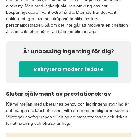
direkt ny. Men med lågkonjunkturen omkring oss har
besparingskraven varit extra hårda. Därmed har det varit
enklare att granska och ifrågasätta olika sorters
personalkostnader. Så om det inte går att motivera en chefslön
är sannolikheten högre att tjänsten blir indragen.
Är unbossing ingenting för dig?
Rekrytera modern ledare
Slutar självmant av prestationskrav
Klämd mellan medarbetarnas behov och ledningens styrning är
det många mellanchefer som vittnar om en orimlig arbetsbörda.
Vilket gör chefsgruppen till en av de mest stressade och risken
för utmattning och ohälsa är hög.