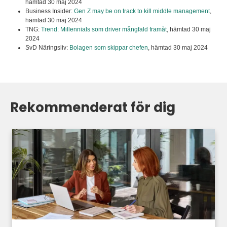
hämtad 30 maj 2024
Business Insider:
Gen Z may be on track to kill middle management
,
hämtad 30 maj 2024
TNG:
Trend: Millennials som driver mångfald framåt
,
hämtad 30 maj
2024
SvD Näringsliv:
Bolagen som skippar chefen
,
hämtad 30 maj 2024
Rekommenderat för dig