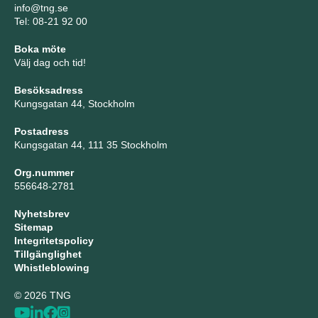
info@tng.se
Tel: 08-21 92 00
Boka möte
Välj dag och tid!
Besöksadress
Kungsgatan 44, Stockholm
Postadress
Kungsgatan 44, 111 35 Stockholm
Org.nummer
556648-2781
Nyhetsbrev
Sitemap
Integritetspolicy
Tillgänglighet
Whistleblowing
© 2026 TNG