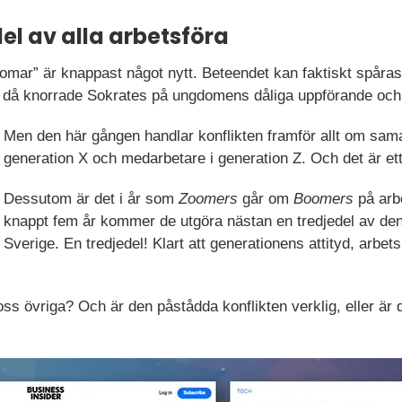
el av alla arbetsföra
mar” är knappast något nytt. Beteendet kan faktiskt spåras h
 då knorrade Sokrates på ungdomens dåliga uppförande och 
Men den här gången handlar konflikten framför allt om sama
generation X och medarbetare i generation Z. Och det är et
Dessutom är det i år som
Zoomers
går om
Boomers
på arb
knappt fem år kommer de utgöra nästan en tredjedel av den 
Sverige. En tredjedel! Klart att generationens attityd, arbe
ss övriga? Och är den påstådda konflikten verklig, eller är 