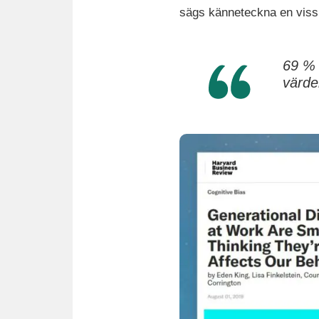
sägs känneteckna en viss 
69 % 
värde