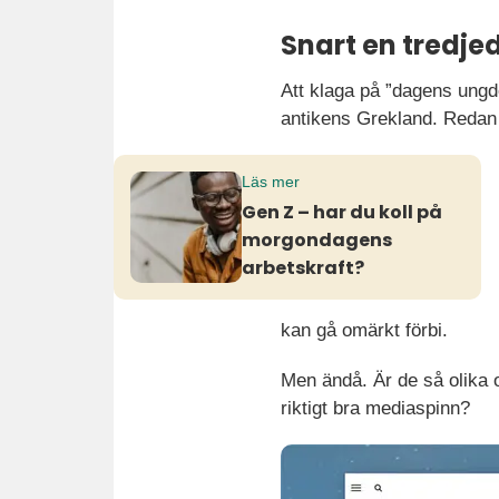
Snart en tredjed
Att klaga på ”dagens ungdo
antikens Grekland. Redan
Läs mer
Gen Z – har du koll på
morgondagens
arbetskraft?
kan gå omärkt förbi.
Men ändå. Är de så olika o
riktigt bra mediaspinn?