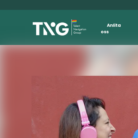
Anlita
oss