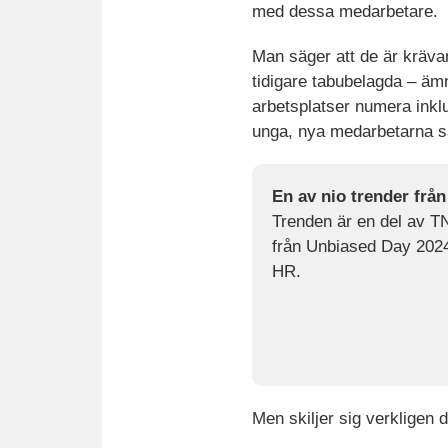
med dessa medarbetare.
Man säger att de är kräva
tidigare tabubelagda – äm
arbetsplatser numera inklu
unga, nya medarbetarna s
En av nio trender frå
Trenden är en del av T
från Unbiased Day 2024 
HR.
Men skiljer sig verkligen