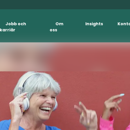
Jobb och
Om
Insights
Kont
karriär
oss