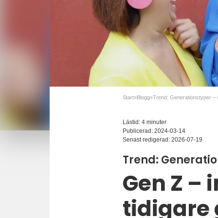
Start
»
Blogg
»
Lästid: 4 minuter
Publicerad:
2024-03-14
Senast redigerad:
2026-07-19
Trend: Generatio
Gen Z – 
tidigare