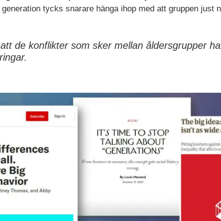
generation tycks snarare hänga ihop med att gruppen just nu 
att de konflikter som sker mellan åldersgrupper h
ringar.