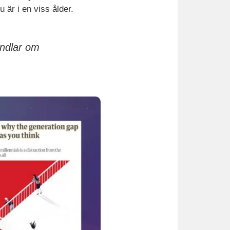
är i en viss ålder.
andlar om