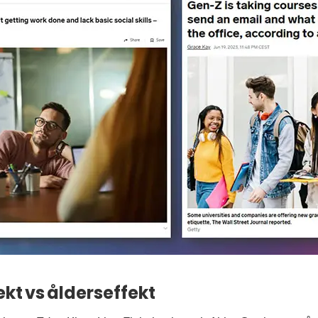
kt vs ålderseffekt