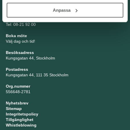
Kontakta oss
Anpassa
TNG Group AB
info@tng.se
Tel: 08-21 92 00
Boka möte
Välj dag och tid!
Besöksadress
Kungsgatan 44, Stockholm
Postadress
Kungsgatan 44, 111 35 Stockholm
Org.nummer
556648-2781
Nyhetsbrev
Sitemap
Integritetspolicy
Tillgänglighet
Whistleblowing