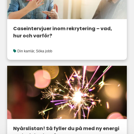
Caseintervjuer inom rekrytering – vad,
hur och varför?
Din karriär
,
Söka jobb
Nyårslistan! Så fyller du på med ny energi