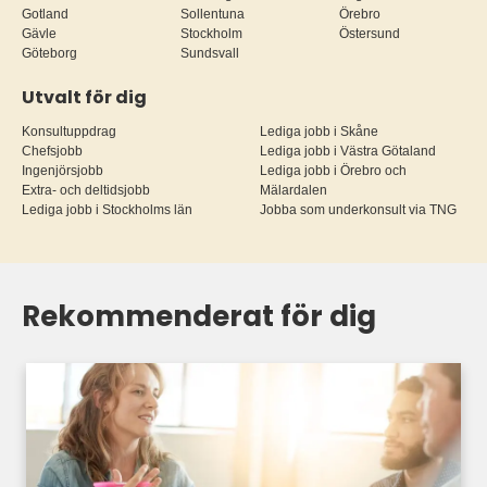
Gotland
Sollentuna
Örebro
Gävle
Stockholm
Östersund
Göteborg
Sundsvall
Utvalt för dig
Konsultuppdrag
Lediga jobb i Skåne
Chefsjobb
Lediga jobb i Västra Götaland
Ingenjörsjobb
Lediga jobb i Örebro och
Extra- och deltidsjobb
Mälardalen
Lediga jobb i Stockholms län
Jobba som underkonsult via TNG
Rekommenderat för dig