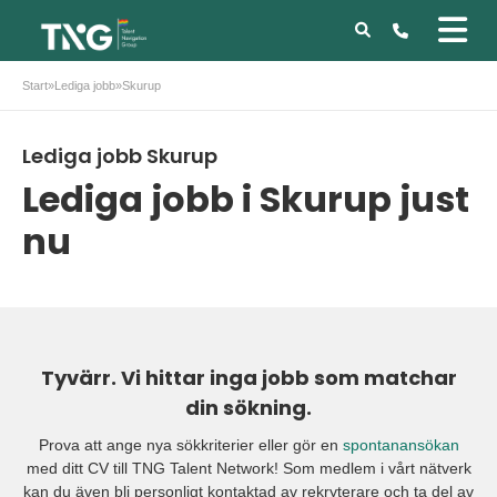
Start
»
Lediga jobb
»
Skurup
Lediga jobb Skurup
Lediga jobb i Skurup just
nu
Tyvärr. Vi hittar inga jobb som matchar
din sökning.
Prova att ange nya sökkriterier eller gör en
spontanansökan
med ditt CV till TNG Talent Network! Som medlem i vårt nätverk
kan du även bli personligt kontaktad av rekryterare och ta del av