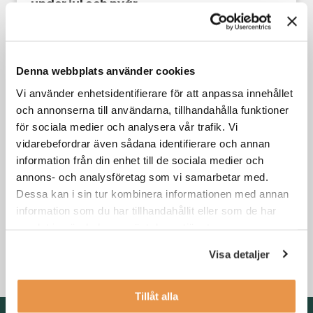
under jul och nyår
Din karriär
Denna webbplats använder cookies
Vi använder enhetsidentifierare för att anpassa innehållet
och annonserna till användarna, tillhandahålla funktioner
för sociala medier och analysera vår trafik. Vi
vidarebefordrar även sådana identifierare och annan
information från din enhet till de sociala medier och
annons- och analysföretag som vi samarbetar med.
Dessa kan i sin tur kombinera informationen med annan
information som du har tillhandahållit eller som de har
3 skäl till att byta jobb i kristider
samlat in när du har använt deras tjänster.
Visa detaljer
Din karriär
,
Söka jobb
Tillåt alla