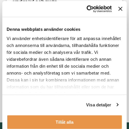
under jul och nyår
Din karriär
Denna webbplats använder cookies
Vi använder enhetsidentifierare för att anpassa innehållet
och annonserna till användarna, tillhandahålla funktioner
för sociala medier och analysera vår trafik. Vi
vidarebefordrar även sådana identifierare och annan
information från din enhet till de sociala medier och
annons- och analysföretag som vi samarbetar med.
Dessa kan i sin tur kombinera informationen med annan
information som du har tillhandahållit eller som de har
3 skäl till att byta jobb i kristider
samlat in när du har använt deras tjänster.
Visa detaljer
Din karriär
,
Söka jobb
Tillåt alla