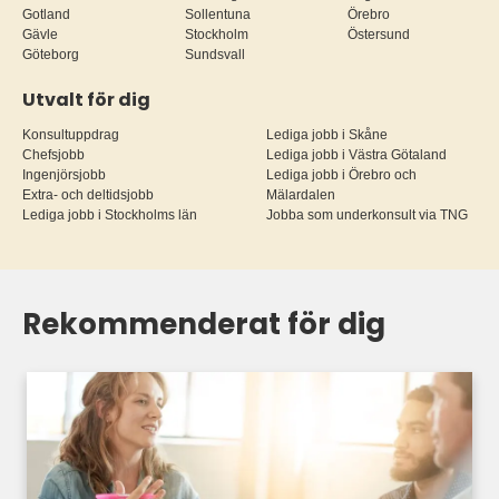
Gotland
Sollentuna
Örebro
Gävle
Stockholm
Östersund
Göteborg
Sundsvall
Utvalt för dig
Konsultuppdrag
Lediga jobb i Skåne
Chefsjobb
Lediga jobb i Västra Götaland
Ingenjörsjobb
Lediga jobb i Örebro och
Extra- och deltidsjobb
Mälardalen
Lediga jobb i Stockholms län
Jobba som underkonsult via TNG
Rekommenderat för dig