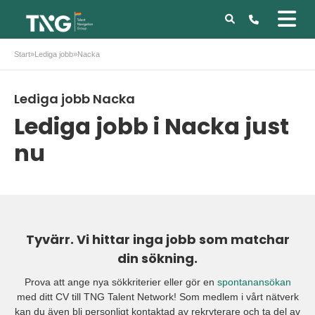
Start
»
Lediga jobb
»
Nacka
Lediga jobb Nacka
Lediga jobb i Nacka just
nu
Tyvärr. Vi hittar inga jobb som matchar
din sökning.
Prova att ange nya sökkriterier eller gör en
spontanansökan
med ditt CV till TNG Talent Network! Som medlem i vårt nätverk
kan du även bli personligt kontaktad av rekryterare och ta del av