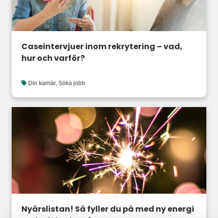
Caseintervjuer inom rekrytering – vad,
hur och varför?
Din karriär
,
Söka jobb
Nyårslistan! Så fyller du på med ny energi