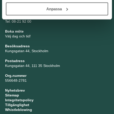
Kontakta oss
Anpassa
TNG Group AB
info@tng.se
Tel: 08-21 92 00
Boka möte
Välj dag och tid!
Besöksadress
Kungsgatan 44, Stockholm
Postadress
Kungsgatan 44, 111 35 Stockholm
Org.nummer
556648-2781
Nyhetsbrev
Sitemap
Integritetspolicy
Tillgänglighet
Whistleblowing