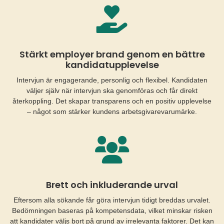
Stärkt employer brand genom en bättre
kandidatupplevelse
Intervjun är engagerande, personlig och flexibel. Kandidaten
väljer själv när intervjun ska genomföras och får direkt
återkoppling. Det skapar transparens och en positiv upplevelse
– något som stärker kundens arbetsgivarevarumärke.
Brett och inkluderande urval
Eftersom alla sökande får göra intervjun tidigt breddas urvalet.
Bedömningen baseras på kompetensdata, vilket minskar risken
att kandidater väljs bort på grund av irrelevanta faktorer. Det kan