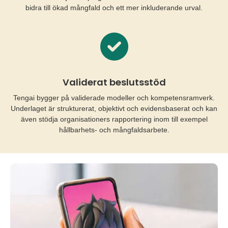
bidra till ökad mångfald och ett mer inkluderande urval.
Validerat beslutsstöd
Tengai bygger på validerade modeller och kompetensramverk.
Underlaget är strukturerat, objektivt och evidensbaserat och kan
även stödja organisationers rapportering inom till exempel
hållbarhets- och mångfaldsarbete.