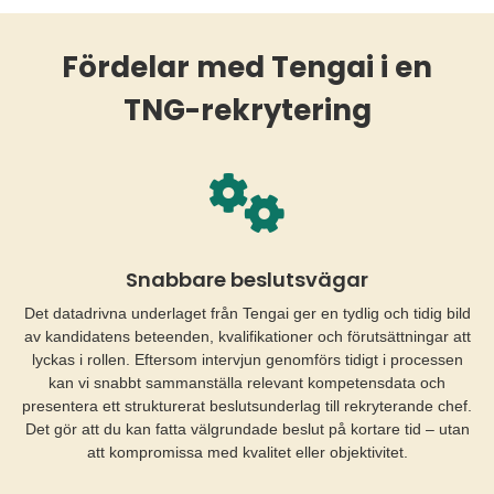
Fördelar med Tengai i en
TNG-rekrytering
Snabbare beslutsvägar
Det datadrivna underlaget från Tengai ger en tydlig och tidig bild
av kandidatens beteenden, kvalifikationer och förutsättningar att
lyckas i rollen. Eftersom intervjun genomförs tidigt i processen
kan vi snabbt sammanställa relevant kompetensdata och
presentera ett strukturerat beslutsunderlag till rekryterande chef.
Det gör att du kan fatta välgrundade beslut på kortare tid – utan
att kompromissa med kvalitet eller objektivitet.