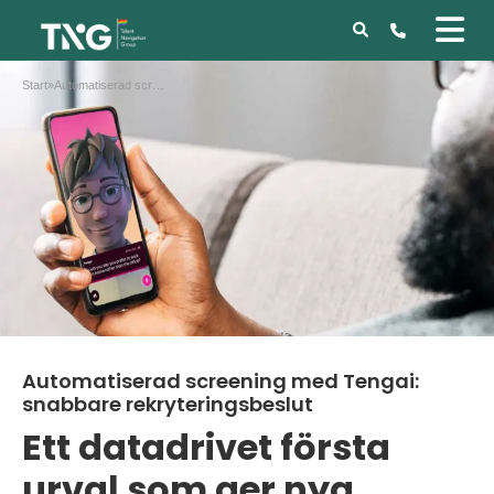
Start
»
Automatiserad screening med Tengai: snabbare rekryteringsbeslut
Automatiserad screening med Tengai:
snabbare rekryteringsbeslut
Ett datadrivet första
urval som ger nya