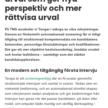
perspektiv och mer
rättvisa urval
På TNG använder vi Tengai i många av våra rekryteringar.
Genom en fördomsfri automatiserad screening får vi tidigt
tillgång till strukturerad kompetensdata om kandidatens
beteenden, personliga förutsättningar och kvalifikationer.
Det ger ett mer objektivt beslutsunderlag, breddar urvalet
och kortar ledtiderna – samtidigt som det stärker
kandidatupplevelsen.
En modern och tillgänglig första intervju
Tengai är ett
screeningverktyg
där en AI-avatar genomför
strukturerade intervjuer och samlar in svaren. Sedan sker en
mekanisk bedömning, och en automatiserad shortlist skapas
som rekryteraren sedan analyserar och gör bedömningar från.
Intervjun kan göras när det passar kandidaten, på dator eller
mobil, och erbjuder både muntlig och skriftlig återkoppling i