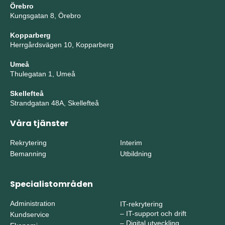
Örebro
Kungsgatan 8, Örebro
Kopparberg
Herrgårdsvägen 10, Kopparberg
Umeå
Thulegatan 1, Umeå
Skellefteå
Strandgatan 48A, Skellefteå
Våra tjänster
Rekrytering
Interim
Bemanning
Utbildning
Specialistområden
Administration
IT-rekrytering
–
IT-support och drift
Kundservice
–
Digital utveckling