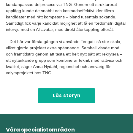
kundanpassad delprocess via TNG. Genom ett strukturerat
upplägg kunde de snabbt och kostnadseffektivt identifiera
kandidater med rätt kompetens – bland tusentals sökande.
Samtidigt fick varje kandidat möjlighet att få en fördomsfri digital
intervju med en AI-avatar, med direkt återkoppling efteråt.
– Det här var första gången vi använde Tengai i så stor skala,
vilket gjorde projektet extra spännande. Samhall visade mod
och framtidstro genom att testa ett helt nytt sätt att rekrytera –
ett nytänkande grepp som kombinerar teknik med rättvisa och
kvalitet, säger Anna Nydahl, regionchef och ansvarig för
volymprojektet hos TNG.
Läs storyn
Våra specialistområden