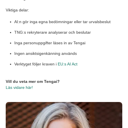
Viktiga delar:
AI:n gör inga egna bedömningar eller tar urvalsbeslut
TNG:s rekryterare analyserar och beslutar
Inga personuppgifter läses in av Tengai
Ingen ansiktsigenkänning används
Verktyget följer kraven i
EU:s AI Act
Vill du veta mer om Tengai?
Läs vidare här!