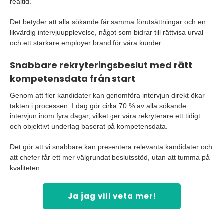
realtid.
Det betyder att alla sökande får samma förutsättningar och en
likvärdig intervjuupplevelse, något som bidrar till rättvisa urval
och ett starkare employer brand för våra kunder.
Snabbare rekryteringsbeslut med rätt
kompetensdata från start
Genom att fler kandidater kan genomföra intervjun direkt ökar
takten i processen. I dag gör cirka 70 % av alla sökande
intervjun inom fyra dagar, vilket ger våra rekryterare ett tidigt
och objektivt underlag baserat på kompetensdata.
Det gör att vi snabbare kan presentera relevanta kandidater och
att chefer får ett mer välgrundat beslutsstöd, utan att tumma på
kvaliteten.
Ja jag vill veta mer!