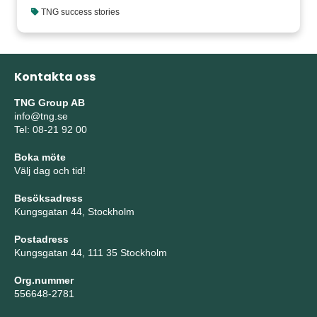
TNG success stories
Kontakta oss
TNG Group AB
info@tng.se
Tel: 08-21 92 00
Boka möte
Välj dag och tid!
Besöksadress
Kungsgatan 44, Stockholm
Postadress
Kungsgatan 44, 111 35 Stockholm
Org.nummer
556648-2781