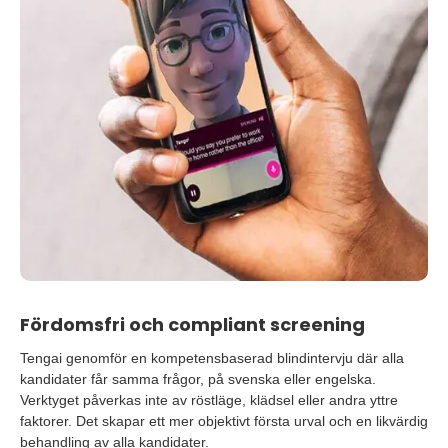
Fördomsfri och compliant screening
Tengai genomför en kompetensbaserad blindintervju där alla
kandidater får samma frågor, på svenska eller engelska.
Verktyget påverkas inte av röstläge, klädsel eller andra yttre
faktorer. Det skapar ett mer objektivt första urval och en likvärdig
behandling av alla kandidater.