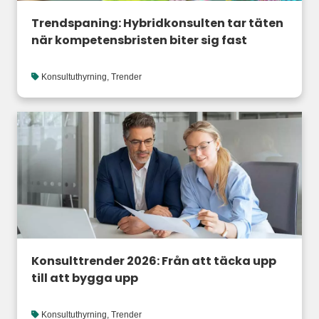
Trendspaning: Hybridkonsulten tar täten
när kompetensbristen biter sig fast
Konsultuthyrning
,
Trender
Konsulttrender 2026: Från att täcka upp
till att bygga upp
Konsultuthyrning
,
Trender