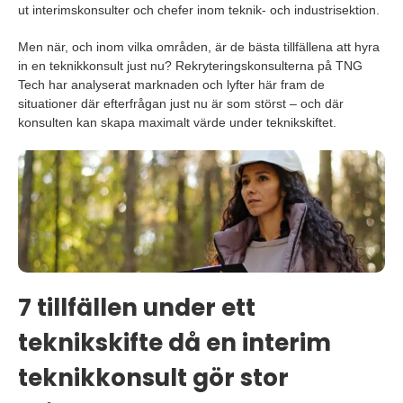
ut interimskonsulter och chefer inom teknik- och industrisektion.
Men när, och inom vilka områden, är de bästa tillfällena att hyra
in en teknikkonsult just nu? Rekryteringskonsulterna på TNG
Tech har analyserat marknaden och lyfter här fram de
situationer där efterfrågan just nu är som störst – och där
konsulten kan skapa maximalt värde under teknikskiftet.
7 tillfällen under ett
teknikskifte då en interim
teknikkonsult gör stor