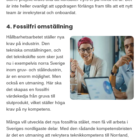
är inte heller ovanligt att uppdragen förlängs fram tills att ett nytt
team är inrekryterat och onboardat.
4. Fossilfri omställning
Hållbarhetsarbetet ställer nya
krav på industrin. Den
tekniska omställningen, och
det teknikskifte som sker just
nu i exempelvis norra Sverige
inom gruv- och stålindustrin,
är en enorm möjlighet. Men
också en utmaning. Här ska
det skapas en fossilfri
värdekedja från gruva till
slutprodukt, vilket ställer höga
krav på ny kompetens.
Många vill utveckla det nya fossilfria stålet, men få vill arbeta i
Sveriges nordligaste delar. Med den rådande kompetensbristen
är det en utmaning att rekrytera teknikkompetens till Norrland,