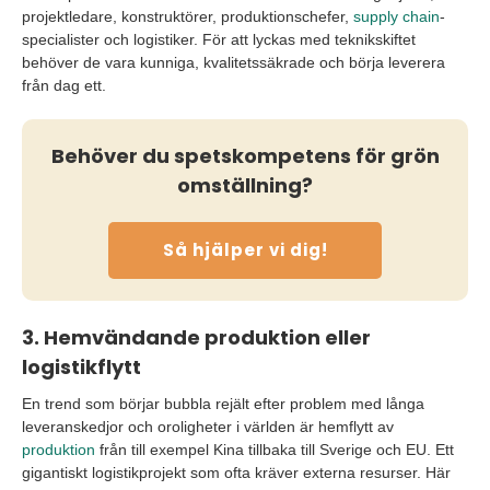
projektledare, konstruktörer, produktionschefer,
supply chain
-
specialister och logistiker. För att lyckas med teknikskiftet
behöver de vara kunniga, kvalitetssäkrade och börja leverera
från dag ett.
Behöver du spetskompetens för grön
omställning?
Så hjälper vi dig!
3. Hemvändande produktion eller
logistikflytt
En trend som börjar bubbla rejält efter problem med långa
leveranskedjor och oroligheter i världen är hemflytt av
produktion
från till exempel Kina tillbaka till Sverige och EU. Ett
gigantiskt logistikprojekt som ofta kräver externa resurser. Här