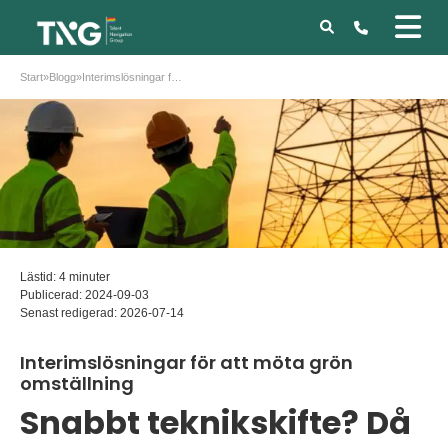
Start
»
Blogg
»
Interimslösningar för att möta grön omställning
Lästid: 4 minuter
Publicerad:
2024-09-03
Senast redigerad:
2026-07-14
Interimslösningar för att möta grön
omställning
Snabbt teknikskifte? Då