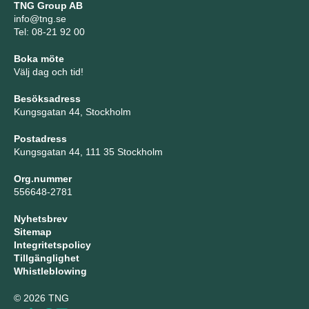
TNG Group AB
info@tng.se
Tel: 08-21 92 00
Boka möte
Välj dag och tid!
Besöksadress
Kungsgatan 44, Stockholm
Postadress
Kungsgatan 44, 111 35 Stockholm
Org.nummer
556648-2781
Nyhetsbrev
Sitemap
Integritetspolicy
Tillgänglighet
Whistleblowing
© 2026 TNG