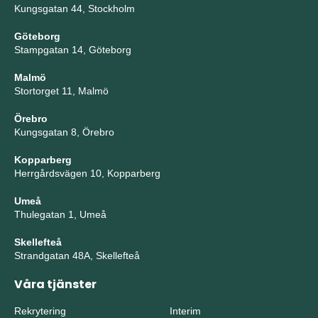
Kungsgatan 44, Stockholm
Göteborg
Stampgatan 14, Göteborg
Malmö
Stortorget 11, Malmö
Örebro
Kungsgatan 8, Örebro
Kopparberg
Herrgårdsvägen 10, Kopparberg
Umeå
Thulegatan 1, Umeå
Skellefteå
Strandgatan 48A, Skellefteå
Våra tjänster
Rekrytering
Interim