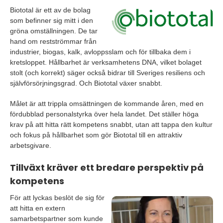
Biototal är ett av de bolag
som befinner sig mitt i den
gröna omställningen. De tar
hand om restströmmar från
industrier, biogas, kalk, avloppsslam och för tillbaka dem i
kretsloppet. Hållbarhet är verksamhetens DNA, vilket bolaget
stolt (och korrekt) säger också bidrar till Sveriges resiliens och
självförsörjningsgrad. Och Biototal växer snabbt.
Målet är att trippla omsättningen de kommande åren, med en
fördubblad personalstyrka över hela landet. Det ställer höga
krav på att hitta rätt kompetens snabbt, utan att tappa den kultur
och fokus på hållbarhet som gör Biototal till en attraktiv
arbetsgivare.
Tillväxt kräver ett bredare perspektiv på
kompetens
För att lyckas beslöt de sig för
att hitta en extern
samarbetspartner som kunde