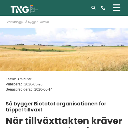
Start
»
Blogg
»
Så bygger Biototal organisationen för trippel tillväxt
Lästid: 3 minuter
Publicerad:
2026-05-20
Senast redigerad:
2026-06-14
Så bygger Biototal organisationen för
trippel tillväxt
När tillväxttakten kräver