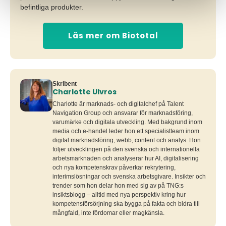
befintliga produkter.
Läs mer om Biototal
Skribent
Charlotte Ulvros
Charlotte är marknads- och digitalchef på Talent
Navigation Group och ansvarar för marknadsföring,
varumärke och digitala utveckling. Med bakgrund inom
media och e-handel leder hon ett specialistteam inom
digital marknadsföring, webb, content och analys. Hon
följer utvecklingen på den svenska och internationella
arbetsmarknaden och analyserar hur AI, digitalisering
och nya kompetenskrav påverkar rekrytering,
interimslösningar och svenska arbetsgivare. Insikter och
trender som hon delar hon med sig av på TNG:s
insiktsblogg – alltid med nya perspektiv kring hur
kompetensförsörjning ska bygga på fakta och bidra till
mångfald, inte fördomar eller magkänsla.