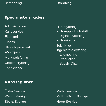
Bemanning
Utbildning
Specialistområden
Administration
IT-rekrytering
–
IT-support och drift
Kundservice
–
Digital utveckling
Ekonomi
–
IT-säkerhet
Finans
Teknik- och
HR och personal
ingenjörsrekrytering
Försäljning
–
Engineering
Marknadsföring
–
Production
Chefsrekrytering
–
Supply Chain
Life Science
Våra regioner
Östra Sverige
Mellansverige
Västra Sverige
Mellanvästra Sverige
Södra Sverige
Norra Sverige