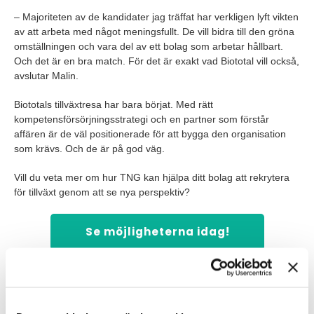
– Majoriteten av de kandidater jag träffat har verkligen lyft vikten
av att arbeta med något meningsfullt. De vill bidra till den gröna
omställningen och vara del av ett bolag som arbetar hållbart.
Och det är en bra match. För det är exakt vad Biototal vill också,
avslutar Malin.
Biototals tillväxtresa har bara börjat. Med rätt
kompetensförsörjningsstrategi och en partner som förstår
affären är de väl positionerade för att bygga den organisation
som krävs. Och de är på god väg.
Vill du veta mer om hur TNG kan hjälpa ditt bolag att rekrytera
för tillväxt genom att se nya perspektiv?
Se möjligheterna idag!