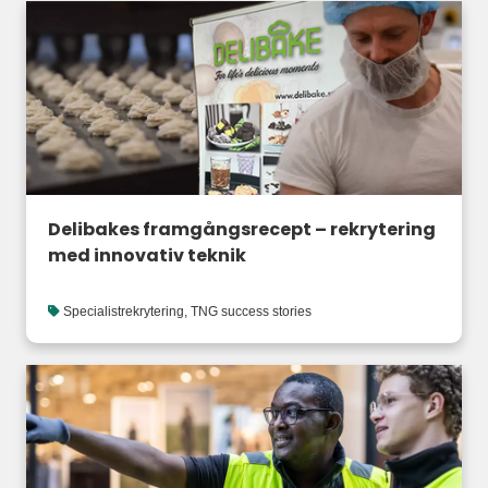
Delibakes framgångsrecept – rekrytering
med innovativ teknik
Specialistrekrytering
,
TNG success stories