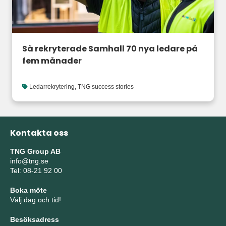
Så rekryterade Samhall 70 nya ledare på
fem månader
Ledarrekrytering
,
TNG success stories
Kontakta oss
TNG Group AB
info@tng.se
Tel: 08-21 92 00
Boka möte
Välj dag och tid!
Besöksadress