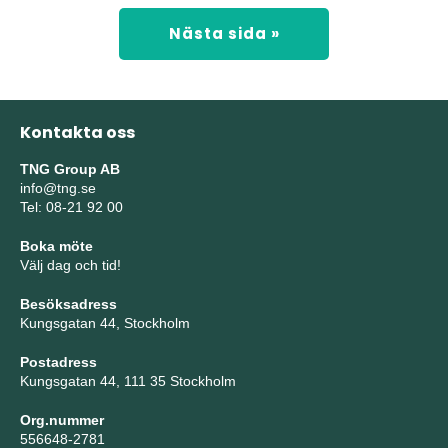
Nästa sida »
Kontakta oss
TNG Group AB
info@tng.se
Tel: 08-21 92 00
Boka möte
Välj dag och tid!
Besöksadress
Kungsgatan 44, Stockholm
Postadress
Kungsgatan 44, 111 35 Stockholm
Org.nummer
556648-2781