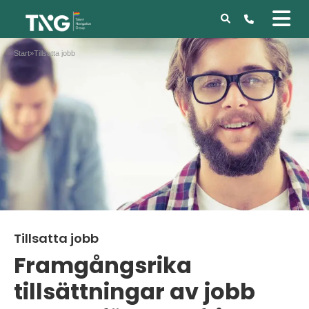
Start
»
Tillsatta jobb
Tillsatta jobb
Framgångsrika
tillsättningar av jobb