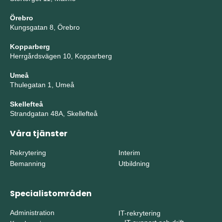
Örebro
Kungsgatan 8, Örebro
Kopparberg
Herrgårdsvägen 10, Kopparberg
Umeå
Thulegatan 1, Umeå
Skellefteå
Strandgatan 48A, Skellefteå
Våra tjänster
Rekrytering
Interim
Bemanning
Utbildning
Specialistområden
Administration
IT-rekrytering