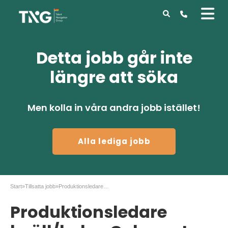
Detta jobb går inte
längre att söka
Men kolla in våra andra jobb istället!
Alla lediga jobb
Start
»
Tillsatta jobb
»
Produktionsledare kväll/helg- Coherent – Stockholm
Produktionsledare