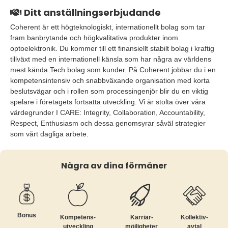
Ditt anställningserbjudande
Coherent är ett högteknologiskt, internationellt bolag som tar
fram banbrytande och högkvalitativa produkter inom
optoelektronik. Du kommer till ett finansiellt stabilt bolag i kraftig
tillväxt med en internationell känsla som har några av världens
mest kända Tech bolag som kunder. På Coherent jobbar du i en
kompetensintensiv och snabbväxande organisation med korta
beslutsvägar och i rollen som processingenjör blir du en viktig
spelare i företagets fortsatta utveckling. Vi är stolta över våra
värdegrunder I CARE: Integrity, Collaboration, Accountability,
Respect, Enthusiasm och dessa genomsyrar såväl strategier
som vårt dagliga arbete.
Några av dina förmåner
Bonus
Kompetens­
Karriär­
Kollektiv­
utveckling
möjligheter
avtal