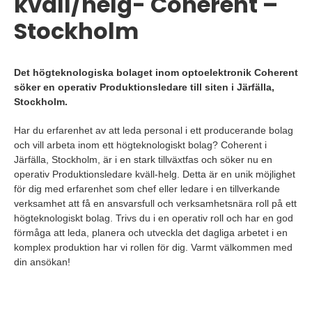
kväll/helg- Coherent –
Stockholm
Det högteknologiska bolaget inom optoelektronik Coherent
söker en operativ Produktionsledare till siten i Järfälla,
Stockholm.
Har du erfarenhet av att leda personal i ett producerande bolag
och vill arbeta inom ett högteknologiskt bolag? Coherent i
Järfälla, Stockholm, är i en stark tillväxtfas och söker nu en
operativ Produktionsledare kväll-helg. Detta är en unik möjlighet
för dig med erfarenhet som chef eller ledare i en tillverkande
verksamhet att få en ansvarsfull och verksamhetsnära roll på ett
högteknologiskt bolag. Trivs du i en operativ roll och har en god
förmåga att leda, planera och utveckla det dagliga arbetet i en
komplex produktion har vi rollen för dig. Varmt välkommen med
din ansökan!