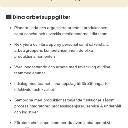
Dina arbetsuppgifter
Planera, leda och organisera arbetet i produktionen
samt coacha och utveckla medlemmarna i ditt team
Rekrytera och lära upp ny personal samt säkerställa
arbetsgruppens kompetenser inom de olika
produktionsmomenten
Vara lönesättande och arbeta med utveckling av dina
teammedlemmar
I dialog med teamet finna uppslag till förbättringar för
effektivitet och kvalitet
Samordna med produktionsstödjande funktioner såsom
processintegratörer, processingenjörer, service & underhåll
och logistiker
Förutom chefskapet kommer du även jobba operativt i