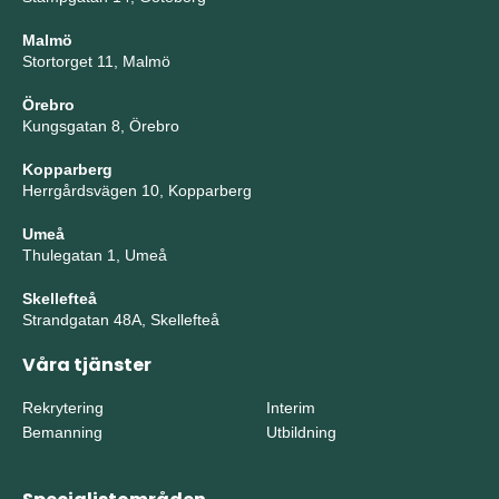
Malmö
Stortorget 11, Malmö
Örebro
Kungsgatan 8, Örebro
Kopparberg
Herrgårdsvägen 10, Kopparberg
Umeå
Thulegatan 1, Umeå
Skellefteå
Strandgatan 48A, Skellefteå
Våra tjänster
Rekrytering
Interim
Bemanning
Utbildning