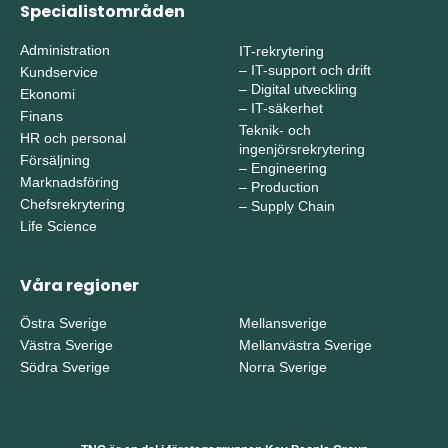
Specialistområden
Administration
IT-rekrytering
–
IT-support och drift
Kundservice
–
Digital utveckling
Ekonomi
–
IT-säkerhet
Finans
Teknik- och
HR och personal
ingenjörsrekrytering
Försäljning
–
Engineering
Marknadsföring
–
Production
Chefsrekrytering
–
Supply Chain
Life Science
Våra regioner
Östra Sverige
Mellansverige
Västra Sverige
Mellanvästra Sverige
Södra Sverige
Norra Sverige