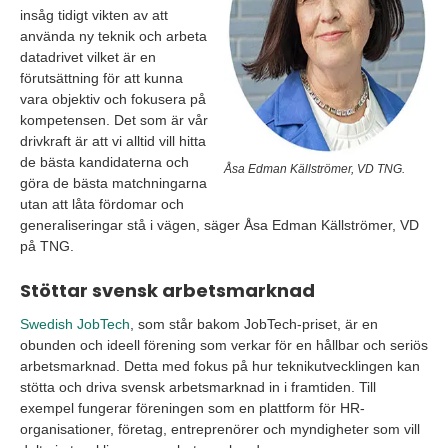
insåg tidigt vikten av att
använda ny teknik och arbeta
datadrivet vilket är en
förutsättning för att kunna
vara objektiv och fokusera på
kompetensen. Det som är vår
drivkraft är att vi alltid vill hitta
de bästa kandidaterna och
Åsa Edman Källströmer, VD TNG.
göra de bästa matchningarna
utan att låta fördomar och
generaliseringar stå i vägen, säger Åsa Edman Källströmer, VD
på TNG.
Stöttar svensk arbetsmarknad
Swedish JobTech
, som står bakom JobTech-priset, är en
obunden och ideell förening som verkar för en hållbar och seriös
arbetsmarknad. Detta med fokus på hur teknikutvecklingen kan
stötta och driva svensk arbetsmarknad in i framtiden. Till
exempel fungerar föreningen som en plattform för HR-
organisationer, företag, entreprenörer och myndigheter som vill