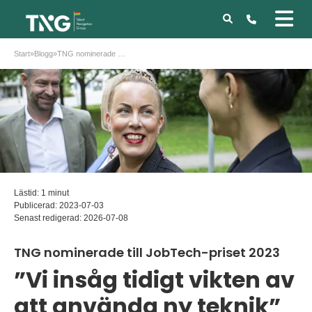
Start
»
Blogg
»
TNG nominerade till JobTech-priset 2023
Lästid: 1 minut
Publicerad:
2023-07-03
Senast redigerad:
2026-07-08
TNG nominerade till JobTech-priset 2023
”Vi insåg tidigt vikten av
att använda ny teknik”