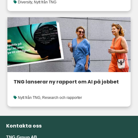
Diversity
,
Nytt från TNG
TNG lanserar ny rapport om AI på jobbet
Nytt från TNG
,
Research och rapporter
Kontakta oss
TNG Group AB