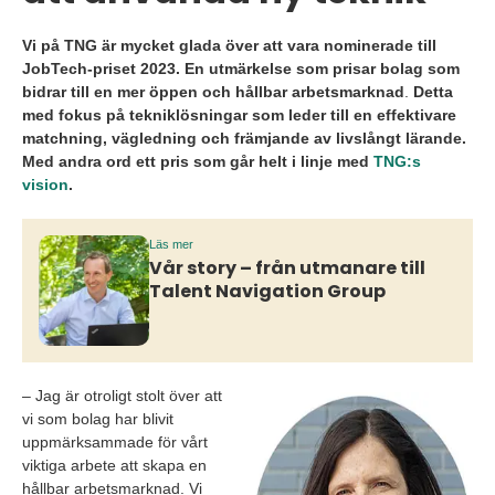
Vi på TNG är mycket glada över att vara nominerade till
JobTech-priset 2023. En utmärkelse som prisar bolag som
bidrar till en mer öppen och hållbar arbetsmarknad
.
Detta
med fokus på tekniklösningar som leder till en effektivare
matchning, vägledning och främjande av livslångt lärande.
Med andra ord ett pris som går helt i linje med
TNG:s
vision
.
Läs mer
Vår story – från utmanare till
Talent Navigation Group
– Jag är otroligt stolt över att
vi som bolag har blivit
uppmärksammade för vårt
viktiga arbete att skapa en
hållbar arbetsmarknad. Vi