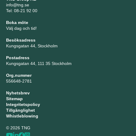
info@tng.se
Tel: 08-21 92 00
Boka möte
Välj dag och tid!
Besöksadress
Kungsgatan 44, Stockholm
Postadress
Kungsgatan 44, 111 35 Stockholm
Org.nummer
556648-2781
Nyhetsbrev
Sitemap
Integritetspolicy
Tillgänglighet
Whistleblowing
© 2026 TNG