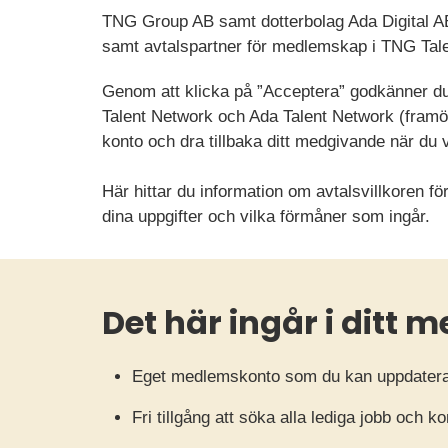
TNG Group AB samt dotterbolag Ada Digital AB
samt avtalspartner för medlemskap i TNG Tal
Genom att klicka på ”Acceptera” godkänner du 
Talent Network och Ada Talent Network (framö
konto och dra tillbaka ditt medgivande när du vi
Här hittar du information om avtalsvillkoren
dina uppgifter och vilka förmåner som ingår.
Det här ingår i ditt
Eget medlemskonto som du kan uppdatera 
Fri tillgång att söka alla lediga jobb och