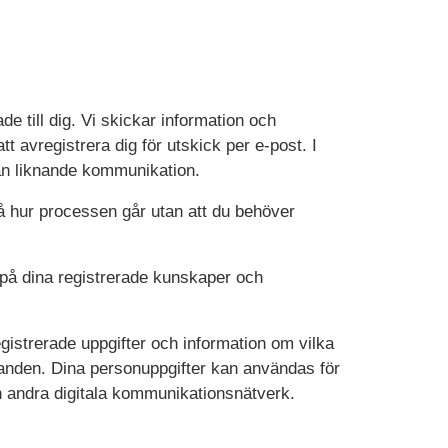
 till dig. Vi skickar information och
t avregistrera dig för utskick per e-post. I
rån liknande kommunikation.
å hur processen går utan att du behöver
på dina registrerade kunskaper och
gistrerade uppgifter och information om vilka
danden. Dina personuppgifter kan användas för
h andra digitala kommunikationsnätverk.