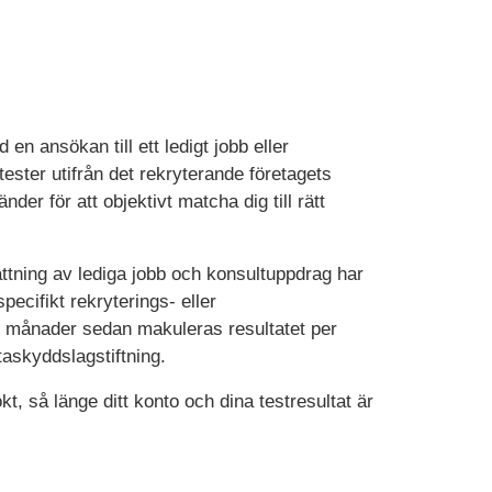
n ansökan till ett ledigt jobb eller
ester utifrån det rekryterande företagets
er för att objektivt matcha dig till rätt
ttning av lediga jobb och konsultuppdrag har
pecifikt rekryterings- eller
24 månader sedan makuleras resultatet per
taskyddslagstiftning.
, så länge ditt konto och dina testresultat är