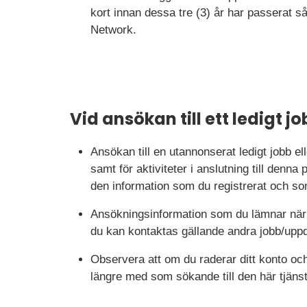
kort innan dessa tre (3) år har passerat 
Network.
Vid ansökan till ett ledigt j
Ansökan till en utannonserat ledigt jobb e
samt för aktiviteter i anslutning till den
den information som du registrerat och som
Ansökningsinformation som du lämnar när 
du kan kontaktas gällande andra jobb/uppdr
Observera att om du raderar ditt konto och 
längre med som sökande till den här tjäns