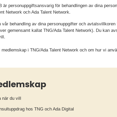
 är personuppgiftsansvarig för behandlingen av dina person
ent Network och Ada Talent Network.
vår behandling av dina personuppgifter och avtalsvillkoren
ver gemensamt kallat TNG/Ada Talent Network). Du kan avsl
ll.
 för medlemskap i TNG/Ada Talent Network och om hur vi anv
 medlemskap
när du vill
 konsultuppdrag hos TNG och Ada Digital