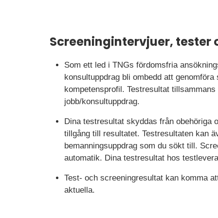
Screeningintervjuer, tester 
Som ett led i TNGs fördomsfria ansökningsp
konsultuppdrag bli ombedd att genomföra sc
kompetensprofil. Testresultat tillsammans m
jobb/konsultuppdrag.
Dina testresultat skyddas från obehöriga 
tillgång till resultatet. Testresultaten ka
bemanningsuppdrag som du sökt till. Scree
automatik. Dina testresultat hos testlevera
Test- och screeningresultat kan komma att 
aktuella.