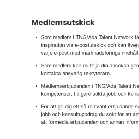
Medlemsutskick
Som medlem i TNG/Ada Talent Network får d
inspiration via e-postutskick och kan även 
varje e-post med marknadsföringsinnehåll 
Som medlem kan du följa din ansökan genom
kontakta ansvarig rekryterare.
Medlemserbjudanden i TNG/Ada Talent Net
kompetenser, tidigare sökta jobb och konsu
För att ge dig ett så relevant erbjudande 
jobb och konsultuppdrag du sökt för att a
att förmedla erbjudanden och annan inform