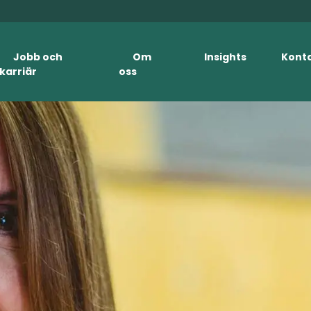
Jobb och
Om
Insights
Kont
karriär
oss