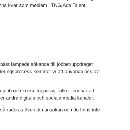
 finns kvar som medlem i TNG/Ada Talent
n bäst lämpade sökande till jobbet/uppdraget
kryteringsprocess kommer vi att använda oss av
jobb och konsultuppdrag, vilket innebär att
ler andra digitala och sociala media kanaler.
g så raderas även din ansökan och du finns inte