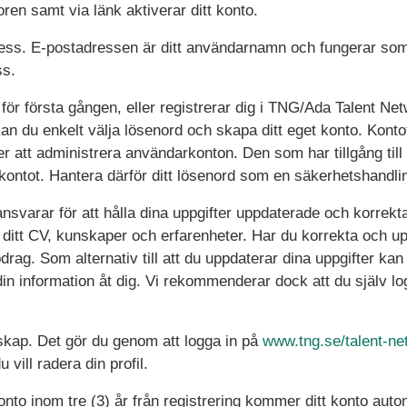
ren samt via länk aktiverar ditt konto.
ress. E-postadressen är ditt användarnamn och fungerar som i
ss.
för första gången, eller registrerar dig i TNG/Ada Talent Net
an du enkelt välja lösenord och skapa ditt eget konto. Kont
r att administrera användarkonton. Den som har tillgång til
rkontot. Hantera därför ditt lösenord som en säkerhetshandlin
svarar för att hålla dina uppgifter uppdaterade och korrekt
t CV, kunskaper och erfarenheter. Har du korrekta och uppd
ppdrag. Som alternativ till att du uppdaterar dina uppgifter ka
in information åt dig. Vi rekommenderar dock att du själv lo
skap. Det gör du genom att logga in på
www.tng.se/talent-ne
vill radera din profil.
 konto inom tre (3) år från registrering kommer ditt konto au