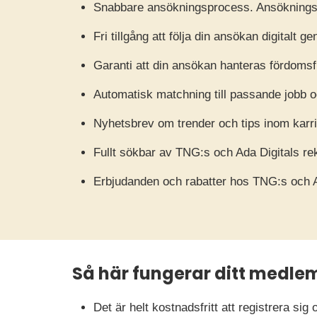
Snabbare ansökningsprocess. Ansökningsu
Fri tillgång att följa din ansökan digital
Garanti att din ansökan hanteras fördomsfri
Automatisk matchning till passande jobb oc
Nyhetsbrev om trender och tips inom karr
Fullt sökbar av TNG:s och Ada Digitals re
Erbjudanden och rabatter hos TNG:s och 
Så här fungerar ditt medle
Det är helt kostnadsfritt att registrera s