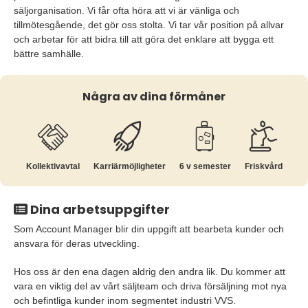
säljorganisation. Vi får ofta höra att vi är vänliga och
tillmötesgående, det gör oss stolta. Vi tar vår position på allvar
och arbetar för att bidra till att göra det enklare att bygga ett
bättre samhälle.
Några av dina förmåner
Kollektiv­avtal
Karriär­möjligheter
6 v semester
Friskvård
Dina arbetsuppgifter
Som Account Manager blir din uppgift att bearbeta kunder och
ansvara för deras utveckling.
Hos oss är den ena dagen aldrig den andra lik. Du kommer att
vara en viktig del av vårt säljteam och driva försäljning mot nya
och befintliga kunder inom segmentet industri VVS.