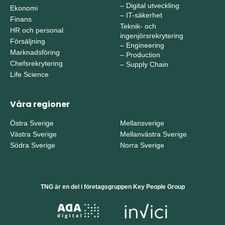
–
Digital utveckling
Ekonomi
–
IT-säkerhet
Finans
Teknik- och
HR och personal
ingenjörsrekrytering
Försäljning
–
Engineering
Marknadsföring
–
Production
Chefsrekrytering
–
Supply Chain
Life Science
Våra regioner
Östra Sverige
Mellansverige
Västra Sverige
Mellanvästra Sverige
Södra Sverige
Norra Sverige
TNG är en del i företagsgruppen Key People Group