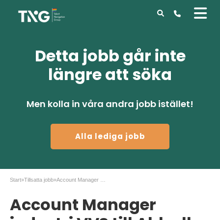
Detta jobb går inte
längre att söka
Men kolla in våra andra jobb istället!
Alla lediga jobb
Start
»
Tillsatta jobb
»
Account Manager industri VVS till Ahlsell
Account Manager