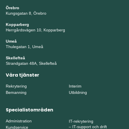
Örebro
Kungsgatan 8, Örebro
Kopparberg
Herrgårdsvägen 10, Kopparberg
Umeå
Thulegatan 1, Umeå
Skellefteå
Strandgatan 48A, Skellefteå
Våra tjänster
Rekrytering
Interim
Bemanning
Utbildning
Specialistområden
Administration
IT-rekrytering
–
IT-support och drift
Kundservice