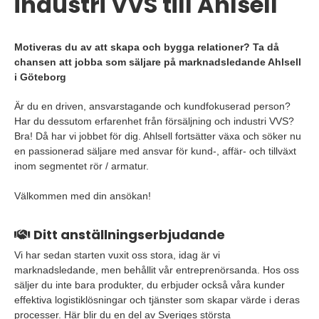
industri VVS till Ahlsell
Motiveras du av att skapa och bygga relationer? Ta då
chansen att jobba som säljare på marknadsledande Ahlsell
i Göteborg
Är du en driven, ansvarstagande och kundfokuserad person?
Har du dessutom erfarenhet från försäljning och industri VVS?
Bra! Då har vi jobbet för dig. Ahlsell fortsätter växa och söker nu
en passionerad säljare med ansvar för kund-, affär- och tillväxt
inom segmentet rör / armatur.
Välkommen med din ansökan!
Ditt anställningserbjudande
Vi har sedan starten vuxit oss stora, idag är vi
marknadsledande, men behållit vår entreprenörsanda. Hos oss
säljer du inte bara produkter, du erbjuder också våra kunder
effektiva logistiklösningar och tjänster som skapar värde i deras
processer. Här blir du en del av Sveriges största