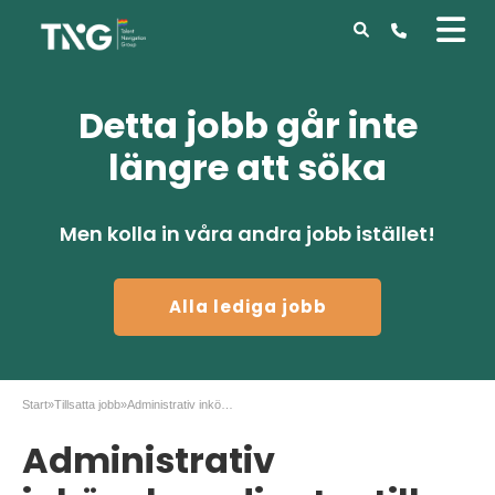
Detta jobb går inte
längre att söka
Men kolla in våra andra jobb istället!
Alla lediga jobb
Start
»
Tillsatta jobb
»
Administrativ inköpskoordinator till Staples
Administrativ