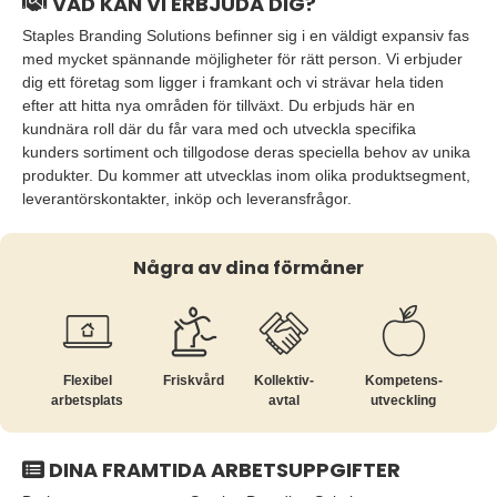
VAD KAN VI ERBJUDA DIG?
Staples Branding Solutions befinner sig i en väldigt expansiv fas
med mycket spännande möjligheter för rätt person. Vi erbjuder
dig ett företag som ligger i framkant och vi strävar hela tiden
efter att hitta nya områden för tillväxt. Du erbjuds här en
kundnära roll där du får vara med och utveckla specifika
kunders sortiment och tillgodose deras speciella behov av unika
produkter. Du kommer att utvecklas inom olika produktsegment,
leverantörskontakter, inköp och leveransfrågor.
Några av dina förmåner
Flexibel
Friskvård
Kollektiv­
Kompetens­
arbetsplats
avtal
utveckling
DINA FRAMTIDA ARBETSUPPGIFTER