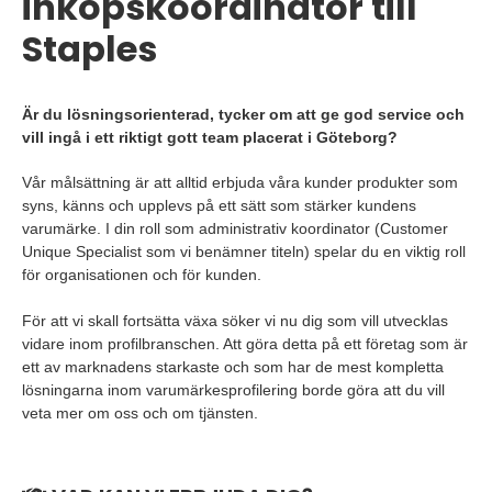
inköpskoordinator till
Staples
Är du lösningsorienterad, tycker om att ge god service och
vill ingå i ett riktigt gott team placerat i Göteborg?
Vår målsättning är att alltid erbjuda våra kunder produkter som
syns, känns och upplevs på ett sätt som stärker kundens
varumärke. I din roll som administrativ koordinator (Customer
Unique Specialist som vi benämner titeln) spelar du en viktig roll
för organisationen och för kunden.
För att vi skall fortsätta växa söker vi nu dig som vill utvecklas
vidare inom profilbranschen. Att göra detta på ett företag som är
ett av marknadens starkaste och som har de mest kompletta
lösningarna inom varumärkesprofilering borde göra att du vill
veta mer om oss och om tjänsten.