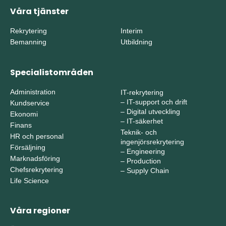
Våra tjänster
Rekrytering
Interim
Bemanning
Utbildning
Specialistområden
Administration
IT-rekrytering
–
IT-support och drift
Kundservice
–
Digital utveckling
Ekonomi
–
IT-säkerhet
Finans
Teknik- och
HR och personal
ingenjörsrekrytering
Försäljning
–
Engineering
Marknadsföring
–
Production
Chefsrekrytering
–
Supply Chain
Life Science
Våra regioner