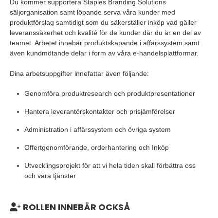
Du kommer supportera Staples Branding Solutions
säljorganisation samt löpande serva våra kunder med
produktförslag samtidigt som du säkerställer inköp vad gäller
leveranssäkerhet och kvalité för de kunder där du är en del av
teamet. Arbetet innebär produktskapande i affärssystem samt
även kundmötande delar i form av våra e-handelsplattformar.
Dina arbetsuppgifter innefattar även följande:
Genomföra produktresearch och produktpresentationer
Hantera leverantörskontakter och prisjämförelser
Administration i affärssystem och övriga system
Offertgenomförande, orderhantering och Inköp
Utvecklingsprojekt för att vi hela tiden skall förbättra oss
och våra tjänster
ROLLEN INNEBÄR OCKSÅ